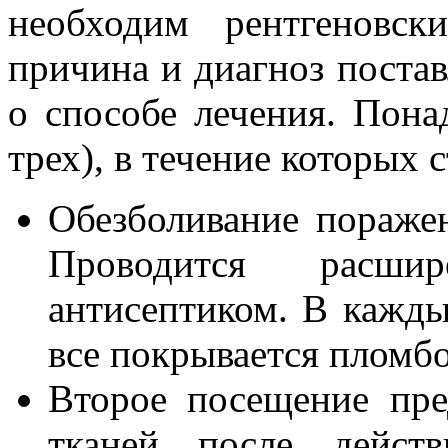
необходим рентгеновс
причина и диагноз поста
о способе лечения. Пона
трех), в течение которых 
Обезболивание пораже
Проводится расши
антисептиком. В кажды
все покрывается пломбо
Второе посещение пре
тканей после действ