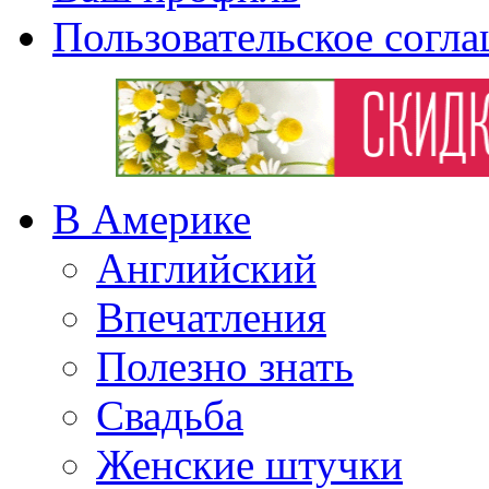
Пользовательское согл
В Америке
Английский
Впечатления
Полезно знать
Свадьба
Женские штучки