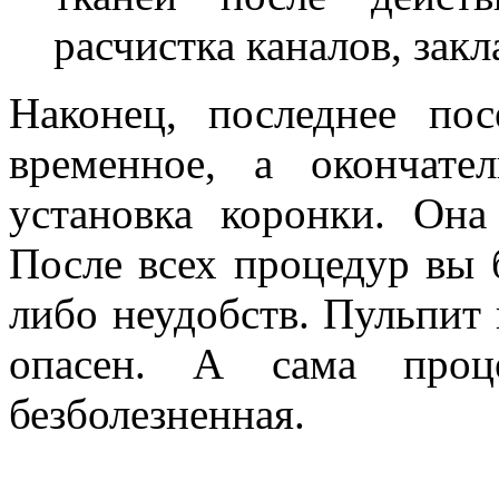
расчистка каналов, зак
Наконец, последнее по
временное, а окончате
установка коронки. Она
После всех процедур вы 
либо неудобств. Пульпит
опасен. А сама проце
безболезненная.