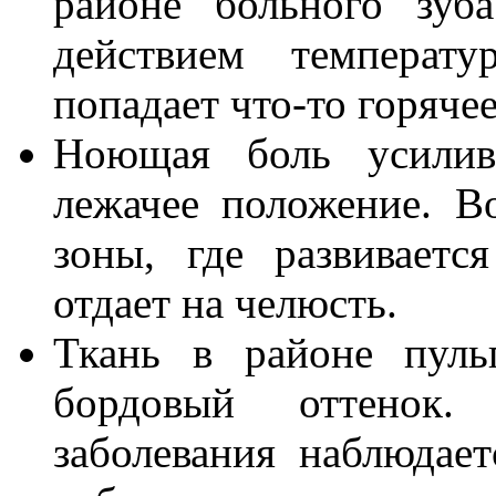
районе больного зуб
действием температ
попадает что-то горяче
Ноющая боль усилива
лежачее положение. В
зоны, где развиваетс
отдает на челюсть.
Ткань в районе пульп
бордовый оттенок
заболевания наблюдает