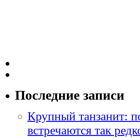
Последние записи
Крупный танзанит: п
встречаются так редк