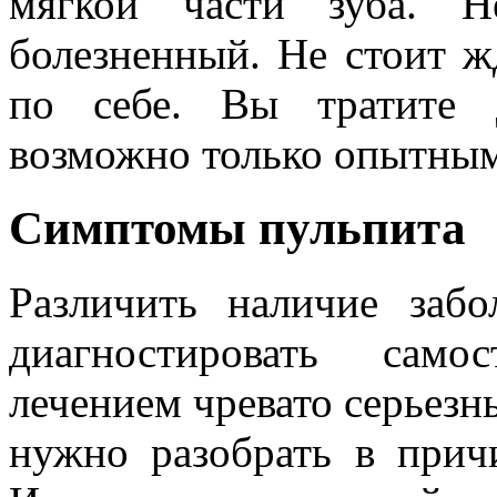
мягкой части зуба. Н
болезненный. Не стоит ж
по себе. Вы тратите 
возможно только опытным
Симптомы пульпита
Различить наличие забо
диагностировать само
лечением чревато серьезн
нужно разобрать в прич