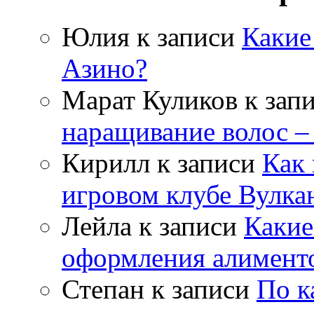
Юлия
к записи
Какие
Азино?
Марат Куликов
к зап
наращивание волос –
Кирилл
к записи
Как 
игровом клубе Вулка
Лейла
к записи
Какие
оформления алимент
Степан
к записи
По к