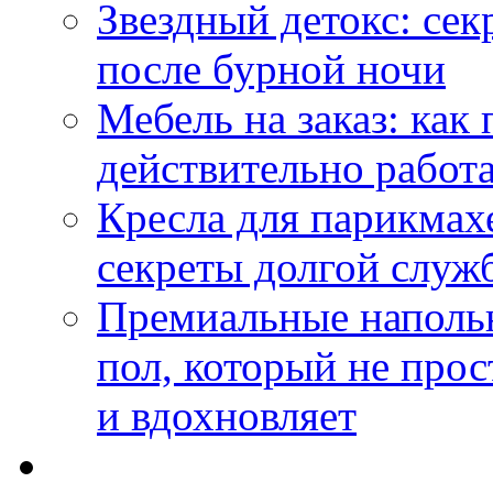
Звездный детокс: се
после бурной ночи
Мебель на заказ: как
действительно работа
Кресла для парикмах
секреты долгой служ
Премиальные напольн
пол, который не прос
и вдохновляет