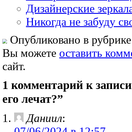
Дизайнерские зеркала
Никогда не забуду св
Опубликовано в рубрик
Вы можете
оставить комм
сайт.
1 комментарий к записи
его лечат?”
Даниил
:
07/06/2024 в 12:57