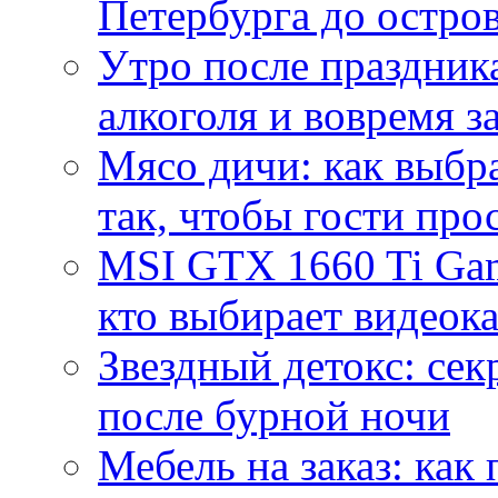
Петербурга до остро
Утро после праздника
алкоголя и вовремя 
Мясо дичи: как выбра
так, чтобы гости про
MSI GTX 1660 Ti Gam
кто выбирает видеок
Звездный детокс: се
после бурной ночи
Мебель на заказ: как