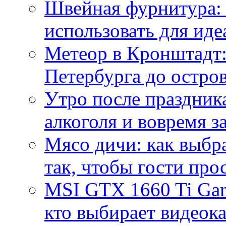
Швейная фурнитура: 
использовать для иде
Метеор в Кронштадт:
Петербурга до остро
Утро после праздника
алкоголя и вовремя 
Мясо дичи: как выбра
так, чтобы гости про
MSI GTX 1660 Ti Gam
кто выбирает видеок