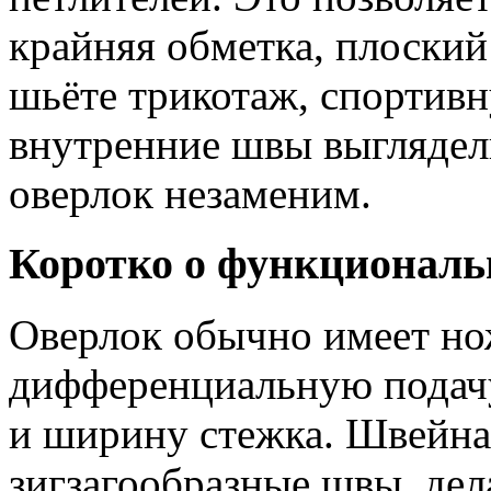
крайняя обметка, плоский
шьёте трикотаж, спортивн
внутренние швы выглядели
оверлок незаменим.
Коротко о функциональ
Оверлок обычно имеет нож
дифференциальную подачу
и ширину стежка. Швейна
зигзагообразные швы, дел