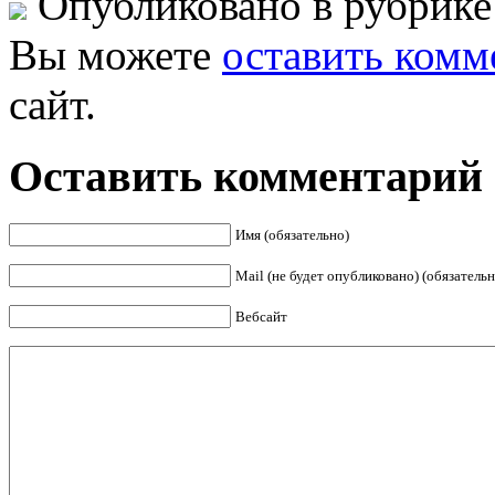
Опубликовано в рубрик
Вы можете
оставить комм
сайт.
Оставить комментарий
Имя (обязательно)
Mail (не будет опубликовано) (обязательн
Вебсайт