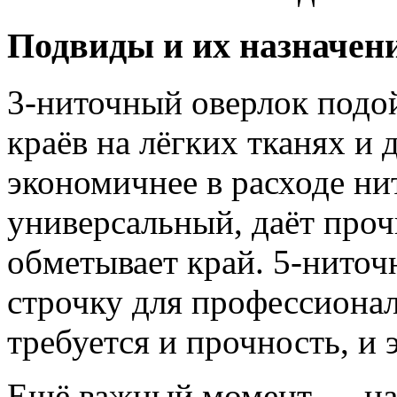
Подвиды и их назначен
3-ниточный оверлок подо
краёв на лёгких тканях и 
экономичнее в расходе н
универсальный, даёт про
обметывает край. 5-нито
строчку для профессионал
требуется и прочность, и 
Ещё важный момент — на