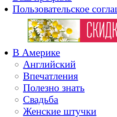
Пользовательское согл
В Америке
Английский
Впечатления
Полезно знать
Свадьба
Женские штучки