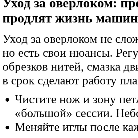
Уход за оверлоком: п
продлят жизнь машин
Уход за оверлоком не сло
но есть свои нюансы. Рег
обрезков нитей, смазка д
в срок сделают работу пл
Чистите нож и зону пет
«большой» сессии. Неб
Меняйте иглы после ка