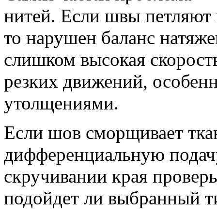
нитей. Если швы петляют н
то нарушен баланс натяж
слишком высокая скорость
резких движений, особенн
утолщениями.
Если шов сморщивает тка
дифференциальную подачу
скручивании края проверь
подойдет ли выбранный ти