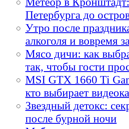
Метеор в Кронштадт:
Петербурга до остро
Утро после праздника
алкоголя и вовремя 
Мясо дичи: как выбра
так, чтобы гости про
MSI GTX 1660 Ti Gam
кто выбирает видеок
Звездный детокс: се
после бурной ночи