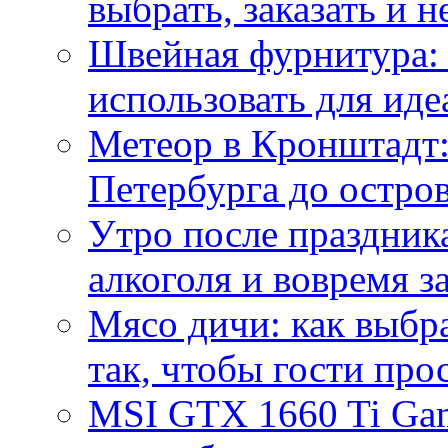
выбрать, заказать и н
Швейная фурнитура: 
использовать для иде
Метеор в Кронштадт:
Петербурга до остро
Утро после праздника
алкоголя и вовремя 
Мясо дичи: как выбра
так, чтобы гости про
MSI GTX 1660 Ti Gam