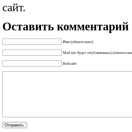
сайт.
Оставить комментарий
Имя (обязательно)
Mail (не будет опубликовано) (обязательн
Вебсайт