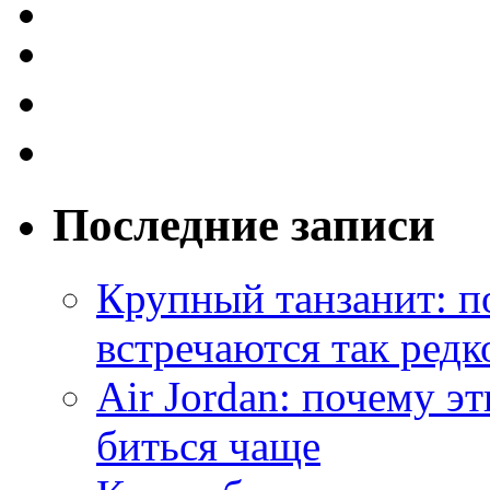
Последние записи
Крупный танзанит: п
встречаются так редк
Air Jordan: почему э
биться чаще