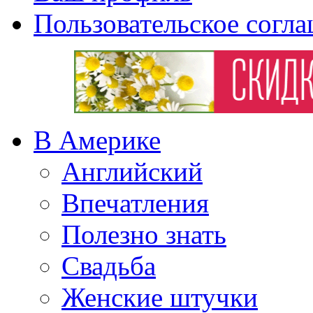
Пользовательское согл
В Америке
Английский
Впечатления
Полезно знать
Свадьба
Женские штучки