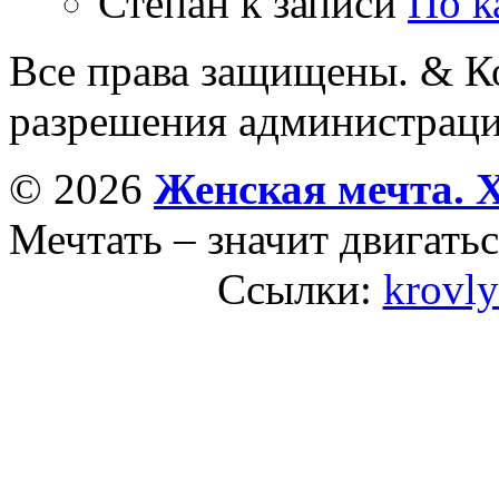
Степан
к записи
По к
Все права защищены. & Ко
разрешения администраци
© 2026
Женская мечта. 
Мечтать – значит двигатьс
Ссылки:
krovly