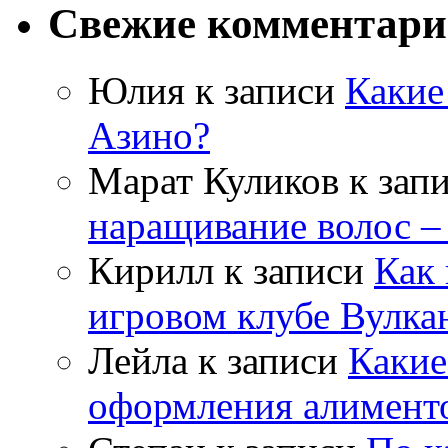
Свежие комментар
Юлия
к записи
Какие
Азино?
Марат Куликов
к зап
наращивание волос –
Кирилл
к записи
Как 
игровом клубе Вулка
Лейла
к записи
Какие
оформления алимент