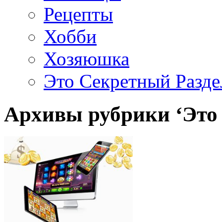
Рецепты
Хобби
Хозяюшка
Это Секретный Разде
Архивы рубрики ‘Это