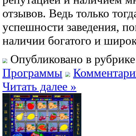
отзывов. Ведь только тогд
успешности заведения, по
наличии богатого и широ
Опубликовано в рубрик
Программы
Комментарие
Читать далее »