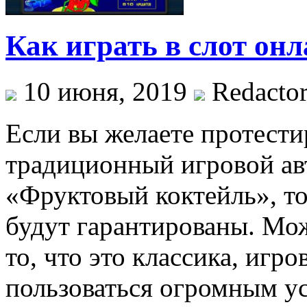
Как играть в слот он
10 июня, 2019
Redacto
Если вы желаете протести
традиционный игровой ав
«Фруктовый коктейль», т
будут гарантированы. Мож
то, что это классика, игр
пользоваться огромным у