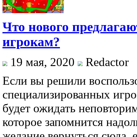
Что нового предлагаю
игрокам?
19 мая, 2020
Redactor
Если вы решили воспольз
специализированных игров
будет ожидать неповтори
которое запомнится надол
желание вернуться сюда, е