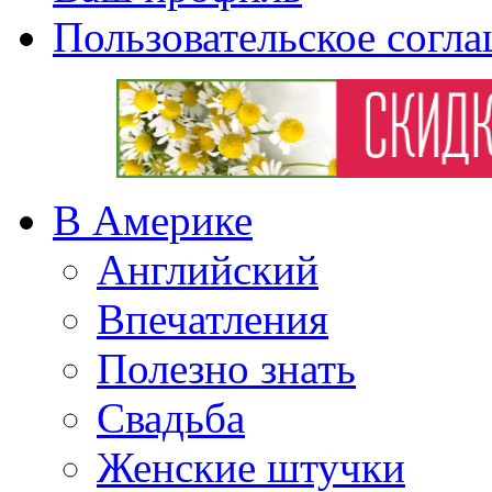
Пользовательское согл
В Америке
Английский
Впечатления
Полезно знать
Свадьба
Женские штучки