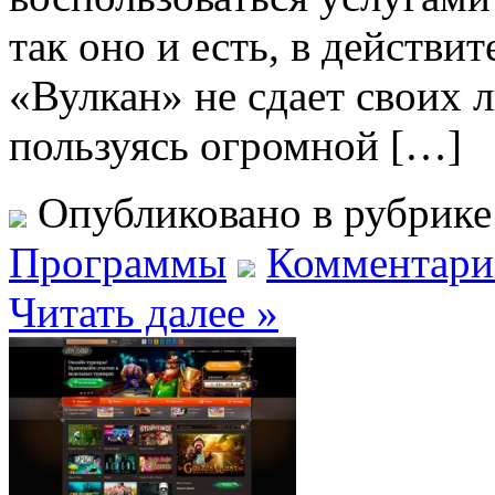
так оно и есть, в действи
«Вулкан» не сдает своих
пользуясь огромной […]
Опубликовано в рубрик
Программы
Комментарие
Читать далее »