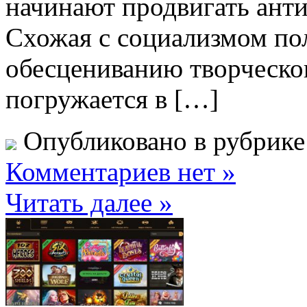
начинают продвигать ант
Схожая с социализмом по
обесцениванию творческог
погружается в […]
Опубликовано в рубрик
Комментариев нет »
Читать далее »