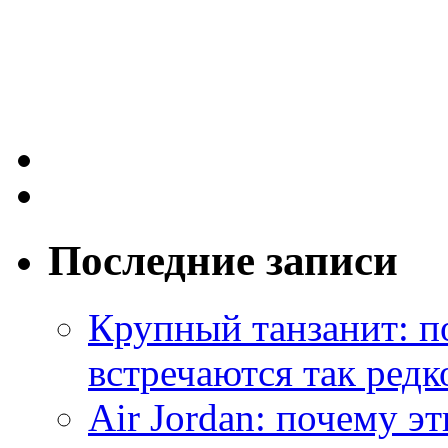
Последние записи
Крупный танзанит: п
встречаются так редк
Air Jordan: почему э