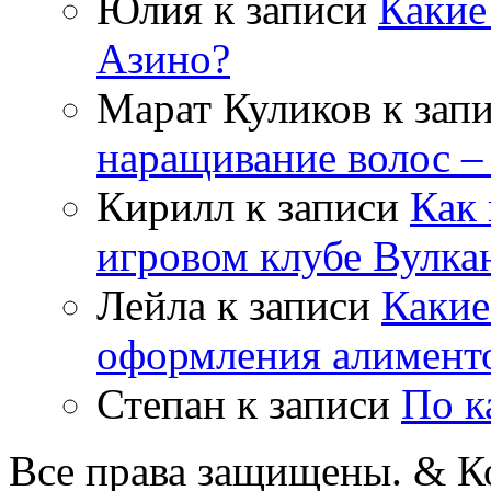
Юлия
к записи
Какие
Азино?
Марат Куликов
к зап
наращивание волос –
Кирилл
к записи
Как 
игровом клубе Вулка
Лейла
к записи
Какие
оформления алимент
Степан
к записи
По к
Все права защищены. & Ко