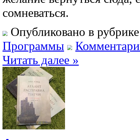
сомневаться.
Опубликовано в рубрик
Программы
Комментарие
Читать далее »