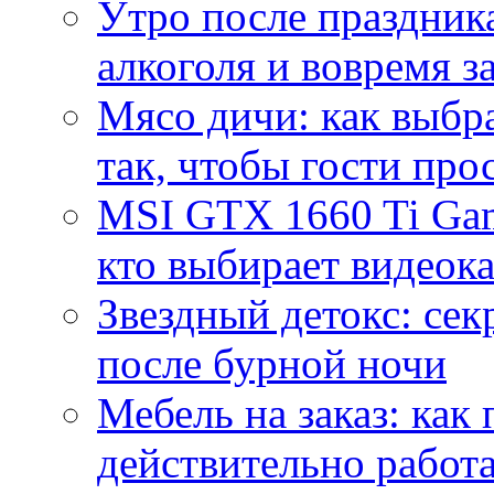
Утро после праздника
алкоголя и вовремя 
Мясо дичи: как выбра
так, чтобы гости про
MSI GTX 1660 Ti Gam
кто выбирает видеок
Звездный детокс: се
после бурной ночи
Мебель на заказ: как
действительно работа