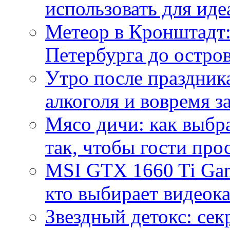
использовать для иде
Метеор в Кронштадт:
Петербурга до остро
Утро после праздника
алкоголя и вовремя 
Мясо дичи: как выбра
так, чтобы гости про
MSI GTX 1660 Ti Gam
кто выбирает видеок
Звездный детокс: се