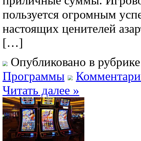
приличные суммы. Игров
пользуется огромным усп
настоящих ценителей аза
[…]
Опубликовано в рубрик
Программы
Комментарие
Читать далее »