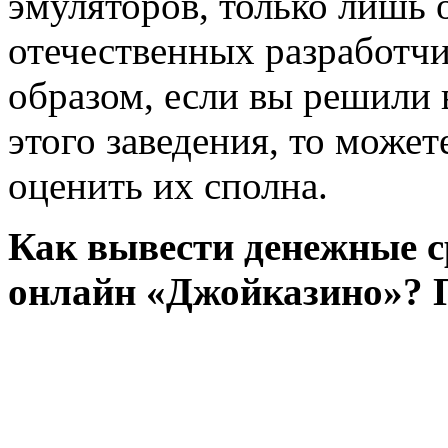
эмуляторов, только лишь 
отечественных разработчи
образом, если вы решили 
этого заведения, то может
оценить их сполна.
Как вывести денежные ср
онлайн «Джойказино»? П