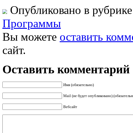
Опубликовано в рубрик
Программы
Вы можете
оставить комм
сайт.
Оставить комментарий
Имя (обязательно)
Mail (не будет опубликовано) (обязательн
Вебсайт