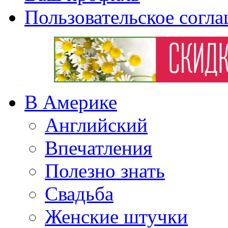
Пользовательское согл
В Америке
Английский
Впечатления
Полезно знать
Свадьба
Женские штучки