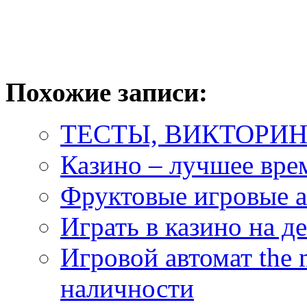
Похожие записи:
ТЕСТЫ, ВИКТОРИ
Казино – лучшее вре
Фруктовые игровые 
Играть в казино на д
Игровой автомат the
наличности