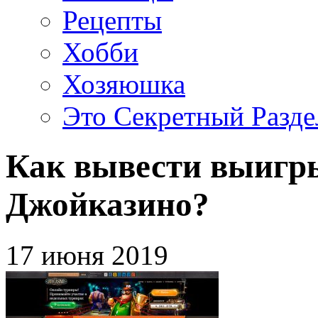
Рецепты
Хобби
Хозяюшка
Это Секретный Разде
Как вывести выигр
Джойказино?
17 июня 2019