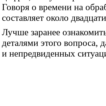
Говоря о времени на обра
составляет около двадцати
Лучше заранее ознакомить
деталями этого вопроса, 
и непредвиденных ситуац