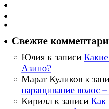
Свежие комментар
Юлия
к записи
Какие
Азино?
Марат Куликов
к зап
наращивание волос –
Кирилл
к записи
Как 