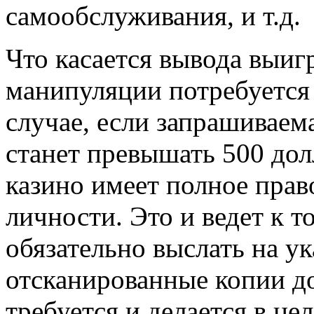
самообслуживания, и т.д.
Что касается вывода выиг
манипуляции потребуется 
случае, если запрашиваем
станет превышать 500 долл
казино имеет полное прав
личности. Это и ведет к т
обязательно выслать на у
отсканированные копии до
требуется и делается в це