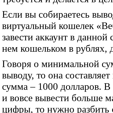
Если вы собираетесь выво
виртуальный кошелек «Веб
завести аккаунт в данной
нем кошельком в рублях, 
Говоря о минимальной сум
выводу, то она составляет
сумма – 1000 долларов. В
и вовсе вывести больше 
цифры, то нужно разбить 