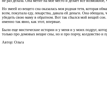
не раз делала. Она метит на мое место и делает все возможное,
Но змеей из вещего сна оказалась моя родная тетя, которая обм
всем, покупала еду, лекарства, давала ей деньги. Она обещала, 
убедить свою маму в обратном. Вот так сбылся мой вещий сон. 
именно так явно, как этот, впервые.
Были еще мистические истории и у меня и у моих подруг, котор
только про домовых вещие сны, но и про порчу, колдовство и 
Автор: Ольга