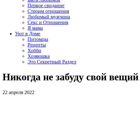
Первое свидание
Строим отношения
Любимый мужчина
Секс и Отношения
Я мама
Уют в Доме
Питомцы
Рецепты
Хобби
Хозяюшка
Это Секретный Раздел
Никогда не забуду свой вещий
22 апреля 2022