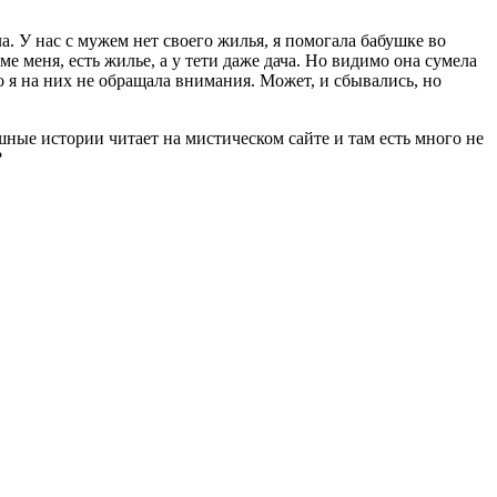
а. У нас с мужем нет своего жилья, я помогала бабушке во
оме меня, есть жилье, а у тети даже дача. Но видимо она сумела
о я на них не обращала внимания. Может, и сбывались, но
шные истории читает на мистическом сайте и там есть много не
?