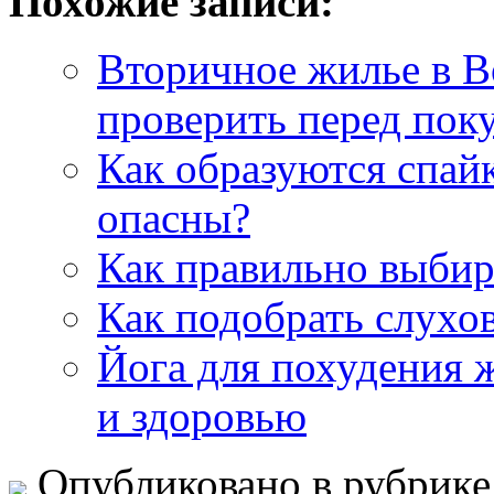
Похожие записи:
Вторичное жилье в В
проверить перед пок
Как образуются спайк
опасны?
Как правильно выбир
Как подобрать слухо
Йога для похудения ж
и здоровью
Опубликовано в рубрик