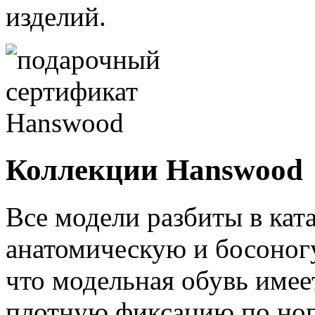
изделий.
Коллекции Hanswood
Все модели разбиты в кат
анатомическую и босоногу
что модельная обувь имее
плотную фиксацию по ноге