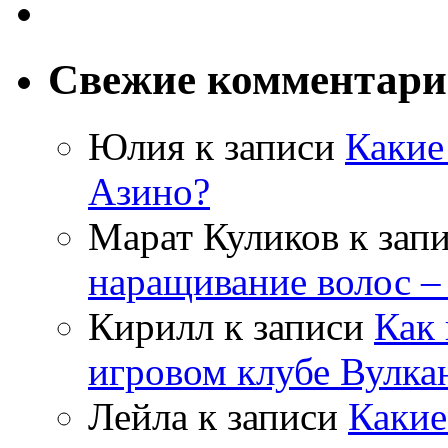
Свежие комментар
Юлия
к записи
Какие
Азино?
Марат Куликов
к зап
наращивание волос –
Кирилл
к записи
Как 
игровом клубе Вулка
Лейла
к записи
Какие