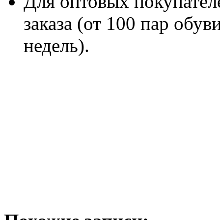
Для оптовых покупател
заказа (от 100 пар обув
недель).