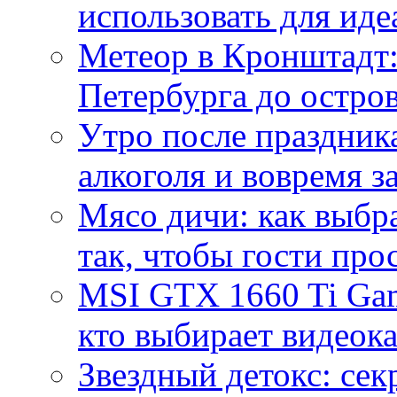
использовать для иде
Метеор в Кронштадт:
Петербурга до остро
Утро после праздника
алкоголя и вовремя 
Мясо дичи: как выбра
так, чтобы гости про
MSI GTX 1660 Ti Gam
кто выбирает видеок
Звездный детокс: се