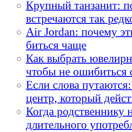
Крупный танзанит: п
встречаются так редк
Air Jordan: почему э
биться чаще
Как выбрать ювелирн
чтобы не ошибиться 
Если слова путаются:
центр, который дейс
Когда родственнику 
длительного употреб