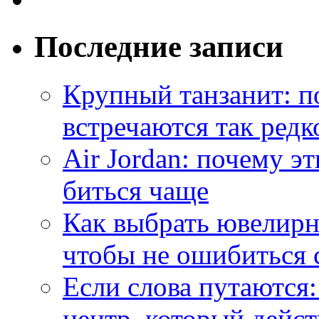
Последние записи
Крупный танзанит: п
встречаются так редк
Air Jordan: почему э
биться чаще
Как выбрать ювелирн
чтобы не ошибиться 
Если слова путаются:
центр, который дейс