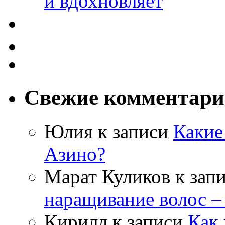
и вдохновляет
Свежие комментар
Юлия
к записи
Какие
Азино?
Марат Куликов
к зап
наращивание волос –
Кирилл
к записи
Как 