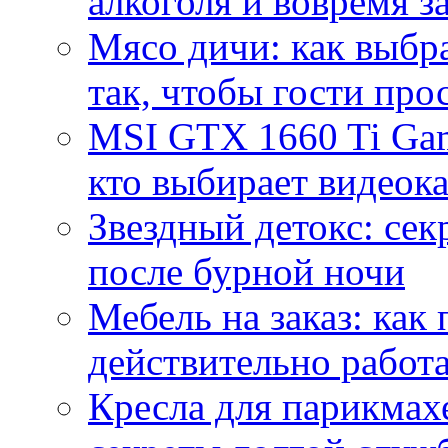
алкоголя и вовремя 
Мясо дичи: как выбра
так, чтобы гости про
MSI GTX 1660 Ti Gam
кто выбирает видеок
Звездный детокс: се
после бурной ночи
Мебель на заказ: как
действительно работа
Кресла для парикмах