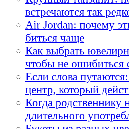
встречаются так редк
Air Jordan: почему э
биться чаще
Как выбрать ювелирн
чтобы не ошибиться 
Если слова путаются:
центр, который дейс
Когда родственнику 
длительного употреб
Букеты из разных цве