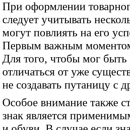
При оформлении товарног
следует учитывать нескол
могут повлиять на его ус
Первым важным моментом 
Для того, чтобы мог быть
отличаться от уже сущест
не создавать путаницу с 
Особое внимание также ст
знак является применимы
и обуви. В случае если з