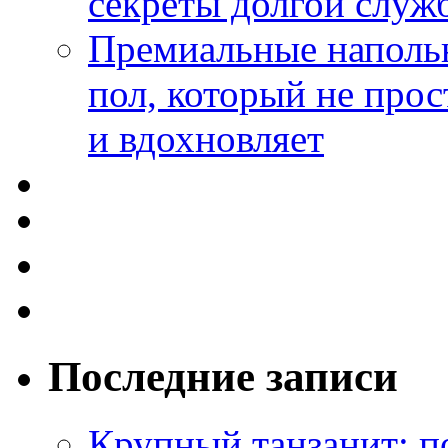
секреты долгой служ
Премиальные напольн
пол, который не прос
и вдохновляет
Последние записи
Крупный танзанит: п