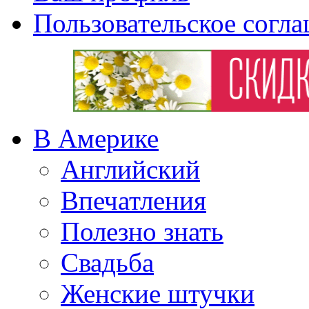
Пользовательское согл
В Америке
Английский
Впечатления
Полезно знать
Свадьба
Женские штучки