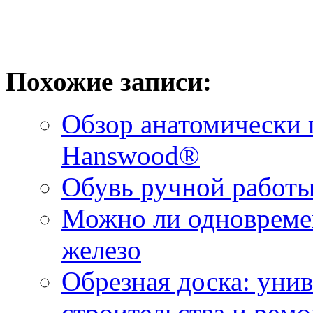
Похожие записи:
Обзор анатомически 
Hanswood®
Обувь ручной работ
Можно ли одновреме
железо
Обрезная доска: уни
строительства и ремо