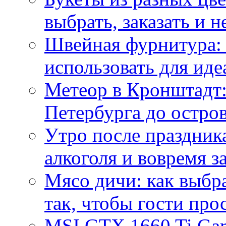
выбрать, заказать и н
Швейная фурнитура: 
использовать для иде
Метеор в Кронштадт:
Петербурга до остро
Утро после праздника
алкоголя и вовремя 
Мясо дичи: как выбра
так, чтобы гости про
MSI GTX 1660 Ti Gam