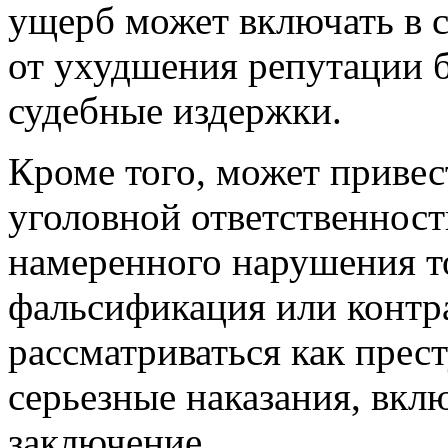
ущерб может включать в 
от ухудшения репутации б
судебные издержки.
Кроме того, может приве
уголовной ответственнос
намеренного нарушения то
фальсификация или контр
рассматриваться как прест
серьезные наказания, вк
заключение.