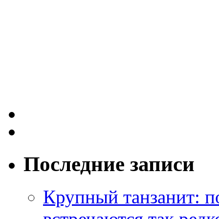
Последние записи
Крупный танзанит: п
встречаются так редк