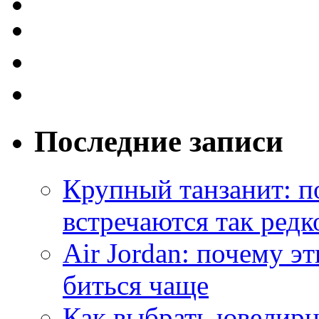
Последние записи
Крупный танзанит: п
встречаются так редк
Air Jordan: почему э
биться чаще
Как выбрать ювелирн