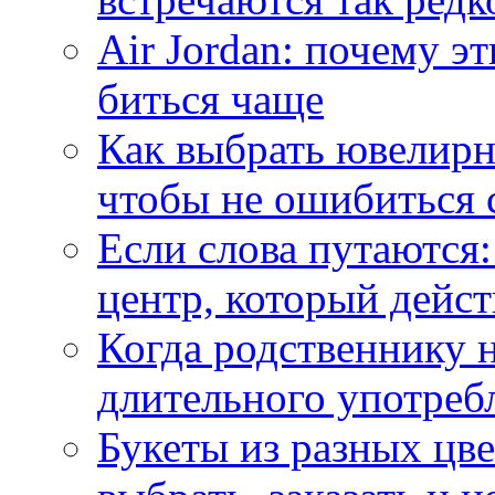
Air Jordan: почему э
биться чаще
Как выбрать ювелирн
чтобы не ошибиться 
Если слова путаются:
центр, который дейс
Когда родственнику 
длительного употреб
Букеты из разных цве