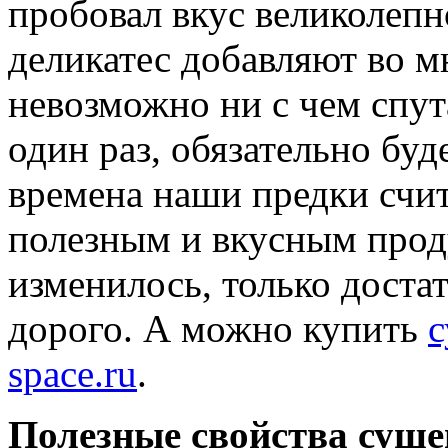
пробовал вкус великолепн
деликатес добавляют во м
невозможно ни с чем спута
один раз, обязательно буд
времена наши предки счи
полезным и вкусным проду
изменилось, только доста
дорого. А можно купить
с
space.ru
.
Полезные свойства суше