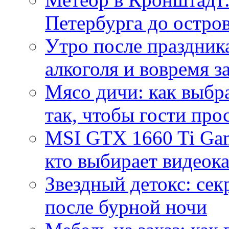
Петербурга до остро
Утро после праздника
алкоголя и вовремя 
Мясо дичи: как выбра
так, чтобы гости про
MSI GTX 1660 Ti Gam
кто выбирает видеок
Звездный детокс: се
после бурной ночи