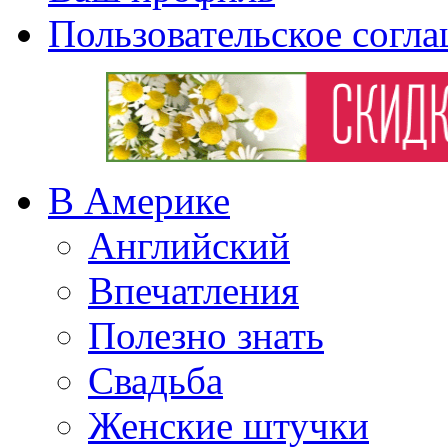
Пользовательское согл
В Америке
Английский
Впечатления
Полезно знать
Свадьба
Женские штучки