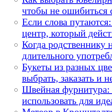
чтобы не ошибиться 
Если слова путаются:
центр, который дейс
Когда родственнику 
длительного употреб
Букеты из разных цве
выбрать, заказать и н
Швейная фурнитура: 
использовать для иде
Метеор в Кронштадт: