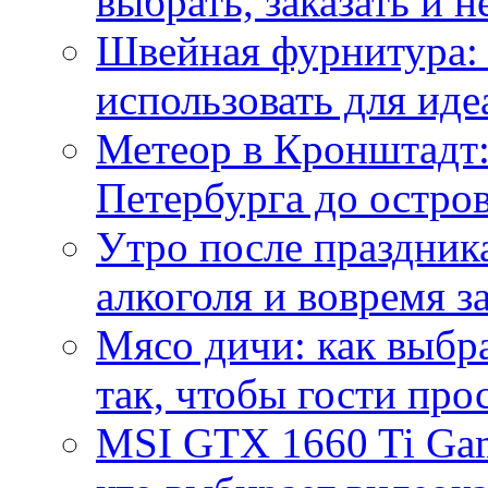
выбрать, заказать и н
Швейная фурнитура: 
использовать для иде
Метеор в Кронштадт:
Петербурга до остро
Утро после праздника
алкоголя и вовремя 
Мясо дичи: как выбра
так, чтобы гости про
MSI GTX 1660 Ti Gam