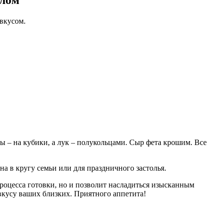
слом
вкусом.
ы – на кубики, а лук – полукольцами. Сыр фета крошим. Все
а в кругу семьи или для праздничного застолья.
процесса готовки, но и позволит насладиться изысканным
вкусу ваших близких. Приятного аппетита!