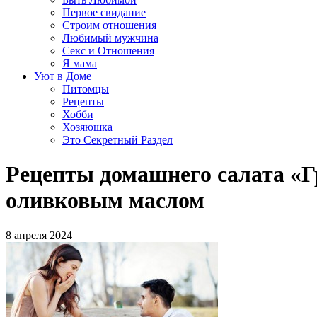
Первое свидание
Строим отношения
Любимый мужчина
Секс и Отношения
Я мама
Уют в Доме
Питомцы
Рецепты
Хобби
Хозяюшка
Это Секретный Раздел
Рецепты домашнего салата «Г
оливковым маслом
8 апреля 2024