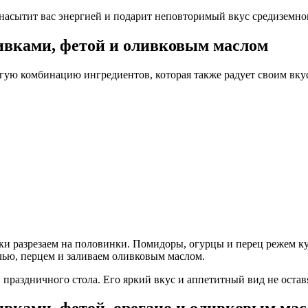
 насытит вас энергией и подарит неповторимый вкус средиземно
ивками, фетой и оливковым маслом
гую комбинацию ингредиентов, которая также радует своим вку
вки разрезаем на половинки. Помидоры, огурцы и перец режем к
лью, перцем и заливаем оливковым маслом.
 праздничного стола. Его яркий вкус и аппетитный вид не оста