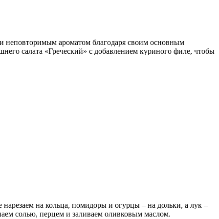
ом и неповторимым ароматом благодаря своим основным
ашнего салата «Греческий» с добавлением куриного филе, чтобы
арезаем на кольца, помидоры и огурцы – на дольки, а лук –
паем солью, перцем и заливаем оливковым маслом.