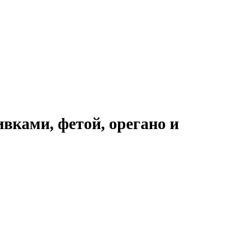
вками, фетой, орегано и