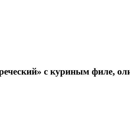
реческий» с куриным филе, оли