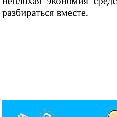
неплохая экономия средс
разбираться вместе.