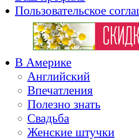
Пользовательское согл
В Америке
Английский
Впечатления
Полезно знать
Свадьба
Женские штучки