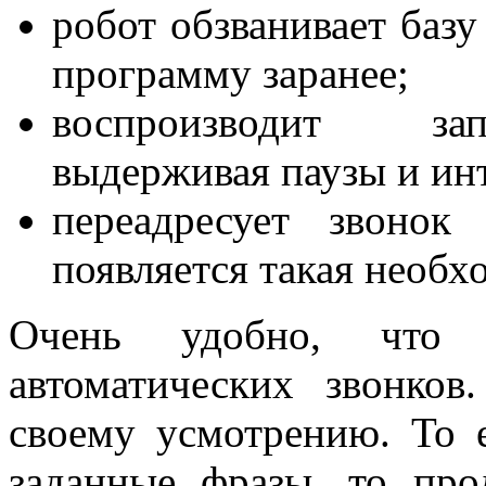
робот обзванивает базу
программу заранее;
воспроизводит зап
выдерживая паузы и ин
переадресует звонок
появляется такая необх
Очень удобно, что 
автоматических звонко
своему усмотрению. То 
заданные фразы, то пр