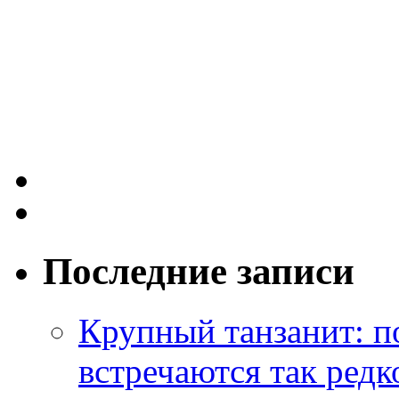
Последние записи
Крупный танзанит: п
встречаются так редк