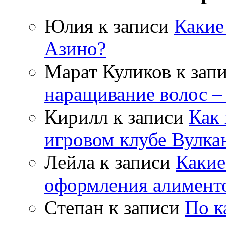
Юлия
к записи
Какие
Азино?
Марат Куликов
к зап
наращивание волос –
Кирилл
к записи
Как 
игровом клубе Вулка
Лейла
к записи
Какие
оформления алимент
Степан
к записи
По к