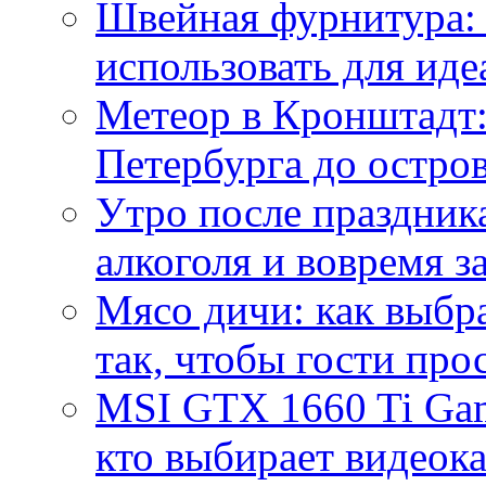
Швейная фурнитура: 
использовать для иде
Метеор в Кронштадт:
Петербурга до остро
Утро после праздника
алкоголя и вовремя 
Мясо дичи: как выбра
так, чтобы гости про
MSI GTX 1660 Ti Gam
кто выбирает видеок