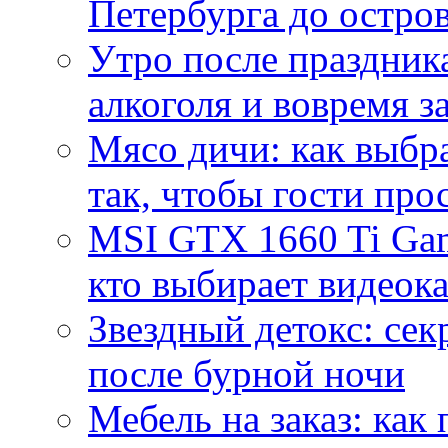
Петербурга до остро
Утро после праздника
алкоголя и вовремя 
Мясо дичи: как выбра
так, чтобы гости про
MSI GTX 1660 Ti Gam
кто выбирает видеок
Звездный детокс: се
после бурной ночи
Мебель на заказ: как