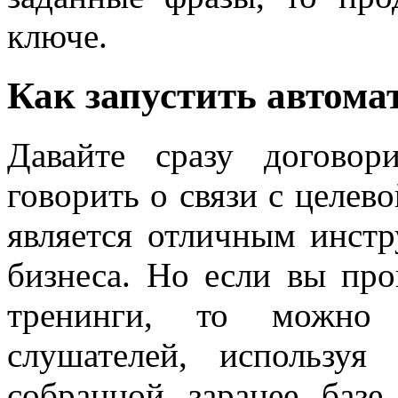
ключе.
Как запустить автома
Давайте сразу догово
говорить о связи с целев
является отличным инст
бизнеса. Но если вы про
тренинги, то можно н
слушателей, использу
собранной заранее баз