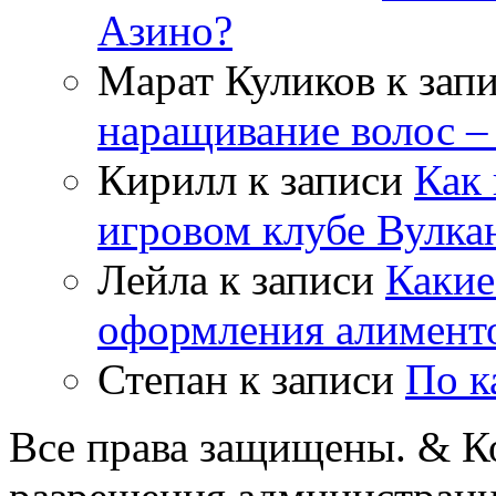
Азино?
Марат Куликов
к зап
наращивание волос –
Кирилл
к записи
Как 
игровом клубе Вулка
Лейла
к записи
Какие
оформления алимент
Степан
к записи
По к
Все права защищены. & Ко