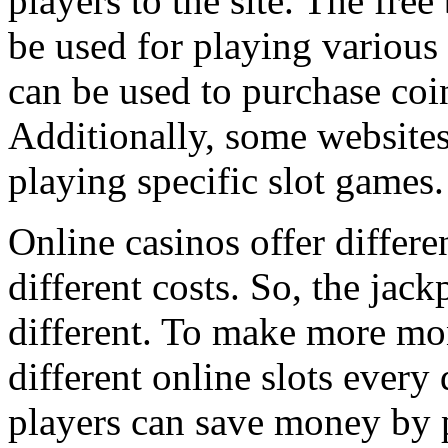
players to the site. The fre
be used for playing various
can be used to purchase coin
Additionally, some websites
playing specific slot games.
Online casinos offer differe
different costs. So, the ja
different. To make more mon
different online slots every
players can save money by p