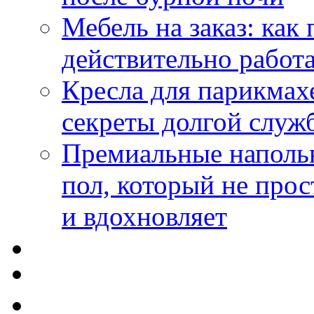
Мебель на заказ: как
действительно работа
Кресла для парикмах
секреты долгой служ
Премиальные напольн
пол, который не прос
и вдохновляет