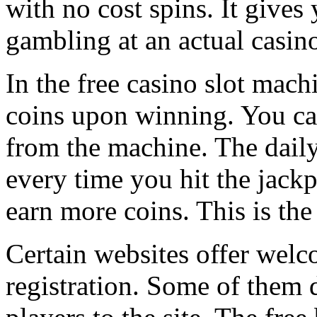
with no cost spins. It gives
gambling at an actual casin
In the free casino slot mac
coins upon winning. You ca
from the machine. The daily
every time you hit the jackp
earn more coins. This is th
Certain websites offer welc
registration. Some of them d