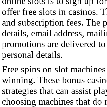
online slots is to sign up fo
offer free slots in casinos. 
and subscription fees. The p
details, email address, maili
promotions are delivered t
personal details.
Free spins on slot machines
winning. These bonus casin
strategies that can assist p
choosing machines that do n