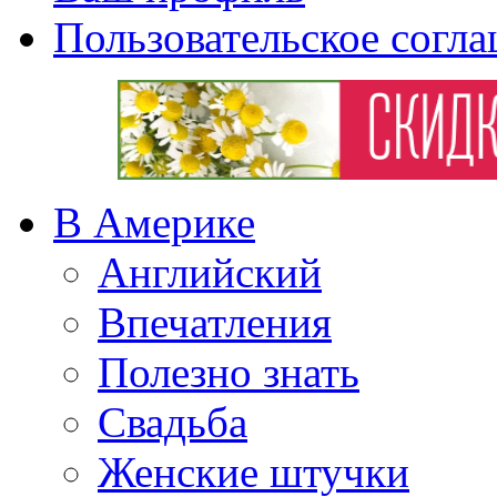
Пользовательское согл
В Америке
Английский
Впечатления
Полезно знать
Свадьба
Женские штучки