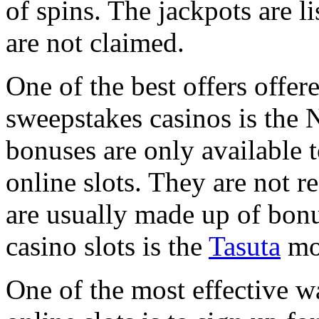
of spins. The jackpots are l
are not claimed.
One of the best offers offer
sweepstakes casinos is the
bonuses are only available t
online slots. They are not 
are usually made up of bonu
casino slots is the
Tasuta
mos
One of the most effective w