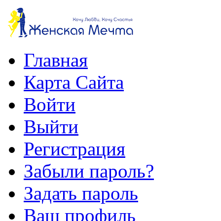
Главная
Карта Сайта
Войти
Выйти
Регистрация
Забыли пароль?
Задать пароль
Ваш профиль