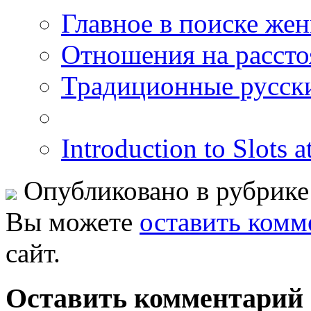
Главное в поиске же
Отношения на рассто
Традиционные русски
Introduction to Slots a
Опубликовано в рубрик
Вы можете
оставить комм
сайт.
Оставить комментарий