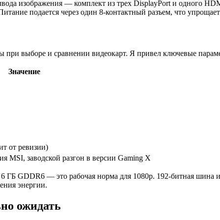
вывода изображения — комплект из трех DisplayPort и одного 
итание подается через один 8-контактный разъем, что упрощает 
при выборе и сравнении видеокарт. Я привел ключевые параме
Значение
ит от ревизии)
я MSI, заводской разгон в версии Gaming X
. 6 ГБ GDDR6 — это рабочая норма для 1080p. 192-битная шина 
ения энергии.
ьно ожидать