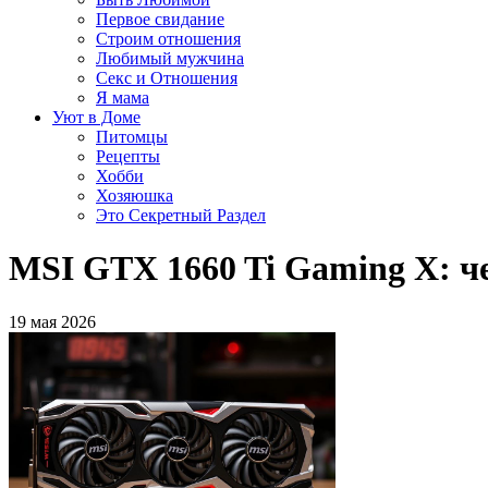
Первое свидание
Строим отношения
Любимый мужчина
Секс и Отношения
Я мама
Уют в Доме
Питомцы
Рецепты
Хобби
Хозяюшка
Это Секретный Раздел
MSI GTX 1660 Ti Gaming X: че
19 мая 2026