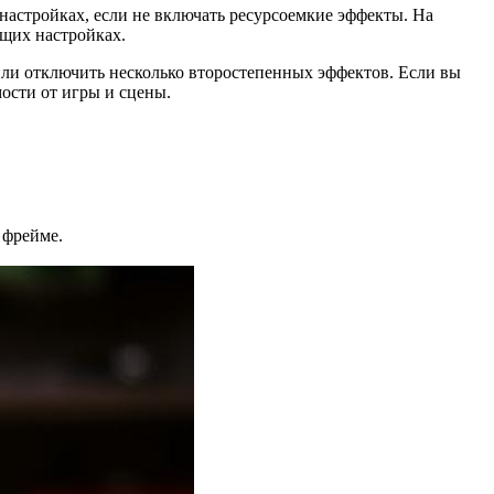
настройках, если не включать ресурсоемкие эффекты. На
ющих настройках.
или отключить несколько второстепенных эффектов. Если вы
мости от игры и сцены.
 фрейме.