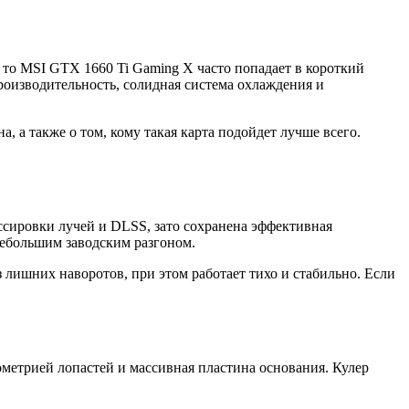
 то MSI GTX 1660 Ti Gaming X часто попадает в короткий
роизводительность, солидная система охлаждения и
, а также о том, кому такая карта подойдет лучше всего.
ассировки лучей и DLSS, зато сохранена эффективная
ебольшим заводским разгоном.
з лишних наворотов, при этом работает тихо и стабильно. Если
метрией лопастей и массивная пластина основания. Кулер