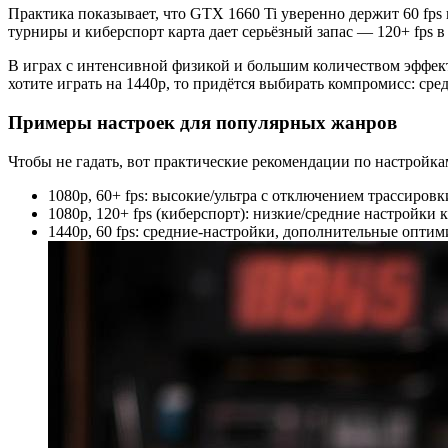
Практика показывает, что GTX 1660 Ti уверенно держит 60 fps
турниры и киберспорт карта дает серьёзный запас — 120+ fps 
В играх с интенсивной физикой и большим количеством эффект
хотите играть на 1440p, то придётся выбирать компромисс: ср
Примеры настроек для популярных жанров
Чтобы не гадать, вот практические рекомендации по настройка
1080p, 60+ fps: высокие/ультра с отключением трассиро
1080p, 120+ fps (киберспорт): низкие/средние настройки
1440p, 60 fps: средние-настройки, дополнительные опт