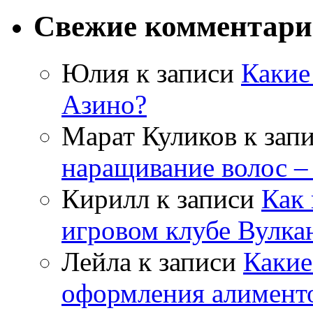
Свежие комментар
Юлия
к записи
Какие
Азино?
Марат Куликов
к зап
наращивание волос –
Кирилл
к записи
Как 
игровом клубе Вулка
Лейла
к записи
Какие
оформления алимент