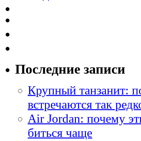
Последние записи
Крупный танзанит: п
встречаются так редк
Air Jordan: почему э
биться чаще