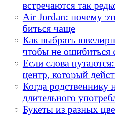
встречаются так редк
Air Jordan: почему э
биться чаще
Как выбрать ювелирн
чтобы не ошибиться 
Если слова путаются:
центр, который дейс
Когда родственнику 
длительного употреб
Букеты из разных цве