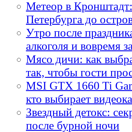
Метеор в Кронштадт:
Петербурга до остро
Утро после праздника
алкоголя и вовремя 
Мясо дичи: как выбра
так, чтобы гости про
MSI GTX 1660 Ti Gam
кто выбирает видеок
Звездный детокс: се
после бурной ночи