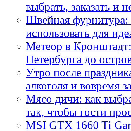
выбрать, заказать и н
Швейная фурнитура: 
использовать для иде
Метеор в Кронштадт:
Петербурга до остро
Утро после праздника
алкоголя и вовремя 
Мясо дичи: как выбра
так, чтобы гости про
MSI GTX 1660 Ti Gam