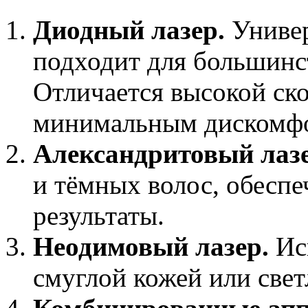
Диодный лазер.
Универ
подходит для большинст
Отличается высокой ск
минимальным дискомф
Александритовый лазе
и тёмных волос, обесп
результаты.
Неодимовый лазер.
Исп
смуглой кожей или све