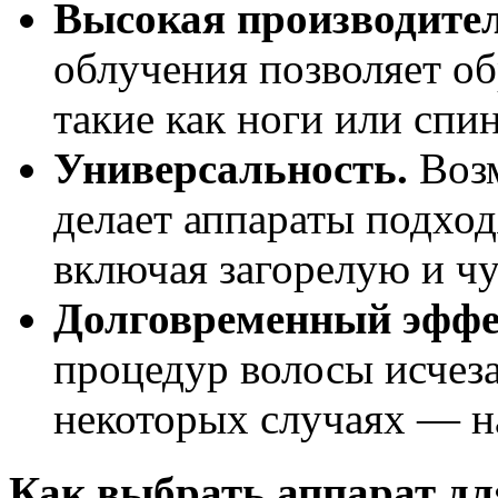
Высокая производител
облучения позволяет об
такие как ноги или спин
Универсальность.
Возм
делает аппараты подхо
включая загорелую и ч
Долговременный эффе
процедур волосы исчезаю
некоторых случаях — на
Как выбрать аппарат дл