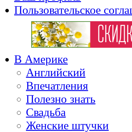
Пользовательское согл
В Америке
Английский
Впечатления
Полезно знать
Свадьба
Женские штучки