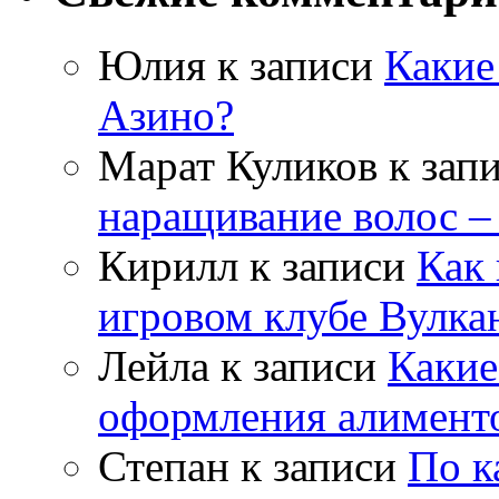
Юлия
к записи
Какие
Азино?
Марат Куликов
к зап
наращивание волос –
Кирилл
к записи
Как 
игровом клубе Вулка
Лейла
к записи
Какие
оформления алимент
Степан
к записи
По к