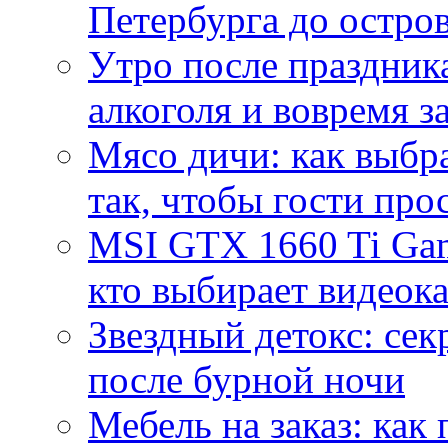
Петербурга до остро
Утро после праздника
алкоголя и вовремя 
Мясо дичи: как выбра
так, чтобы гости про
MSI GTX 1660 Ti Gam
кто выбирает видеок
Звездный детокс: се
после бурной ночи
Мебель на заказ: как