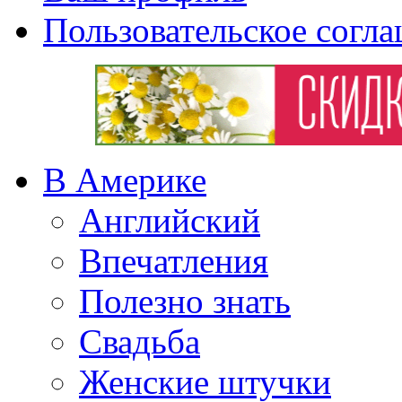
Пользовательское согл
В Америке
Английский
Впечатления
Полезно знать
Свадьба
Женские штучки