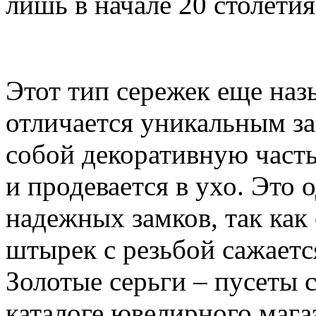
лишь в начале 20 столетия
Этот тип сережек еще наз
отличается уникальным з
собой декоративную часть
и продевается в ухо. Это
надежных замков, так как
штырек с резьбой сажаетс
Золотые серьги – пусеты 
каталоге ювелирного магаз