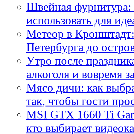
Швейная фурнитура: 
использовать для иде
Метеор в Кронштадт:
Петербурга до остро
Утро после праздника
алкоголя и вовремя 
Мясо дичи: как выбра
так, чтобы гости про
MSI GTX 1660 Ti Gam
кто выбирает видеок