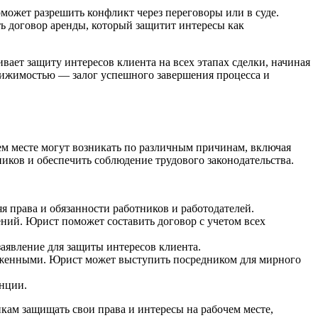
ожет разрешить конфликт через переговоры или в суде.
 договор аренды, который защитит интересы как
ает защиту интересов клиента на всех этапах сделки, начиная
движимостью — залог успешного завершения процесса и
м месте могут возникать по различным причинам, включая
иков и обеспечить соблюдение трудового законодательства.
я права и обязанности работников и работодателей.
ний. Юрист поможет составить договор с учетом всех
аявление для защиты интересов клиента.
яженными. Юрист может выступить посредником для мирного
анции.
кам защищать свои права и интересы на рабочем месте,