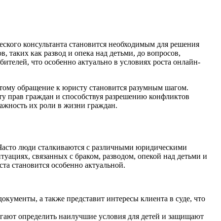
еского консультанта становится необходимым для решения
 таких как развод и опека над детьми, до вопросов,
ителей, что особенно актуально в условиях роста онлайн-
этому обращение к юристу становится разумным шагом.
ту прав граждан и способствуя разрешению конфликтов
ажность их роли в жизни граждан.
 Часто люди сталкиваются с различными юридическими
ациях, связанных с браком, разводом, опекой над детьми и
та становится особенно актуальной.
окументы, а также представит интересы клиента в суде, что
огают определить наилучшие условия для детей и защищают