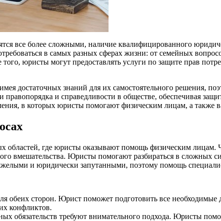
вятся все более сложными, наличие квалифицированного юридич
ебоваться в самых разных сферах жизни: от семейных вопросов,
ого, юристы могут предоставлять услуги по защите прав потреб
имея достаточных знаний для их самостоятельного решения, по
 правопорядка и справедливости в обществе, обеспечивая защи
ения, в которых юристы помогают физическим лицам, а также в
осах
ых областей, где юристы оказывают помощь физическим лицам.
го вмешательства. Юристы помогают разбираться в сложных ситу
яжелыми и юридически запутанными, поэтому помощь специалис
ля обеих сторон. Юрист поможет подготовить все необходимые д
их конфликтов.
ных обязательств требуют внимательного подхода. Юристы пом