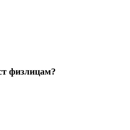
ст физлицам?