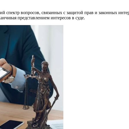
кий спектр вопросов, связанных с защитой прав и законных инт
канчивая представлением интересов в суде.