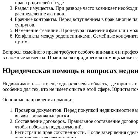
права родителей в суде.
Раздел имущества. При разводе часто возникает необход
распределение активов.
Брачные контракты. Перед вступлением в брак многие п
супругов.
Изменение фамилии. Процедура изменения фамилии може
Конфликты между родственниками. Семейные конфликты 
путем.
Вопросы семейного права требуют особого внимания и профес
в сложные моменты. Правильная юридическая помощь может су
Юридическая помощь в вопросах недв
Недвижимость — это еще одна ключевая область, где юристы
особенно для тех, кто не имеет опыта в этой сфере. Юристы 
Основные направления помощи:
Проверка документов. Перед покупкой недвижимости важ
выявит возможные риски.
Составление договоров. Правильное составление догово
чтобы избежать недоразумений.
Регистрация прав собственности. После завершения сдел
документов для регистрации.