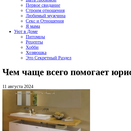
Первое свидание
Строим отношения
Любимый мужчина
Секс и Отношения
Я мама
Уют в Доме
Питомцы
Рецепты
Хобби
Хозяюшка
Это Секретный Раздел
Чем чаще всего помогает юри
11 августа 2024