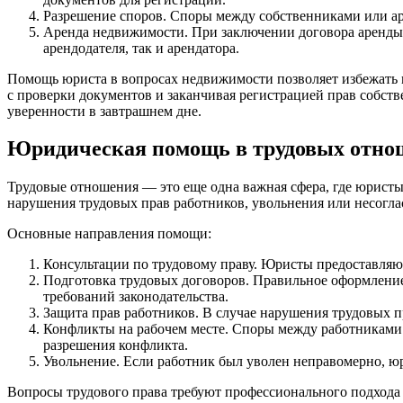
Разрешение споров. Споры между собственниками или ар
Аренда недвижимости. При заключении договора аренды 
арендодателя, так и арендатора.
Помощь юриста в вопросах недвижимости позволяет избежать м
с проверки документов и заканчивая регистрацией прав собс
уверенности в завтрашнем дне.
Юридическая помощь в трудовых отно
Трудовые отношения — это еще одна важная сфера, где юрист
нарушения трудовых прав работников, увольнения или несогла
Основные направления помощи:
Консультации по трудовому праву. Юристы предоставляют 
Подготовка трудовых договоров. Правильное оформление
требований законодательства.
Защита прав работников. В случае нарушения трудовых п
Конфликты на рабочем месте. Споры между работниками
разрешения конфликта.
Увольнение. Если работник был уволен неправомерно, юр
Вопросы трудового права требуют профессионального подхода 