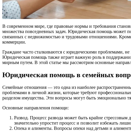
В современном мире, где правовые нормы и требования стано
множества повседневных задач. Юридическая помощь может потр
связанных с недвижимостью и трудовыми отношениями. Кроме т
коммерции.
Граждане часто сталкиваются с юридическими проблемами, не 
Юридическая помощь также играет важную роль в поддержании
мирным путем. В этой статье мы рассмотрим основные направл
Юридическая помощь в семейных вопр
Семейные отношения — это одна из наиболее распространенн
проблемами в личной жизни, которые требуют профессионально
разделом имущества. Эти вопросы могут быть эмоционально т
Основные направления помощи:
Развод. Процесс развода может быть крайне стрессовым д
значительно упростит процесс и позволит избежать лишн
Опека и алименты. Вопросы опеки над детьми и алимент