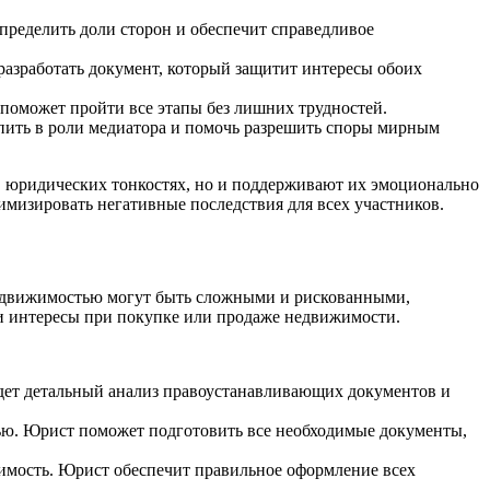
пределить доли сторон и обеспечит справедливое
азработать документ, который защитит интересы обоих
оможет пройти все этапы без лишних трудностей.
ить в роли медиатора и помочь разрешить споры мирным
в юридических тонкостях, но и поддерживают их эмоционально
мизировать негативные последствия для всех участников.
недвижимостью могут быть сложными и рискованными,
ои интересы при покупке или продаже недвижимости.
дет детальный анализ правоустанавливающих документов и
ью. Юрист поможет подготовить все необходимые документы,
жимость. Юрист обеспечит правильное оформление всех