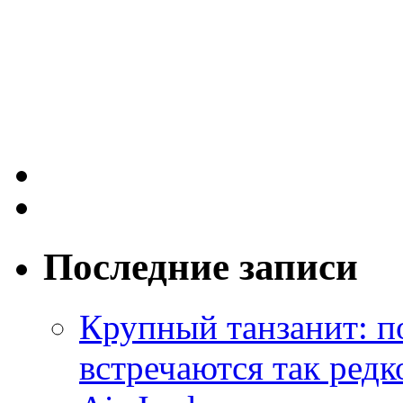
Последние записи
Крупный танзанит: п
встречаются так редк