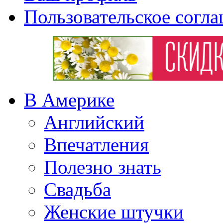
Пользовательское согл
В Америке
Английский
Впечатления
Полезно знать
Свадьба
Женские штучки