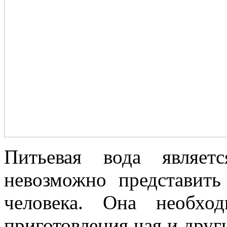
Питьевая вода являет
невозможно представит
человека. Она необхо
приготовления чая и друг