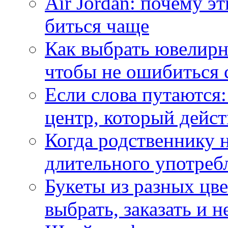
Air Jordan: почему э
биться чаще
Как выбрать ювелирн
чтобы не ошибиться 
Если слова путаются:
центр, который дейс
Когда родственнику 
длительного употреб
Букеты из разных цве
выбрать, заказать и н