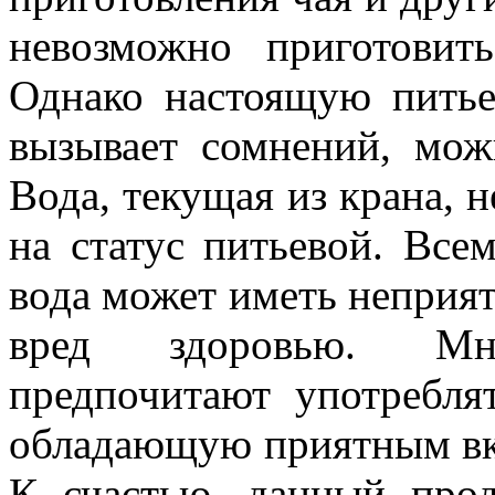
невозможно приготовит
Однако настоящую питье
вызывает сомнений, мож
Вода, текущая из крана, н
на статус питьевой. Все
вода может иметь неприя
вред здоровью. Мн
предпочитают употребля
обладающую приятным вк
К счастью, данный прод