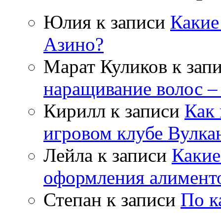
Юлия
к записи
Какие
Азино?
Марат Куликов
к зап
наращивание волос –
Кирилл
к записи
Как 
игровом клубе Вулка
Лейла
к записи
Какие
оформления алимент
Степан
к записи
По к