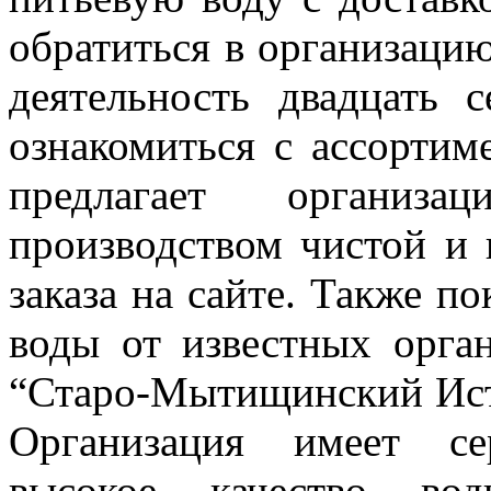
обратиться в организацию
деятельность двадцать 
ознакомиться с ассортим
предлагает организа
производством чистой и 
заказа на сайте. Также п
воды от известных орган
“Старо-Мытищинский Ист
Организация имеет се
высокое качество во