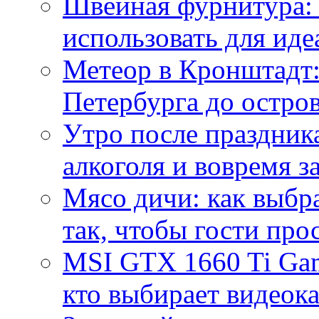
Швейная фурнитура: 
использовать для иде
Метеор в Кронштадт:
Петербурга до остро
Утро после праздника
алкоголя и вовремя 
Мясо дичи: как выбра
так, чтобы гости про
MSI GTX 1660 Ti Gam
кто выбирает видеок