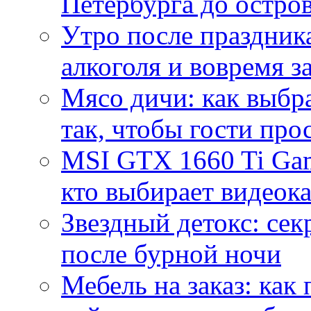
Петербурга до остро
Утро после праздника
алкоголя и вовремя 
Мясо дичи: как выбра
так, чтобы гости про
MSI GTX 1660 Ti Gam
кто выбирает видеок
Звездный детокс: се
после бурной ночи
Мебель на заказ: как