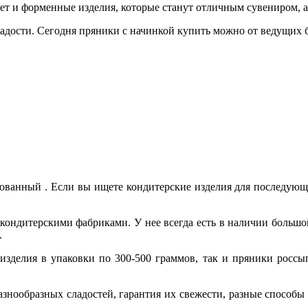
ет и форменные изделия, которые станут отличным сувениром, а
адости. Сегодня пряники с начинкой купить можно от ведущих б
ванный . Если вы ищете кондитерские изделия для последующей 
ондитерскими фабриками. У нее всегда есть в наличии большо
.
зделия в упаковки по 300-500 граммов, так и пряники россып
знообразных сладостей, гарантия их свежести, разные способ