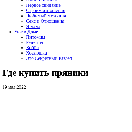
Первое свидание
Строим отношения
Любимый мужчина
Секс и Отношения
Я мама
Уют в Доме
Питомцы
Рецепты
Хобби
Хозяюшка
Это Секретный Раздел
Где купить пряники
19 мая 2022