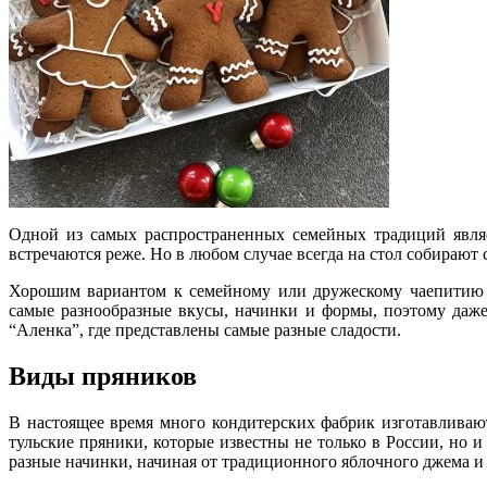
Одной из самых распространенных семейных традиций являе
встречаются реже. Но в любом случае всегда на стол собирают
Хорошим вариантом к семейному или дружескому чаепитию с
самые разнообразные вкусы, начинки и формы, поэтому даж
“Аленка”, где представлены самые разные сладости.
Виды пряников
В настоящее время много кондитерских фабрик изготавливаю
тульские пряники, которые известны не только в России, но 
разные начинки, начиная от традиционного яблочного джема и