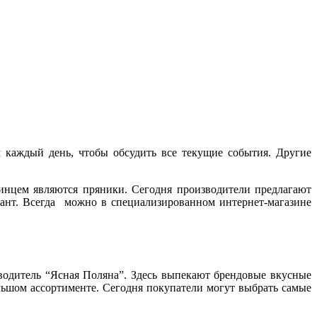
 каждый день, чтобы обсудить все текущие события. Другие
нцем являются пряники. Сегодня производители предлагают
ант. Всегда можно в специализированном интернет-магазине
водитель “Ясная Поляна”. Здесь выпекают брендовые вкусные
ольшом ассортименте. Сегодня покупатели могут выбрать самые