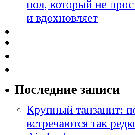
пол, который не прос
и вдохновляет
Последние записи
Крупный танзанит: п
встречаются так редк