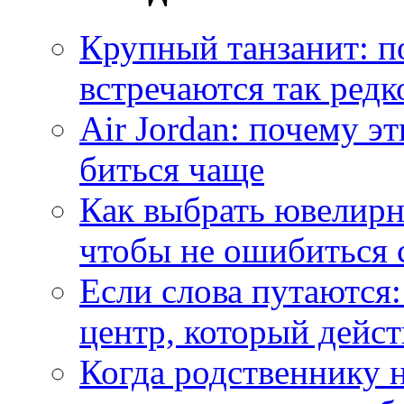
Крупный танзанит: п
встречаются так редк
Air Jordan: почему э
биться чаще
Как выбрать ювелирн
чтобы не ошибиться 
Если слова путаются:
центр, который дейс
Когда родственнику 