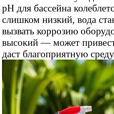
pH для бассейна колеблетс
слишком низкий, вода ста
вызвать коррозию оборудо
высокий — может привест
даст благоприятную среду