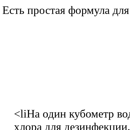
Есть простая формула для
<liНа один кубометр во
хлора для дезинфекции