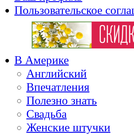
Пользовательское согл
В Америке
Английский
Впечатления
Полезно знать
Свадьба
Женские штучки