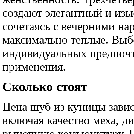
создают элегантный и изы
сочетаясь с вечерними на
максимально теплые. Выб
индивидуальных предпочт
применения.
Сколько стоят
Цена шуб из куницы завис
включая качество меха, д
рыночную конъюнктуру. Ш