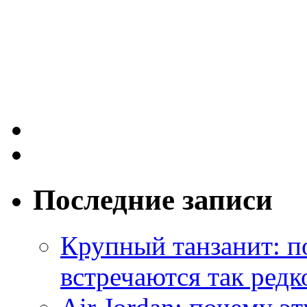
Последние записи
Крупный танзанит: п
встречаются так редк