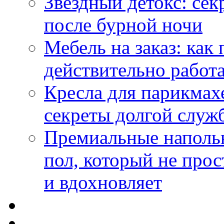
Звездный детокс: се
после бурной ночи
Мебель на заказ: как
действительно работа
Кресла для парикмах
секреты долгой служ
Премиальные напольн
пол, который не прос
и вдохновляет