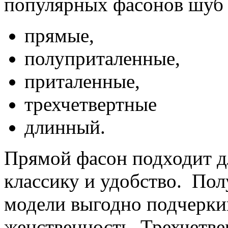
популярных фасонов шуб
прямые,
полуприталенные,
приталенные,
трехчетвертные
длинный.
Прямой фасон подходит дл
классику и удобство. По
модели выгодно подчеркив
женственность. Трехчетв