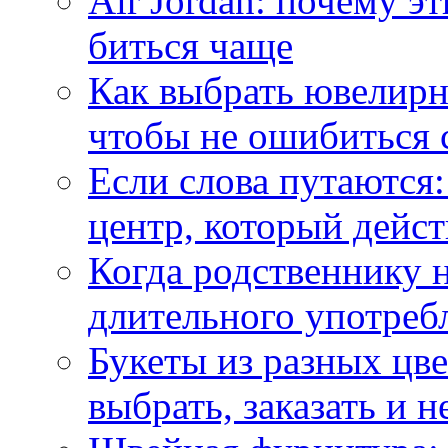
Air Jordan: почему э
биться чаще
Как выбрать ювелирн
чтобы не ошибиться 
Если слова путаются:
центр, который дейс
Когда родственнику 
длительного употреб
Букеты из разных цве
выбрать, заказать и н