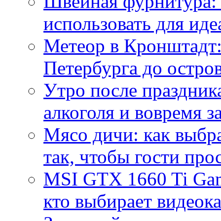
Швейная фурнитура: 
использовать для иде
Метеор в Кронштадт:
Петербурга до остро
Утро после праздника
алкоголя и вовремя 
Мясо дичи: как выбра
так, чтобы гости про
MSI GTX 1660 Ti Gam
кто выбирает видеок