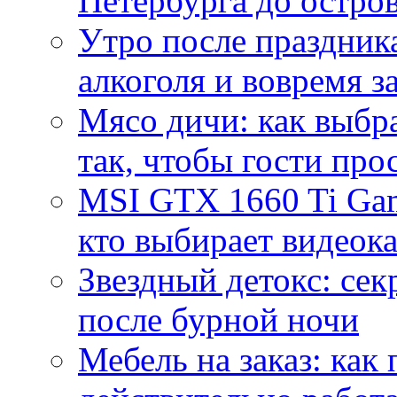
Петербурга до остро
Утро после праздника
алкоголя и вовремя 
Мясо дичи: как выбра
так, чтобы гости про
MSI GTX 1660 Ti Gam
кто выбирает видеок
Звездный детокс: се
после бурной ночи
Мебель на заказ: как