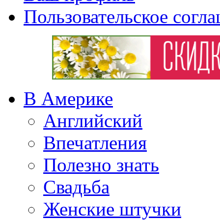
Пользовательское согл
В Америке
Английский
Впечатления
Полезно знать
Свадьба
Женские штучки