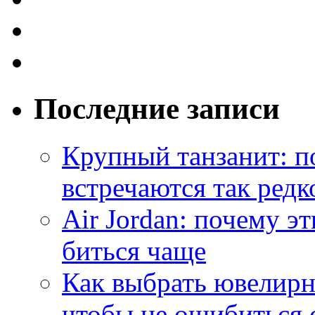
Последние записи
Крупный танзанит: п
встречаются так редк
Air Jordan: почему э
биться чаще
Как выбрать ювелирн
чтобы не ошибиться 