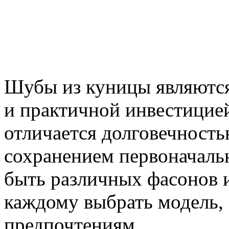
Шубы из куницы являются 
и практичной инвестицией,
отличается долговечност
сохранением первоначаль
быть различных фасонов и
каждому выбрать модель,
предпочтениям.