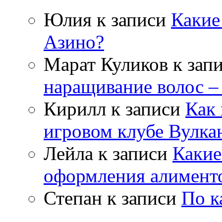
Юлия
к записи
Какие
Азино?
Марат Куликов
к зап
наращивание волос –
Кирилл
к записи
Как 
игровом клубе Вулка
Лейла
к записи
Какие
оформления алимент
Степан
к записи
По к