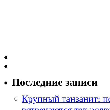
Последние записи
Крупный танзанит: п
встречаются так редк