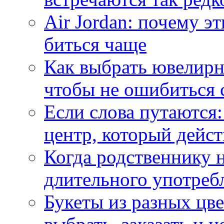
Air Jordan: почему э
биться чаще
Как выбрать ювелирн
чтобы не ошибиться 
Если слова путаются:
центр, который дейс
Когда родственнику 
длительного употреб
Букеты из разных цве