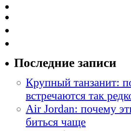
Последние записи
Крупный танзанит: п
встречаются так редк
Air Jordan: почему э
биться чаще