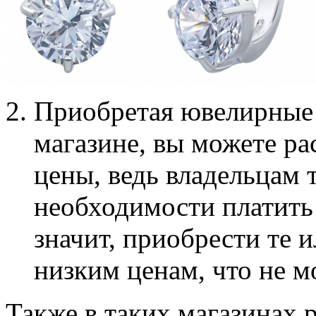
Приобретая ювелирные 
магазине, вы можете р
цены, ведь владельцам 
необходимости платить 
значит, приобрести те
низким ценам, что не м
Также в таких магазинах 