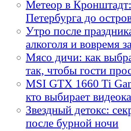
Метеор в Кронштадт:
Петербурга до остро
Утро после праздника
алкоголя и вовремя 
Мясо дичи: как выбра
так, чтобы гости про
MSI GTX 1660 Ti Gam
кто выбирает видеок
Звездный детокс: се
после бурной ночи