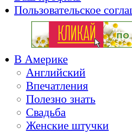
Пользовательское согл
В Америке
Английский
Впечатления
Полезно знать
Свадьба
Женские штучки