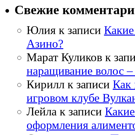
Свежие комментар
Юлия
к записи
Какие
Азино?
Марат Куликов
к зап
наращивание волос –
Кирилл
к записи
Как 
игровом клубе Вулка
Лейла
к записи
Какие
оформления алимент