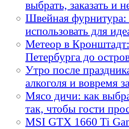
выбрать, заказать и н
Швейная фурнитура: 
использовать для иде
Метеор в Кронштадт:
Петербурга до остро
Утро после праздника
алкоголя и вовремя 
Мясо дичи: как выбра
так, чтобы гости про
MSI GTX 1660 Ti Gam