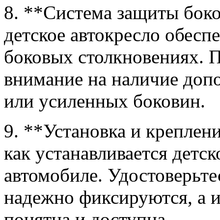
8. **Система защиты бок
детское автокресло обес
боковых столкновениях. 
внимание на наличие доп
или усиленных боковин.
9. **Установка и креплен
как устанавливается детск
автомобиле. Удостоверьте
надежно фиксируются, а и
понятна и доступна.