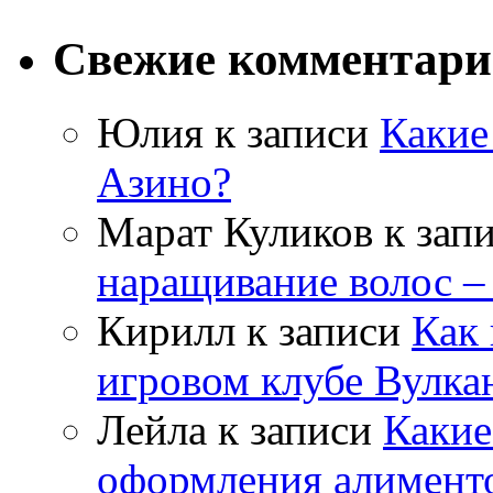
Свежие комментар
Юлия
к записи
Какие
Азино?
Марат Куликов
к зап
наращивание волос –
Кирилл
к записи
Как 
игровом клубе Вулка
Лейла
к записи
Какие
оформления алимент