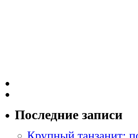
Последние записи
Крупный танзанит: п