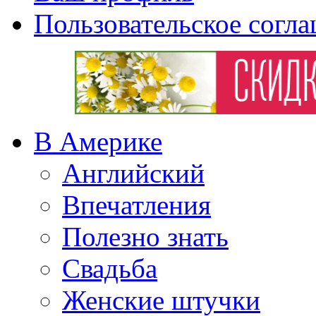
Пользовательское согл
В Америке
Английский
Впечатления
Полезно знать
Свадьба
Женские штучки