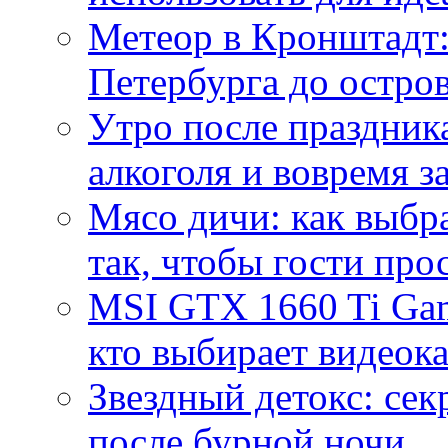
Метеор в Кронштадт:
Петербурга до остро
Утро после праздника
алкоголя и вовремя 
Мясо дичи: как выбра
так, чтобы гости про
MSI GTX 1660 Ti Gam
кто выбирает видеок
Звездный детокс: се
после бурной ночи