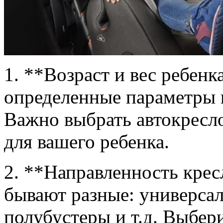
1. **Возраст и вес ребенк
определенные параметры п
Важно выбрать автокресл
для вашего ребенка.
2. **Направленность крес
бывают разные: универсал
полубустеры и т.д. Выбер