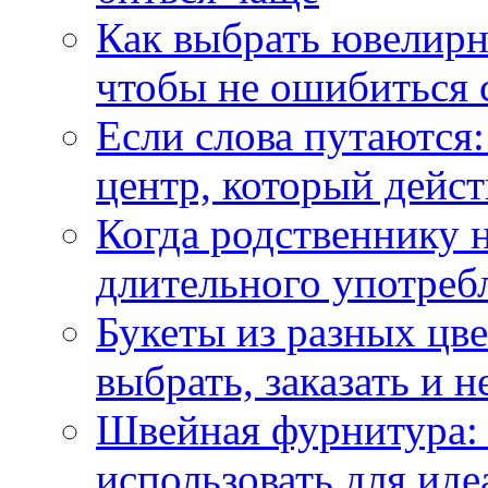
Как выбрать ювелирн
чтобы не ошибиться 
Если слова путаются:
центр, который дейс
Когда родственнику 
длительного употреб
Букеты из разных цве
выбрать, заказать и н
Швейная фурнитура: 
использовать для иде