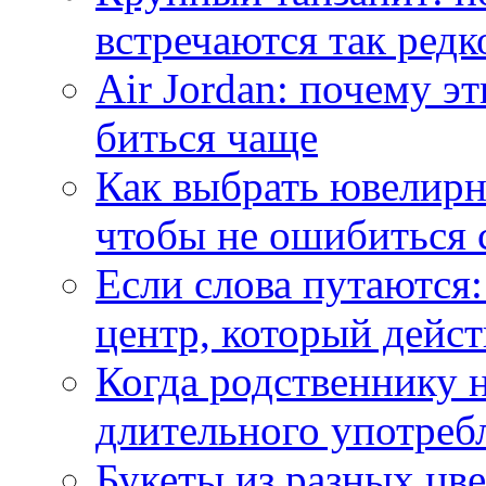
встречаются так редк
Air Jordan: почему э
биться чаще
Как выбрать ювелирн
чтобы не ошибиться 
Если слова путаются:
центр, который дейс
Когда родственнику 
длительного употреб
Букеты из разных цве