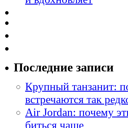
Последние записи
Крупный танзанит: п
встречаются так редк
Air Jordan: почему э
биться чаще