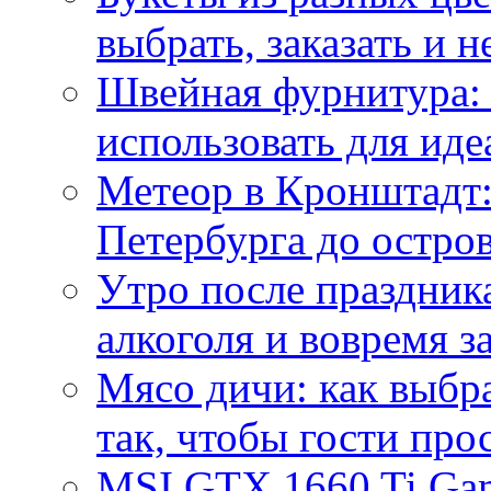
выбрать, заказать и н
Швейная фурнитура: 
использовать для иде
Метеор в Кронштадт:
Петербурга до остро
Утро после праздника
алкоголя и вовремя 
Мясо дичи: как выбра
так, чтобы гости про
MSI GTX 1660 Ti Gam