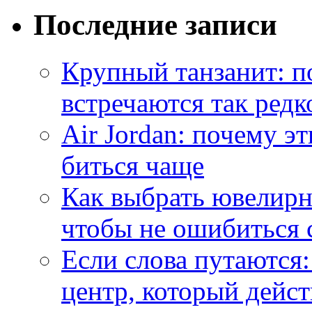
Последние записи
Крупный танзанит: п
встречаются так редк
Air Jordan: почему э
биться чаще
Как выбрать ювелирн
чтобы не ошибиться 
Если слова путаются:
центр, который дейс