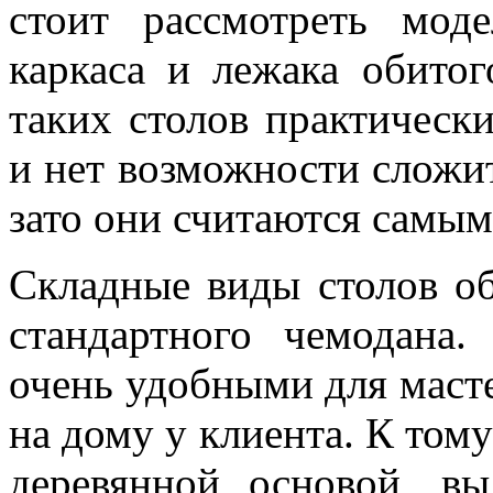
стоит рассмотреть мод
каркаса и лежака обито
таких столов практически
и нет возможности сложить
зато они считаются самы
Складные виды столов о
стандартного чемодана.
очень удобными для масте
на дому у клиента. К том
деревянной основой, в