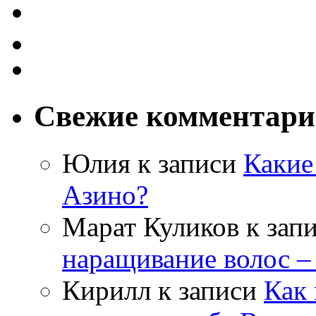
Свежие комментар
Юлия
к записи
Какие
Азино?
Марат Куликов
к зап
наращивание волос –
Кирилл
к записи
Как 