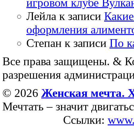
игровом клубе Вулка
Лейла
к записи
Какие
оформления алимент
Степан
к записи
По к
Все права защищены. & Ко
разрешения администраци
© 2026
Женская мечта. 
Мечтать – значит двигатьс
Ссылки:
www.s