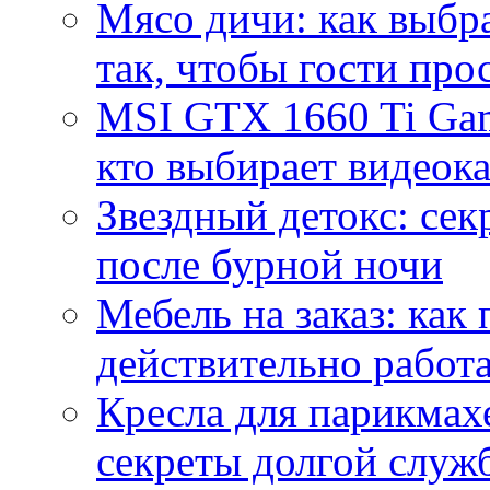
Мясо дичи: как выбра
так, чтобы гости про
MSI GTX 1660 Ti Gam
кто выбирает видеок
Звездный детокс: се
после бурной ночи
Мебель на заказ: как
действительно работа
Кресла для парикмах
секреты долгой служ