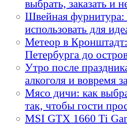
выбрать, заказать и н
Швейная фурнитура: 
использовать для иде
Метеор в Кронштадт:
Петербурга до остро
Утро после праздника
алкоголя и вовремя 
Мясо дичи: как выбра
так, чтобы гости про
MSI GTX 1660 Ti Gam