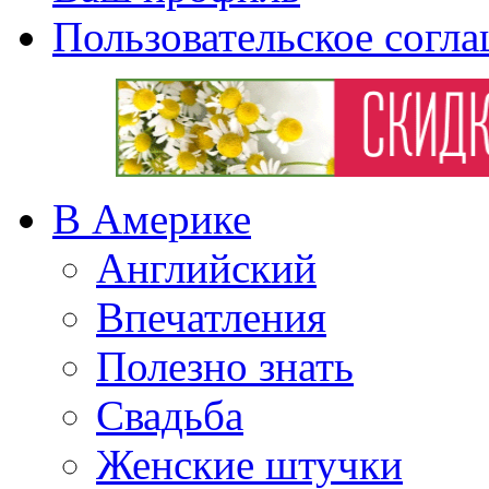
Пользовательское согл
В Америке
Английский
Впечатления
Полезно знать
Свадьба
Женские штучки