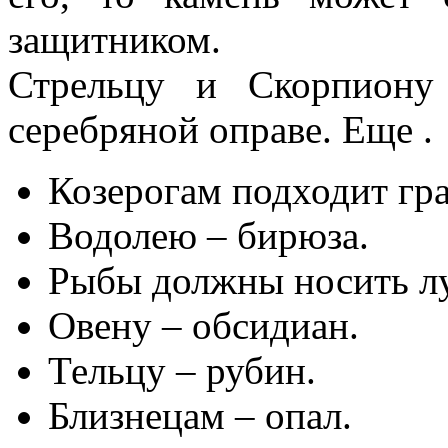
защитником.
Стрельцу и Скорпиону
серебряной оправе. Еще .
Козерогам подходит гра
Водолею – бирюза.
Рыбы должны носить л
Овену – обсидиан.
Тельцу – рубин.
Близнецам – опал.