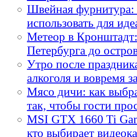
Швейная фурнитура: 
использовать для иде
Метеор в Кронштадт:
Петербурга до остро
Утро после праздника
алкоголя и вовремя 
Мясо дичи: как выбра
так, чтобы гости про
MSI GTX 1660 Ti Gam
кто выбирает видеок