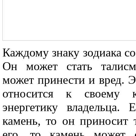
Каждому знаку зодиака со
Он может стать талисм
может принести и вред. Эт
относится к своему 
энергетику владельца.
камень, то он приносит 
его, то камень может 