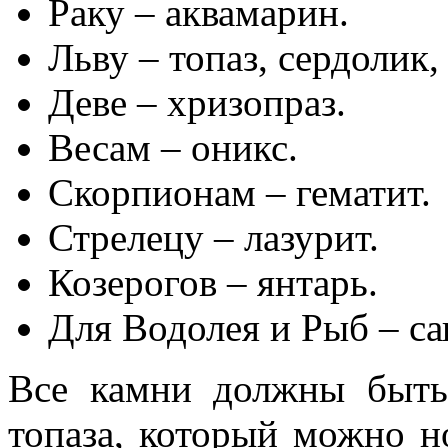
Раку – аквамарин.
Льву – топаз, сердолик,
Деве – хризопраз.
Весам – оникс.
Скорпионам – гематит.
Стрелецу – лазурит.
Козерогов – янтарь.
Для Водолея и Рыб – с
Все камни должны быть
топаза, который можно н