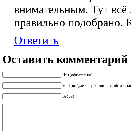
внимательным. Тут всё 
правильно подобрано. К
Ответить
Оставить комментарий
Имя (обязательно)
Mail (не будет опубликовано) (обязательн
Вебсайт