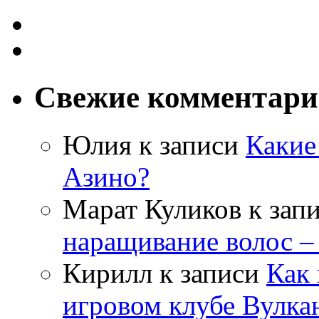
Свежие комментар
Юлия
к записи
Какие
Азино?
Марат Куликов
к зап
наращивание волос –
Кирилл
к записи
Как 
игровом клубе Вулка