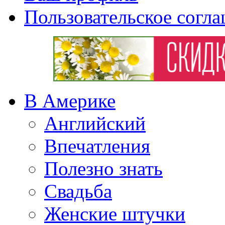
Пользовательское согл
В Америке
Английский
Впечатления
Полезно знать
Свадьба
Женские штучки