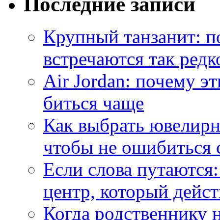
Последние записи
Крупный танзанит: п
встречаются так редк
Air Jordan: почему э
биться чаще
Как выбрать ювелирн
чтобы не ошибиться 
Если слова путаются:
центр, который дейс
Когда родственнику 