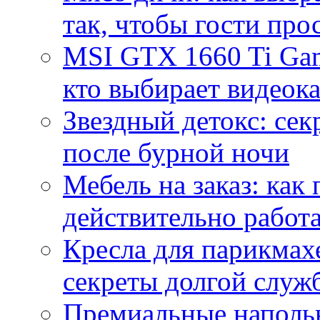
так, чтобы гости про
MSI GTX 1660 Ti Gam
кто выбирает видеок
Звездный детокс: се
после бурной ночи
Мебель на заказ: как
действительно работа
Кресла для парикмах
секреты долгой служ
Премиальные напольн