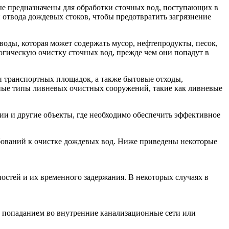
е предназначены для обработки сточных вод, поступающих в
 отвода дождевых стоков, чтобы предотвратить загрязнение
ды, которая может содержать мусор, нефтепродукты, песок,
гическую очистку сточных вод, прежде чем они попадут в
и транспортных площадок, а также бытовые отходы,
ные типы ливневых очистных сооружений, такие как ливневые
и и другие объекты, где необходимо обеспечить эффективное
бований к очистке дождевых вод. Ниже приведены некоторые
остей и их временного задержания. В некоторых случаях в
их попаданием во внутренние канализационные сети или