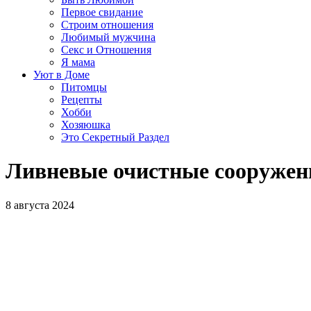
Первое свидание
Строим отношения
Любимый мужчина
Секс и Отношения
Я мама
Уют в Доме
Питомцы
Рецепты
Хобби
Хозяюшка
Это Секретный Раздел
Ливневые очистные сооружен
8 августа 2024