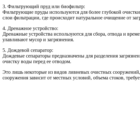
3. Фильтрующий пруд или биофильтр:
Фильтрующие пруды используются для более глубокой очистки
слои фильтрации, где происходит натуральное очищение от заг
4. Дренажное устройство:
Дренажные устройства используются для сбора, отвода и вре
улавливают мусор и загрязнения.
5. Дождевой сепаратор:
Дождевые сепараторы предназначены для разделения загрязне
очистку воды перед ее отводом.
Это лишь некоторые из видов ливневых очистных сооружений,
сооружения зависит от местных условий, объема стоков, требуе