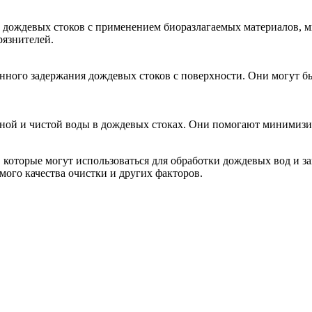
 дождевых стоков с применением биоразлагаемых материалов, м
рязнителей.
менного задержания дождевых стоков с поверхности. Они могут
нной и чистой воды в дождевых стоках. Они помогают минимиз
 которые могут использоваться для обработки дождевых вод и 
мого качества очистки и других факторов.