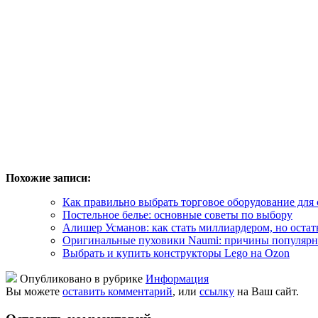
Похожие записи:
Как правильно выбрать торговое оборудование для 
Постельное белье: основные советы по выбору
Алишер Усманов: как стать миллиардером, но остат
Оригинальные пуховики Naumi: причины популярн
Выбрать и купить конструкторы Lego на Ozon
Опубликовано в рубрике
Информация
Вы можете
оставить комментарий
, или
ссылку
на Ваш сайт.