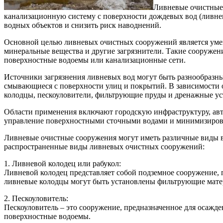
Ливневые очистные 
канализационную систему с поверхности дождевых вод (ливневы
водных объектов и снизить риск наводнений.
Основной целью ливневых очистных сооружений является умен
минеральные вещества и другие загрязнители. Такие сооружен
поверхностные водоемы или канализационные сети.
Источники загрязнения ливневых вод могут быть разнообразны
смывающиеся с поверхности улиц и покрытий. В зависимости 
колодцы, пескоуловители, фильтрующие пруды и дренажные ус
Области применения включают городскую инфраструктуру, авт
управление поверхностными сточными водами и минимизирова
Ливневые очистные сооружения могут иметь различные виды в
распространенные виды ливневых очистных сооружений:
1. Ливневой колодец или рабукол:
Ливневой колодец представляет собой подземное сооружение, 
ливневые колодцы могут быть установлены фильтрующие матер
2. Пескоуловитель:
Пескоуловитель – это сооружение, предназначенное для осажд
поверхностные водоемы.