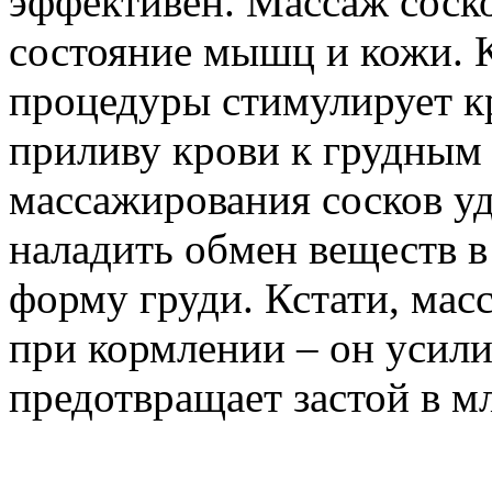
эффективен. Массаж соск
состояние мышц и кожи. 
процедуры стимулирует кр
приливу крови к грудным 
массажирования сосков у
наладить обмен веществ в
форму груди. Кстати, мас
при кормлении – он усили
предотвращает застой в м