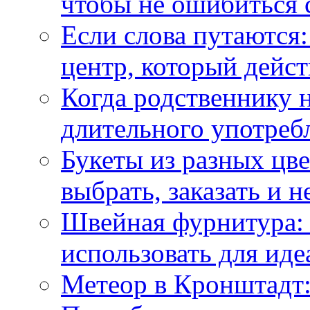
чтобы не ошибиться 
Если слова путаются:
центр, который дейс
Когда родственнику 
длительного употреб
Букеты из разных цве
выбрать, заказать и н
Швейная фурнитура: 
использовать для иде
Метеор в Кронштадт: