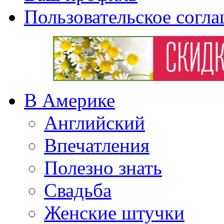
Пользовательское согл
В Америке
Английский
Впечатления
Полезно знать
Свадьба
Женские штучки