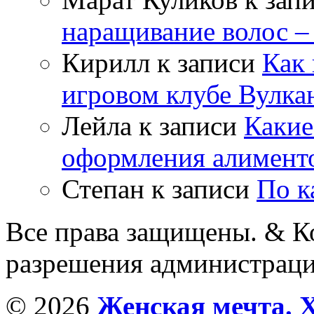
наращивание волос –
Кирилл
к записи
Как 
игровом клубе Вулка
Лейла
к записи
Какие
оформления алимент
Степан
к записи
По к
Все права защищены. & Ко
разрешения администраци
© 2026
Женская мечта. 