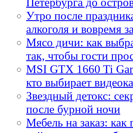
Петербурга до остро
Утро после праздника
алкоголя и вовремя 
Мясо дичи: как выбра
так, чтобы гости про
MSI GTX 1660 Ti Gam
кто выбирает видеок
Звездный детокс: се
после бурной ночи
Мебель на заказ: как