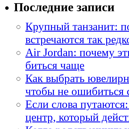
Последние записи
Крупный танзанит: п
встречаются так редк
Air Jordan: почему э
биться чаще
Как выбрать ювелирн
чтобы не ошибиться 
Если слова путаются:
центр, который дейс