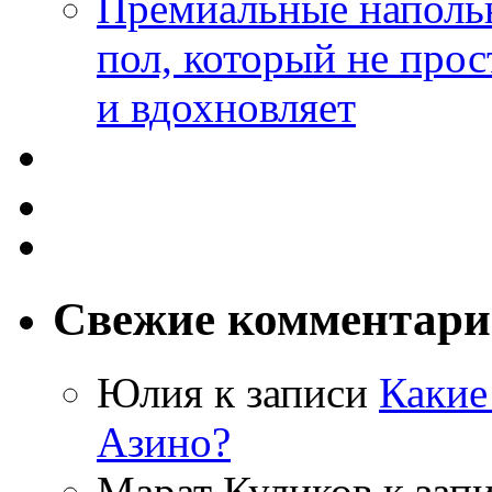
Премиальные напольн
пол, который не прос
и вдохновляет
Свежие комментар
Юлия
к записи
Какие
Азино?
Марат Куликов
к зап