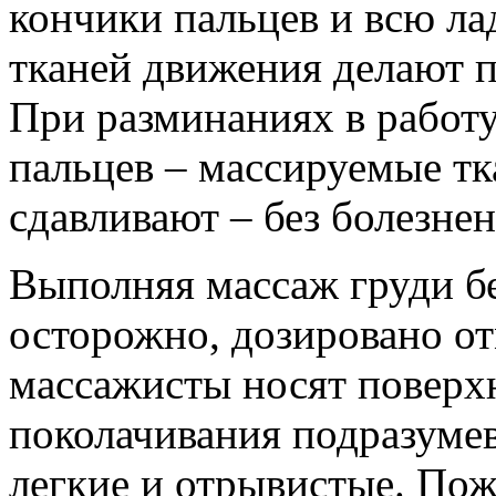
кончики пальцев и всю ла
тканей движения делают п
При разминаниях в работ
пальцев – массируемые т
сдавливают – без болезн
Выполняя массаж груди б
осторожно, дозировано о
массажисты носят поверх
поколачивания подразуме
легкие и отрывистые. Пож