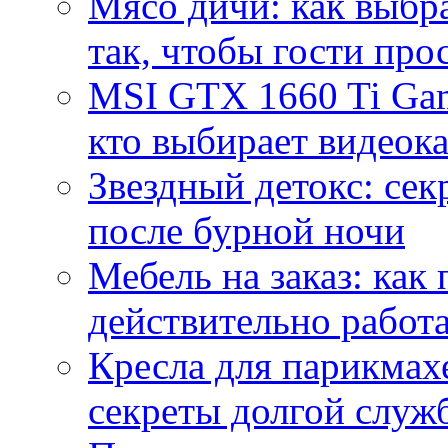
Мясо дичи: как выбра
так, чтобы гости про
MSI GTX 1660 Ti Gam
кто выбирает видеок
Звездный детокс: се
после бурной ночи
Мебель на заказ: как
действительно работа
Кресла для парикмах
секреты долгой служ