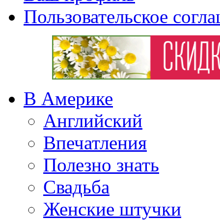
Пользовательское согл
В Америке
Английский
Впечатления
Полезно знать
Свадьба
Женские штучки