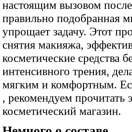
настоящим вызовом после
правильно подобранная м
упрощает задачу. Этот пр
снятия макияжа, эффектив
косметические средства б
интенсивного трения, дел
мягким и комфортным. Есл
, рекомендуем прочитать э
косметический магазин.
Немного о составе