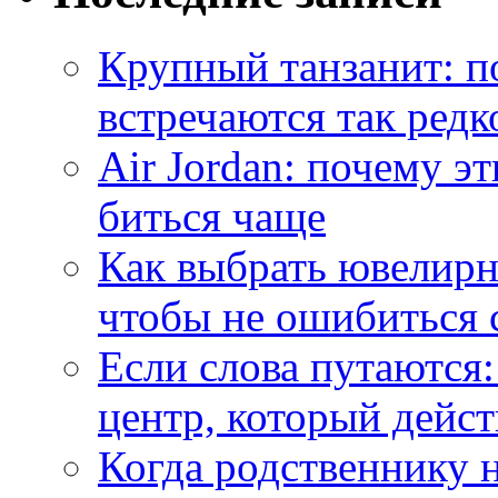
Крупный танзанит: п
встречаются так редк
Air Jordan: почему э
биться чаще
Как выбрать ювелирн
чтобы не ошибиться 
Если слова путаются:
центр, который дейс
Когда родственнику 