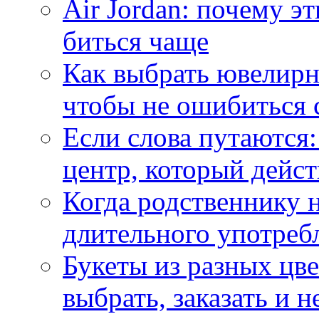
Air Jordan: почему э
биться чаще
Как выбрать ювелирн
чтобы не ошибиться 
Если слова путаются:
центр, который дейс
Когда родственнику 
длительного употреб
Букеты из разных цве
выбрать, заказать и н