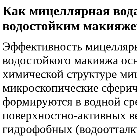
Как мицеллярная вода
водостойким макияж
Эффективность мицеллярн
водостойкого макияжа ос
химической структуре ми
микроскопические сферич
формируются в водной ср
поверхностно-активных ве
гидрофобных (водоотталк