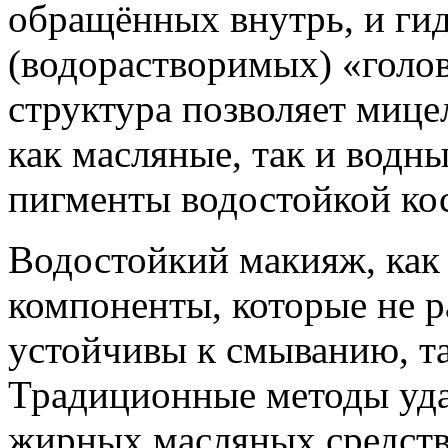
обращённых внутрь, и г
(водорастворимых) «голо
структура позволяет мице
как масляные, так и водны
пигменты водостойкой ко
Водостойкий макияж, как
компоненты, которые не р
устойчивы к смыванию, та
Традиционные методы уда
жирных масляных средст