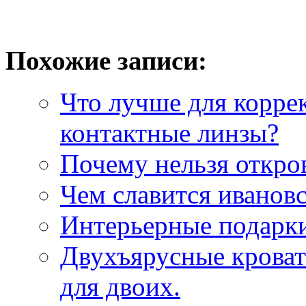
Похожие записи:
Что лучше для корре
контактные линзы?
Почему нельзя откро
Чем славится ивановс
Интерьерные подарки
Двухъярусные кроват
для двоих.