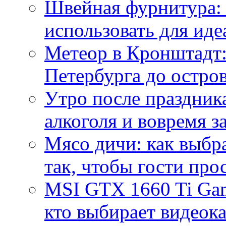
Швейная фурнитура: 
использовать для иде
Метеор в Кронштадт:
Петербурга до остро
Утро после праздника
алкоголя и вовремя 
Мясо дичи: как выбра
так, чтобы гости про
MSI GTX 1660 Ti Gam
кто выбирает видеок