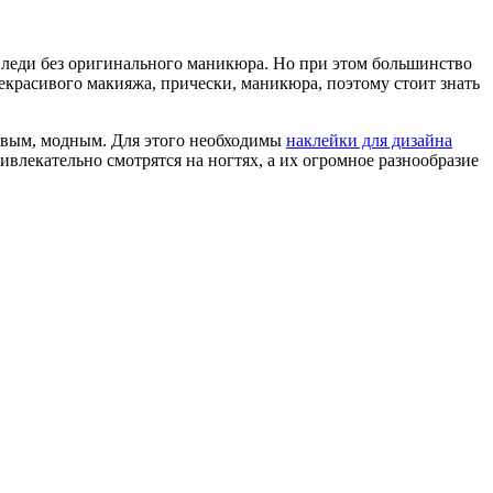
х леди без оригинального маникюра. Но при этом большинство
екрасивого макияжа, прически, маникюра, поэтому стоит знать
сивым, модным. Для этого необходимы
наклейки для дизайна
ивлекательно смотрятся на ногтях, а их огромное разнообразие