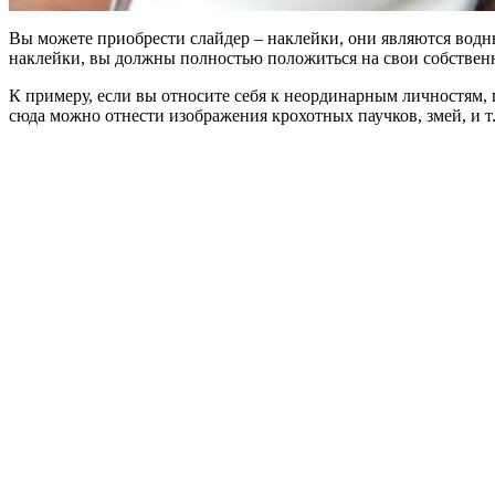
Вы можете приобрести слайдер – наклейки, они являются водн
наклейки, вы должны полностью положиться на свои собственн
К примеру, если вы относите себя к неординарным личностям, п
сюда можно отнести изображения крохотных паучков, змей, и т