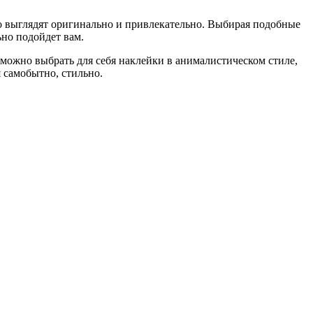
то выглядят оригинально и привлекательно. Выбирая подобные
ьно подойдет вам.
е можно выбрать для себя наклейки в анималистическом стиле,
 самобытно, стильно.