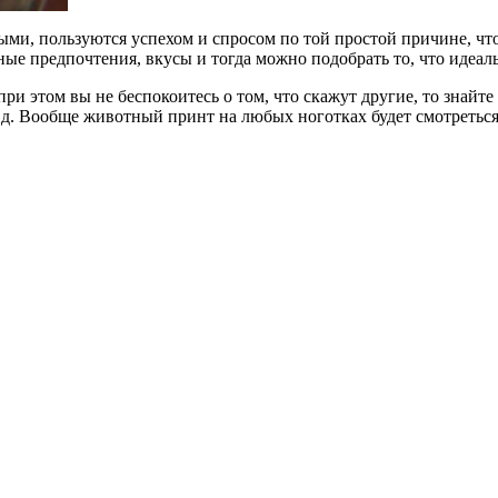
ыми, пользуются успехом и спросом по той простой причине, ч
ые предпочтения, вкусы и тогда можно подобрать то, что идеал
ри этом вы не беспокоитесь о том, что скажут другие, то знайт
.д. Вообще животный принт на любых ноготках будет смотреться