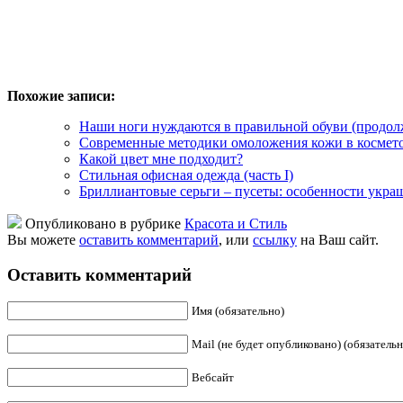
Похожие записи:
Наши ноги нуждаются в правильной обуви (продо
Современные методики омоложения кожи в космет
Какой цвет мне подходит?
Стильная офисная одежда (часть I)
Бриллиантовые серьги – пусеты: особенности украш
Опубликовано в рубрике
Красота и Стиль
Вы можете
оставить комментарий
, или
ссылку
на Ваш сайт.
Оставить комментарий
Имя (обязательно)
Mail (не будет опубликовано) (обязательн
Вебсайт