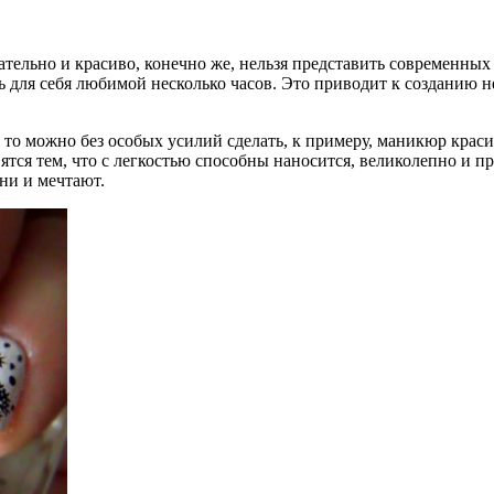
ательно и красиво, конечно же, нельзя представить современны
ь для себя любимой несколько часов. Это приводит к созданию н
, то можно без особых усилий сделать, к примеру, маникюр кра
ятся тем, что с легкостью способны наносится, великолепно и пр
они и мечтают.