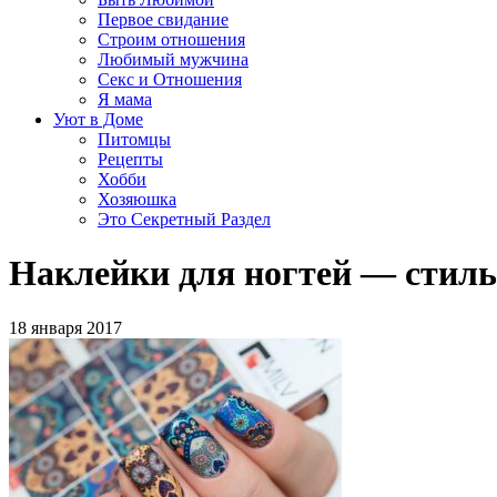
Первое свидание
Строим отношения
Любимый мужчина
Секс и Отношения
Я мама
Уют в Доме
Питомцы
Рецепты
Хобби
Хозяюшка
Это Секретный Раздел
Наклейки для ногтей — стил
18 января 2017