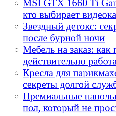
MSI GTX 1660 Ti Gam
кто выбирает видеок
Звездный детокс: се
после бурной ночи
Мебель на заказ: как
действительно работа
Кресла для парикмах
секреты долгой служ
Премиальные напольн
пол, который не прос