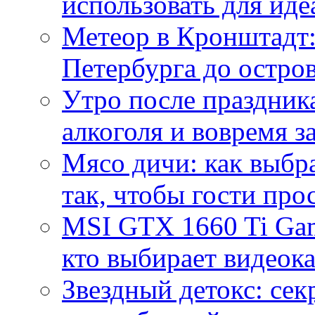
использовать для иде
Метеор в Кронштадт:
Петербурга до остро
Утро после праздника
алкоголя и вовремя 
Мясо дичи: как выбра
так, чтобы гости про
MSI GTX 1660 Ti Gam
кто выбирает видеок
Звездный детокс: се