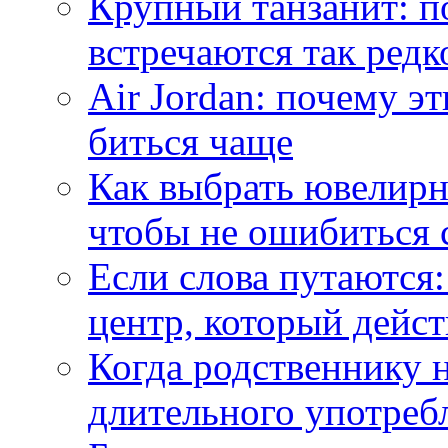
Крупный танзанит: п
встречаются так редк
Air Jordan: почему э
биться чаще
Как выбрать ювелирн
чтобы не ошибиться 
Если слова путаются:
центр, который дейс
Когда родственнику 
длительного употреб