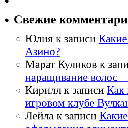
Свежие комментар
Юлия
к записи
Какие
Азино?
Марат Куликов
к зап
наращивание волос –
Кирилл
к записи
Как 
игровом клубе Вулка
Лейла
к записи
Какие