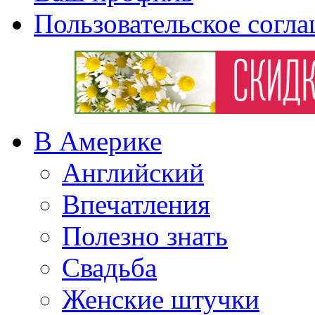
Пользовательское согл
В Америке
Английский
Впечатления
Полезно знать
Свадьба
Женские штучки