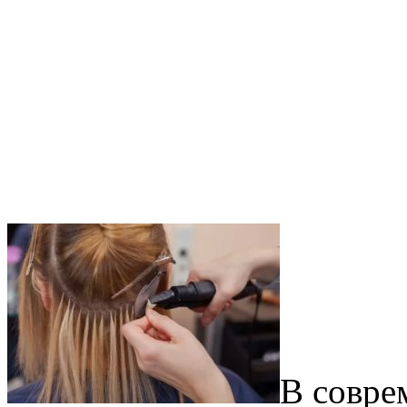
В совре