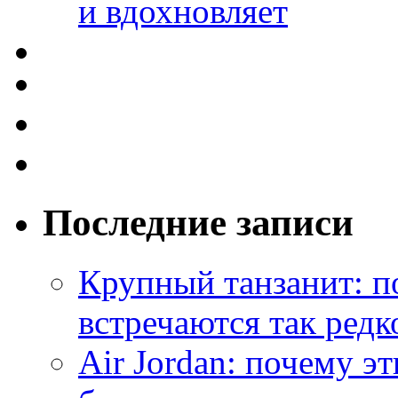
и вдохновляет
Последние записи
Крупный танзанит: п
встречаются так редк
Air Jordan: почему э