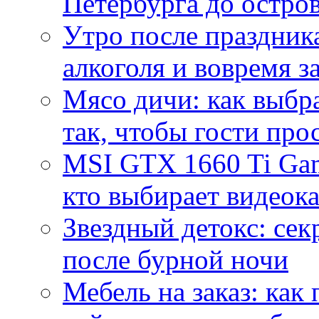
Петербурга до остро
Утро после праздника
алкоголя и вовремя 
Мясо дичи: как выбра
так, чтобы гости про
MSI GTX 1660 Ti Gam
кто выбирает видеок
Звездный детокс: се
после бурной ночи
Мебель на заказ: как