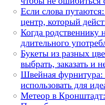
чтобы не ошибиться 
Если слова путаются:
центр, который дейс
Когда родственнику 
длительного употреб
Букеты из разных цве
выбрать, заказать и н
Швейная фурнитура: 
использовать для иде
Метеор в Кронштадт: