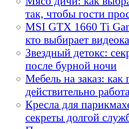
Мясо дичи: как выбра
так, чтобы гости про
MSI GTX 1660 Ti Gam
кто выбирает видеок
Звездный детокс: се
после бурной ночи
Мебель на заказ: как
действительно работа
Кресла для парикмах
секреты долгой служ