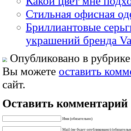
Какой цвет мне подх
Стильная офисная оде
Бриллиантовые серьг
украшений бренда Val
Опубликовано в рубрик
Вы можете
оставить комм
сайт.
Оставить комментарий
Имя (обязательно)
Mail (не будет опубликовано) (обязательн