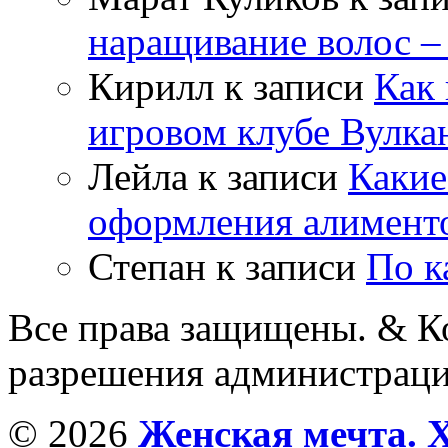
наращивание волос –
Кирилл
к записи
Как 
игровом клубе Вулка
Лейла
к записи
Какие
оформления алимент
Степан
к записи
По к
Все права защищены. & Ко
разрешения администраци
© 2026
Женская мечта. 