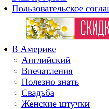
Пользовательское согл
В Америке
Английский
Впечатления
Полезно знать
Свадьба
Женские штучки