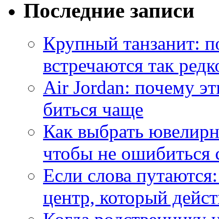
Последние записи
Крупный танзанит: п
встречаются так редк
Air Jordan: почему э
биться чаще
Как выбрать ювелирн
чтобы не ошибиться 
Если слова путаются:
центр, который дейс