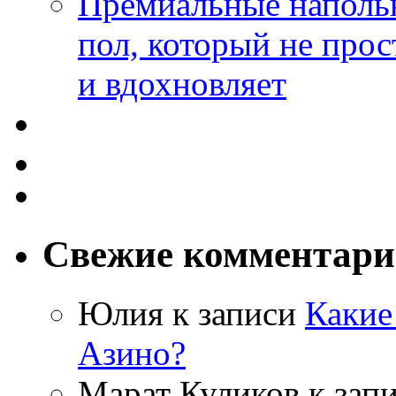
Премиальные напольн
пол, который не прос
и вдохновляет
Свежие комментар
Юлия
к записи
Какие
Азино?
Марат Куликов
к зап