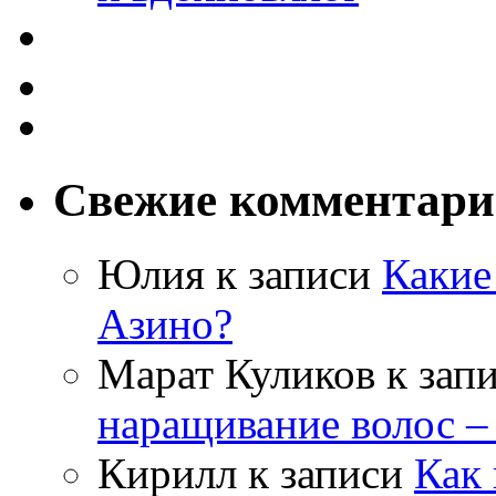
Свежие комментар
Юлия
к записи
Какие
Азино?
Марат Куликов
к зап
наращивание волос –
Кирилл
к записи
Как 