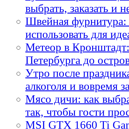
выбрать, заказать и н
Швейная фурнитура: 
использовать для иде
Метеор в Кронштадт:
Петербурга до остро
Утро после праздника
алкоголя и вовремя 
Мясо дичи: как выбра
так, чтобы гости про
MSI GTX 1660 Ti Gam