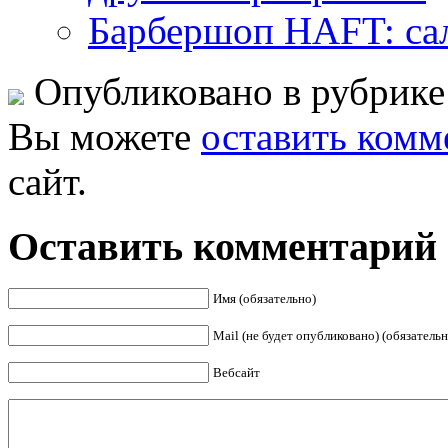
Барбершоп HAFT: са
Опубликовано в рубрик
Вы можете
оставить комм
сайт.
Оставить комментарий
Имя (обязательно)
Mail (не будет опубликовано) (обязательн
Вебсайт