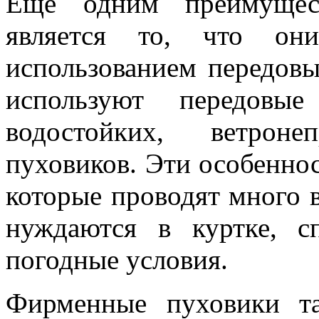
Еще одним преимущес
является то, что они
использованием передов
используют передовые
водостойких, ветро
пуховиков. Эти особенно
которые проводят много 
нуждаются в куртке, с
погодные условия.
Фирменные пуховики т