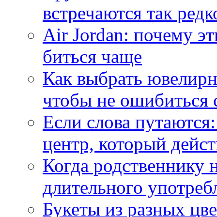
встречаются так редк
Air Jordan: почему э
биться чаще
Как выбрать ювелирн
чтобы не ошибиться 
Если слова путаются:
центр, который дейс
Когда родственнику 
длительного употреб
Букеты из разных цве