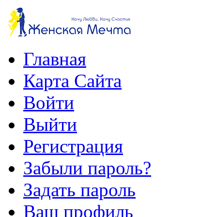
Главная
Карта Сайта
Войти
Выйти
Регистрация
Забыли пароль?
Задать пароль
Ваш профиль