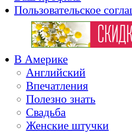
Пользовательское согл
В Америке
Английский
Впечатления
Полезно знать
Свадьба
Женские штучки