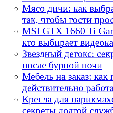
Мясо дичи: как выбра
так, чтобы гости про
MSI GTX 1660 Ti Gam
кто выбирает видеок
Звездный детокс: се
после бурной ночи
Мебель на заказ: как
действительно работа
Кресла для парикмах
секреты долгой служ