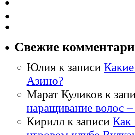
Свежие комментар
Юлия
к записи
Какие
Азино?
Марат Куликов
к зап
наращивание волос –
Кирилл
к записи
Как 
игровом клубе Вулка