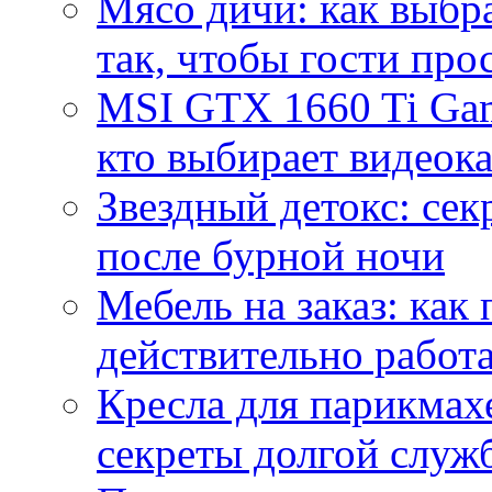
Мясо дичи: как выбра
так, чтобы гости про
MSI GTX 1660 Ti Gam
кто выбирает видеок
Звездный детокс: се
после бурной ночи
Мебель на заказ: как
действительно работа
Кресла для парикмах
секреты долгой служ