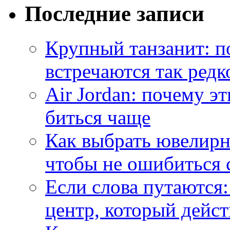
Последние записи
Крупный танзанит: п
встречаются так редк
Air Jordan: почему э
биться чаще
Как выбрать ювелирн
чтобы не ошибиться 
Если слова путаются:
центр, который дейс