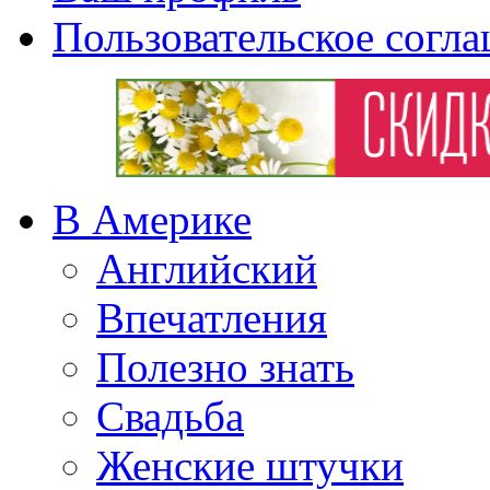
Пользовательское согл
В Америке
Английский
Впечатления
Полезно знать
Свадьба
Женские штучки