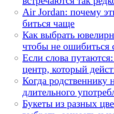
встречаются так редк
Air Jordan: почему э
биться чаще
Как выбрать ювелирн
чтобы не ошибиться 
Если слова путаются:
центр, который дейс
Когда родственнику 
длительного употреб
Букеты из разных цве