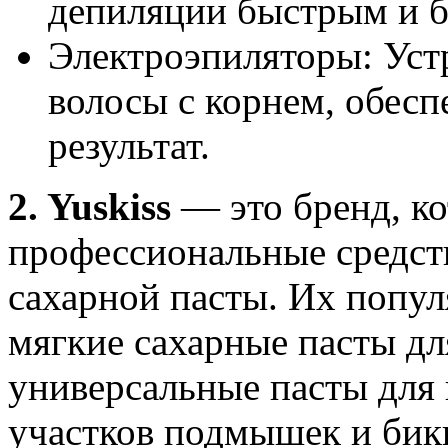
депиляции быстрым и б
Электроэпиляторы: Уст
волосы с корнем, обес
результат.
2. Yuskiss
— это бренд, ко
профессиональные средств
сахарной пасты. Их попу
мягкие сахарные пасты дл
универсальные пасты для 
участков подмышек и бик