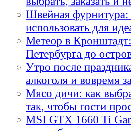
выбрать, заказать и н
Швейная фурнитура: 
использовать для иде
Метеор в Кронштадт:
Петербурга до остро
Утро после праздника
алкоголя и вовремя 
Мясо дичи: как выбра
так, чтобы гости про
MSI GTX 1660 Ti Gam