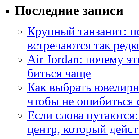
Последние записи
Крупный танзанит: п
встречаются так редк
Air Jordan: почему э
биться чаще
Как выбрать ювелирн
чтобы не ошибиться 
Если слова путаются:
центр, который дейс