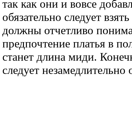
так как они и вовсе доба
обязательно следует взят
должны отчетливо понимат
предпочтение платья в по
станет длина миди. Конеч
следует незамедлительно о