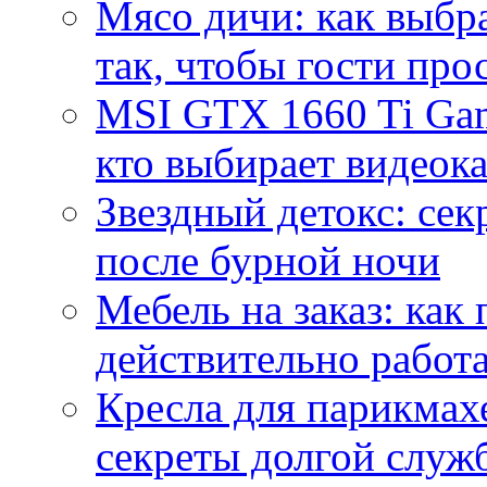
Мясо дичи: как выбра
так, чтобы гости про
MSI GTX 1660 Ti Gam
кто выбирает видеок
Звездный детокс: се
после бурной ночи
Мебель на заказ: как
действительно работа
Кресла для парикмах
секреты долгой служ