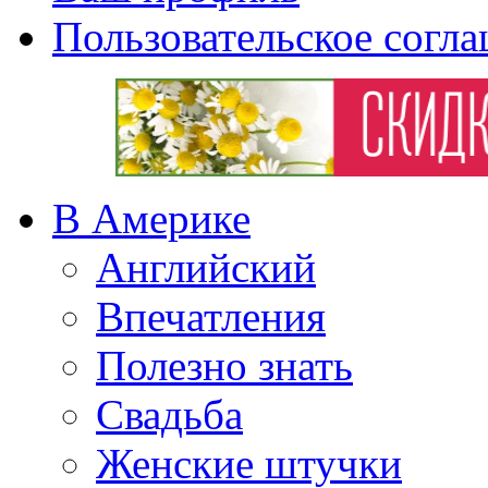
Пользовательское согл
В Америке
Английский
Впечатления
Полезно знать
Свадьба
Женские штучки