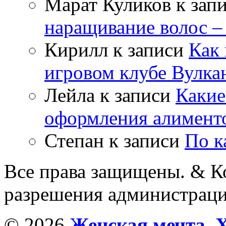
Марат Куликов
к зап
наращивание волос –
Кирилл
к записи
Как 
игровом клубе Вулка
Лейла
к записи
Какие
оформления алимент
Степан
к записи
По к
Все права защищены. & Ко
разрешения администраци
© 2026
Женская мечта. 