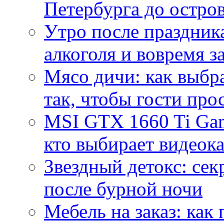
Петербурга до остро
Утро после праздника
алкоголя и вовремя 
Мясо дичи: как выбра
так, чтобы гости про
MSI GTX 1660 Ti Gam
кто выбирает видеок
Звездный детокс: се
после бурной ночи
Мебель на заказ: как