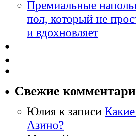
Премиальные напольн
пол, который не прос
и вдохновляет
Свежие комментар
Юлия
к записи
Какие
Азино?