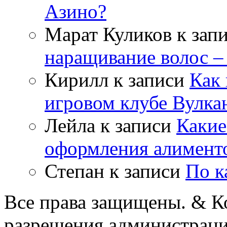
Азино?
Марат Куликов
к зап
наращивание волос –
Кирилл
к записи
Как 
игровом клубе Вулка
Лейла
к записи
Какие
оформления алимент
Степан
к записи
По к
Все права защищены. & Ко
разрешения администраци