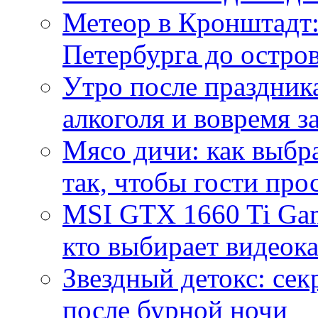
Метеор в Кронштадт:
Петербурга до остро
Утро после праздника
алкоголя и вовремя 
Мясо дичи: как выбра
так, чтобы гости про
MSI GTX 1660 Ti Gam
кто выбирает видеок
Звездный детокс: се
после бурной ночи