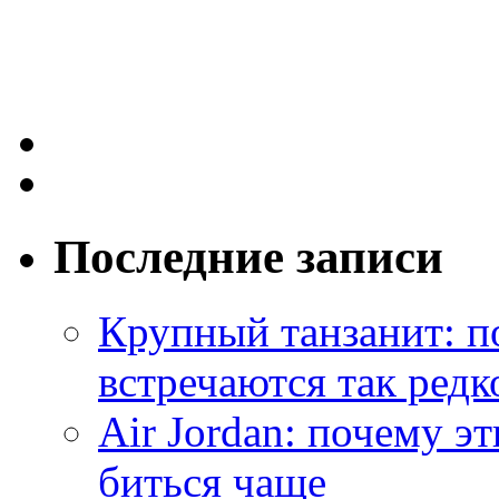
Последние записи
Крупный танзанит: п
встречаются так редк
Air Jordan: почему э
биться чаще