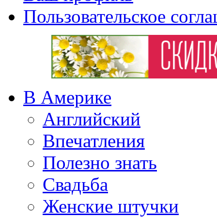
Пользовательское согл
В Америке
Английский
Впечатления
Полезно знать
Свадьба
Женские штучки