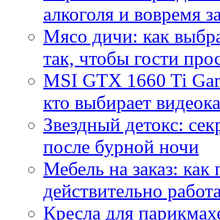
алкоголя и вовремя 
Мясо дичи: как выбра
так, чтобы гости про
MSI GTX 1660 Ti Gam
кто выбирает видеок
Звездный детокс: се
после бурной ночи
Мебель на заказ: как
действительно работа
Кресла для парикмах