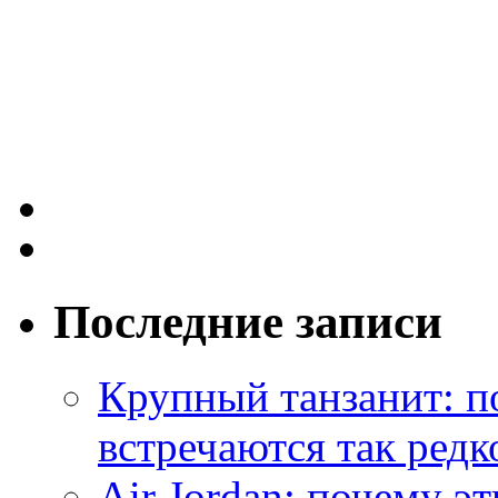
Последние записи
Крупный танзанит: п
встречаются так редк
Air Jordan: почему э