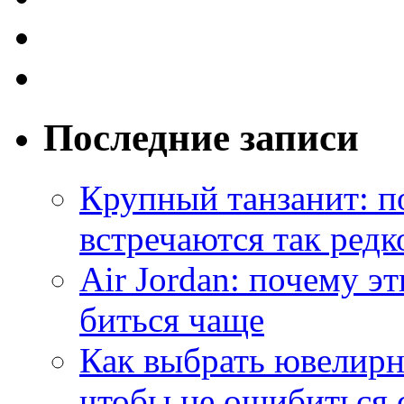
Последние записи
Крупный танзанит: п
встречаются так редк
Air Jordan: почему э
биться чаще
Как выбрать ювелирн
чтобы не ошибиться 