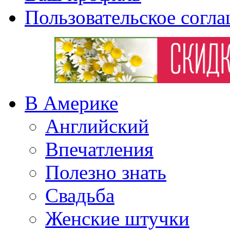
Пользовательское согл
В Америке
Английский
Впечатления
Полезно знать
Свадьба
Женские штучки