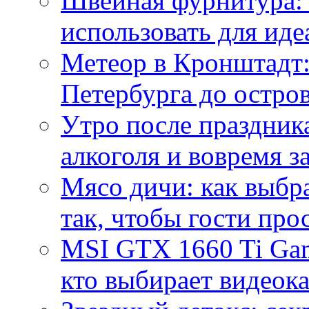
Швейная фурнитура: 
использовать для иде
Метеор в Кронштадт:
Петербурга до остро
Утро после праздника
алкоголя и вовремя 
Мясо дичи: как выбра
так, чтобы гости про
MSI GTX 1660 Ti Gam
кто выбирает видеок