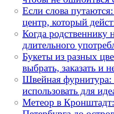
Если слова путаются:
центр, который дейс
Когда родственнику 
длительного употреб
Букеты из разных цве
выбрать, заказать и н
Швейная фурнитура: 
использовать для иде
Метеор в Кронштадт:
Петербурга до остро