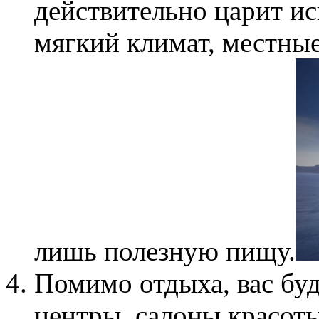
действительно царит и
мягкий климат, местны
лишь полезную пищу.
Помимо отдыха, вас бу
центры, салоны красоты