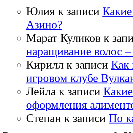
Юлия
к записи
Какие
Азино?
Марат Куликов
к зап
наращивание волос –
Кирилл
к записи
Как 
игровом клубе Вулка
Лейла
к записи
Какие
оформления алимент
Степан
к записи
По к