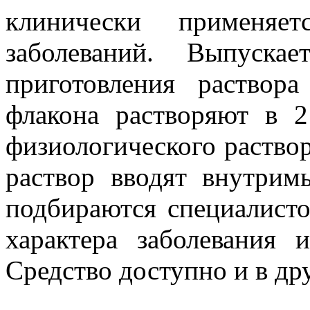
клинически применяе
заболеваний. Выпуск
приготовления раствор
флакона растворяют в 
физиологического раство
раствор вводят внутрим
подбираются специалисто
характера заболевания 
Средство доступно и в др