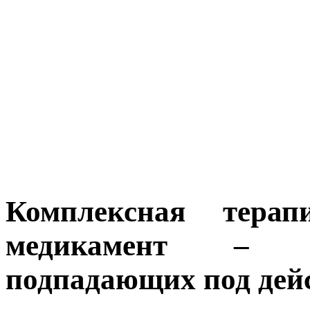
Комплексная тера
медикамент – пе
подпадающих под дейс