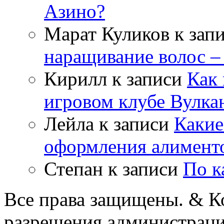
Азино?
Марат Куликов
к зап
наращивание волос –
Кирилл
к записи
Как 
игровом клубе Вулка
Лейла
к записи
Какие
оформления алимент
Степан
к записи
По к
Все права защищены. & Ко
разрешения администраци