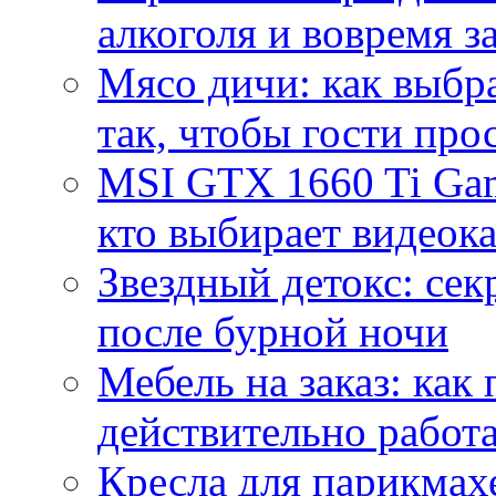
алкоголя и вовремя 
Мясо дичи: как выбра
так, чтобы гости про
MSI GTX 1660 Ti Gam
кто выбирает видеок
Звездный детокс: се
после бурной ночи
Мебель на заказ: как
действительно работа
Кресла для парикмах