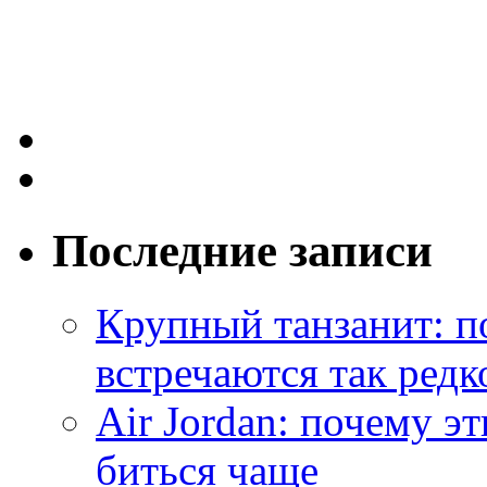
Последние записи
Крупный танзанит: п
встречаются так редк
Air Jordan: почему э
биться чаще