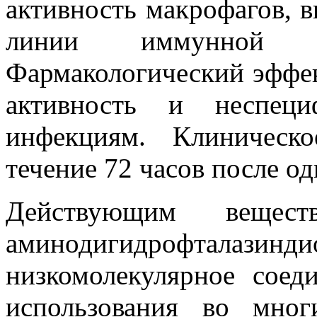
активность макрофагов, 
линии иммунной 
Фармакологический эффе
активность и неспеци
инфекциям. Клиническ
течение 72 часов после о
Действующим вещест
аминодигидрофталазинд
низкомолекулярное соед
использования во мно