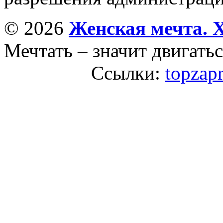
© 2026
Женская мечта. 
Мечтать – значит двигатьс
Ссылки:
topzap