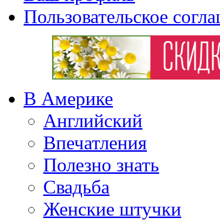
Пользовательское согл
В Америке
Английский
Впечатления
Полезно знать
Свадьба
Женские штучки