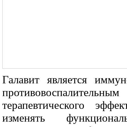
Галавит является имму
противовоспалительны
терапевтического эффе
изменять функциона