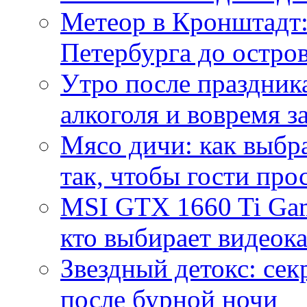
Метеор в Кронштадт:
Петербурга до остро
Утро после праздника
алкоголя и вовремя 
Мясо дичи: как выбра
так, чтобы гости про
MSI GTX 1660 Ti Gam
кто выбирает видеок
Звездный детокс: се
после бурной ночи