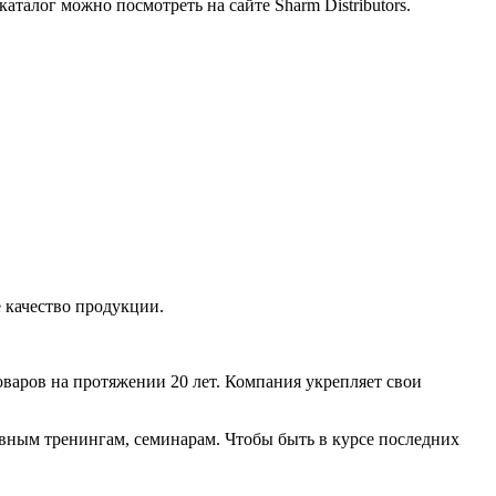
талог можно посмотреть на сайте Sharm Distributors.
 качество продукции.
оваров на протяжении 20 лет. Компания укрепляет свои
зивным тренингам, семинарам. Чтобы быть в курсе последних