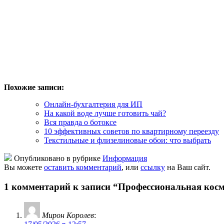
Похожие записи:
Онлайн-бухгалтерия для ИП
На какой воде лучше готовить чай?
Вся правда о ботоксе
10 эффективных советов по квартирному переезду
Текстильные и флизелиновые обои: что выбрать
Опубликовано в рубрике
Информация
Вы можете
оставить комментарий
, или
ссылку
на Ваш сайт.
1 комментарий к записи “Профессиональная косм
Мирон Королев
: