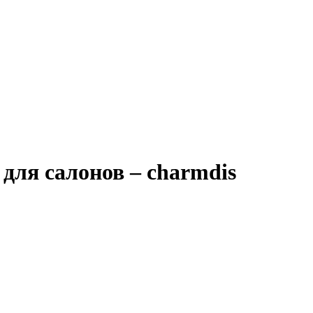
для салонов – charmdis