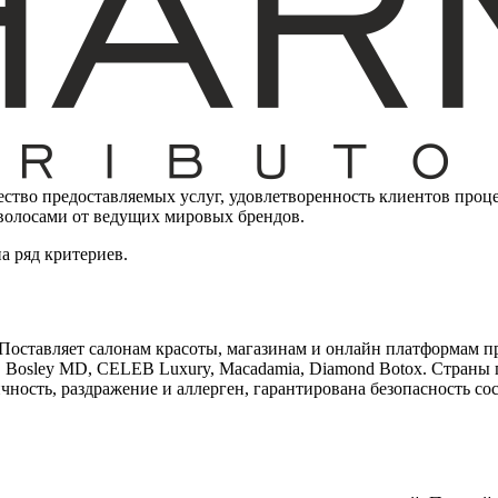
чество предоставляемых услуг, удовлетворенность клиентов про
 волосами от ведущих мировых брендов.
а ряд критериев.
. Поставляет салонам красоты, магазинам и онлайн платформам 
Bosley MD, CELEB Luxury, Macadamia, Diamond Botox. Страны 
ичность, раздражение и аллерген, гарантирована безопасность 