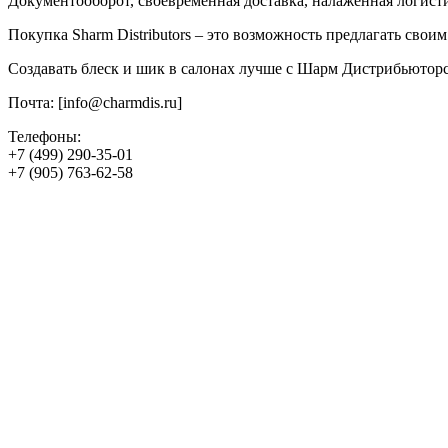
Документооборот, своевременная доставка, налаженная логисти
Покупка
Sharm Distributors – это возможность предлагать сво
Создавать блеск и шик в салонах лучше с Шарм Дистрибьютор
Почта: [info@charmdis.ru]
Телефоны:
+7 (499) 290-35-01
+7 (905) 763-62-58