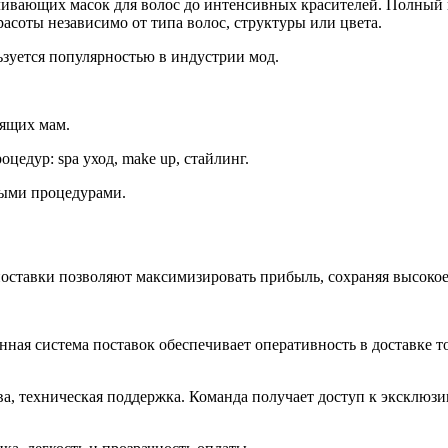
ивающих масок для волос до интенсивных красителей. Полный ка
асоты независимо от типа волос, структуры или цвета.
зуется популярностью в индустрии мод.
мящих мам.
едур: spa уход, make up, стайлинг.
ными процедурами.
поставки позволяют максимизировать прибыль, сохраняя высокое
ная система поставок обеспечивает оперативность в доставке т
тва, техническая поддержка. Команда получает доступ к эксклю