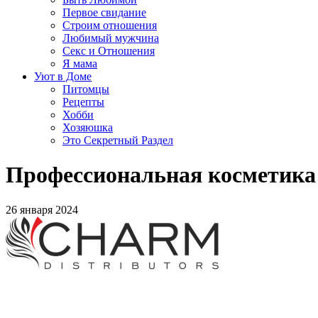
Первое свидание
Строим отношения
Любимый мужчина
Секс и Отношения
Я мама
Уют в Доме
Питомцы
Рецепты
Хобби
Хозяюшка
Это Секретный Раздел
Профессиональная косметика 
26 января 2024