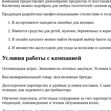
Компания предоставляет разнообразие продуктов от восстанавл
Косметику можно подобрать для любых посетителей салонов кр
Продукция разработана профессиональными стилистами и поль
В ассортименте находятся линейки для женщин.
Имеются средства для детей, мужчин, беременных и кор
В онлайн каталоге можно найти большой выбор бьюти проц
И множество аксессуаров для ухода за волосами и салон
Условия работы с компанией
Оптимизация затрат. Экономия на оптовых закупках. Условия 
Высокомаржинальный товар, эксклюзивные бренды.
Долгосрочное партнерство и удобные условия поставки. Слажен
позиции, как надежного дистрибьютора.
Обучение персонала, аттестация сотрудников за счет партнерс
тенденций, нововведениях и техник облуживания волос.