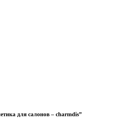
етика для салонов – charmdis”