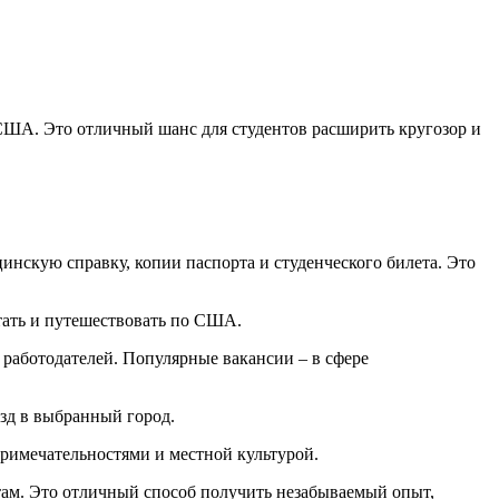
США. Это отличный шанс для студентов расширить кругозор и
инскую справку, копии паспорта и студенческого билета. Это
отать и путешествовать по США.
работодателей. Популярные вакансии – в сфере
зд в выбранный город.
примечательностями и местной культурой.
ам. Это отличный способ получить незабываемый опыт,