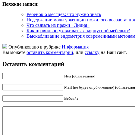
Похожие записи:
Ребенок 6 месяцев: что нужно знать
Недержание мочи у женщин пожилого возраста: пр
Что связать из пряжи «Лидия»
Как правильно ухаживать за корпусной мебелью?
Выскабливание эндометрия современными метода
Опубликовано в рубрике
Информация
Вы можете
оставить комментарий
, или
ссылку
на Ваш сайт.
Оставить комментарий
Имя (обязательно)
Mail (не будет опубликовано) (обязательн
Вебсайт