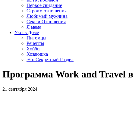
Первое свидание
Строим отношения
Любимый мужчина
Секс и Отношения
Я мама
Уют в Доме
Питомцы
Рецепты
Хобби
Хозяюшка
Это Секретный Раздел
Программа Work and Travel 
21 сентября 2024