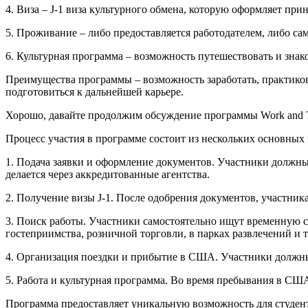
4. Виза – J-1 виза культурного обмена, которую оформляет пр
5. Проживание – либо предоставляется работодателем, либо са
6. Культурная программа – возможность путешествовать и знак
Преимущества программы – возможность заработать, практико
подготовиться к дальнейшей карьере.
Хорошо, давайте продолжим обсуждение программы Work and 
Процесс участия в программе состоит из нескольких основных 
1. Подача заявки и оформление документов. Участники должны
делается через аккредитованные агентства.
2. Получение визы J-1. После одобрения документов, участника
3. Поиск работы. Участники самостоятельно ищут временную с
гостеприимства, розничной торговли, в парках развлечений и т
4. Организация поездки и прибытие в США. Участники должны 
5. Работа и культурная программа. Во время пребывания в СШ
Программа предоставляет уникальную возможность для студен