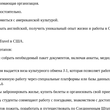
инимающая организация.
мостоятельно.
омиться с американской культурой.
вать английский, получить уникальный опыт жизни и работы в 
Travel в США.
этапов:
 собрать необходимый пакет документов, включая анкеты, медиц
м выдается виза культурного обмена J-1, которая позволяет раб
езонную работу через специальные платформы или базы данных 
.д.
забронировать жилье, купить билеты и организовать свой прие
А студенты совмещают работу с поездками, знакомством с досто
тов пожить, поработать и путешествовать по Соединенным Штат