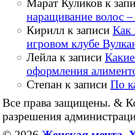
Марат Куликов
к зап
наращивание волос –
Кирилл
к записи
Как 
игровом клубе Вулка
Лейла
к записи
Какие
оформления алимент
Степан
к записи
По к
Все права защищены. & Ко
разрешения администраци
© 2026
Женская мечта. 