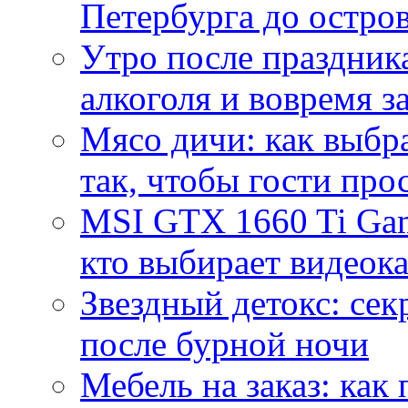
Петербурга до остро
Утро после праздника
алкоголя и вовремя 
Мясо дичи: как выбра
так, чтобы гости про
MSI GTX 1660 Ti Gam
кто выбирает видеок
Звездный детокс: се
после бурной ночи
Мебель на заказ: как