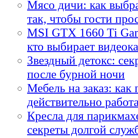
Мясо дичи: как выбра
так, чтобы гости про
MSI GTX 1660 Ti Gam
кто выбирает видеок
Звездный детокс: се
после бурной ночи
Мебель на заказ: как
действительно работа
Кресла для парикмах
секреты долгой служ