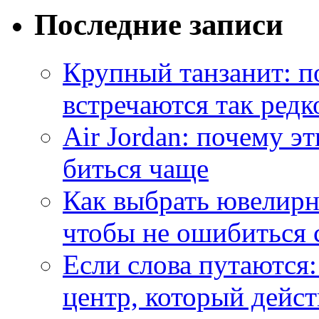
Последние записи
Крупный танзанит: п
встречаются так редк
Air Jordan: почему э
биться чаще
Как выбрать ювелирн
чтобы не ошибиться 
Если слова путаются:
центр, который дейс