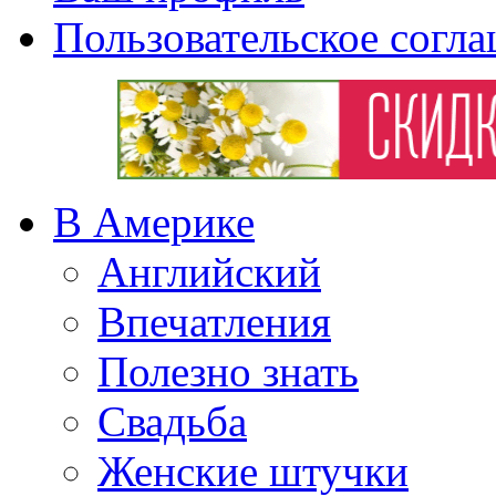
Пользовательское согл
В Америке
Английский
Впечатления
Полезно знать
Свадьба
Женские штучки