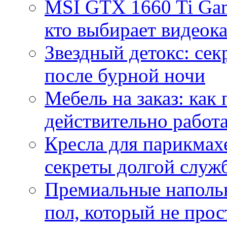
MSI GTX 1660 Ti Gam
кто выбирает видеок
Звездный детокс: се
после бурной ночи
Мебель на заказ: как
действительно работа
Кресла для парикмах
секреты долгой служ
Премиальные напольн
пол, который не прос