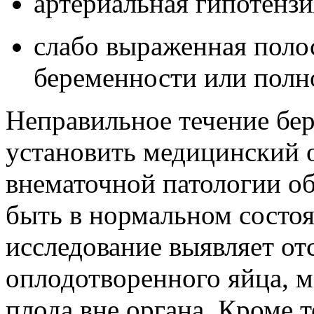
артериальная гипотензи
слабо выраженная полос
беременности или полно
Неправильное течение бе
установить медицинский 
внематочной патологии о
быть в нормальном состоя
исследование выявляет от
оплодотворенного яйца, м
плода вне органа. Кроме 