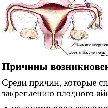
Причины возникнове
Среди причин, которые с
закреплению плодного яйц
недостаточную сформир