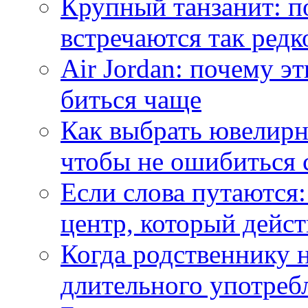
Крупный танзанит: п
встречаются так редк
Air Jordan: почему э
биться чаще
Как выбрать ювелирн
чтобы не ошибиться 
Если слова путаются:
центр, который дейс
Когда родственнику 
длительного употреб