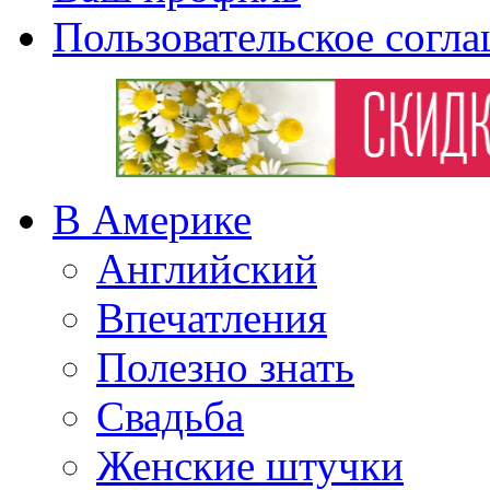
Пользовательское согл
В Америке
Английский
Впечатления
Полезно знать
Свадьба
Женские штучки