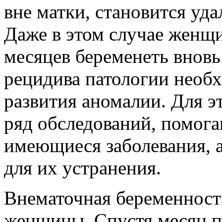
вне матки, становится уд
Даже в этом случае женщи
месяцев беременеть вновь
рецидива патологии необ
развития аномалии. Для э
ряд обследований, помог
имеющиеся заболевания, 
для их устранения.
Внематочная беременность
женщины. Спустя месяц п