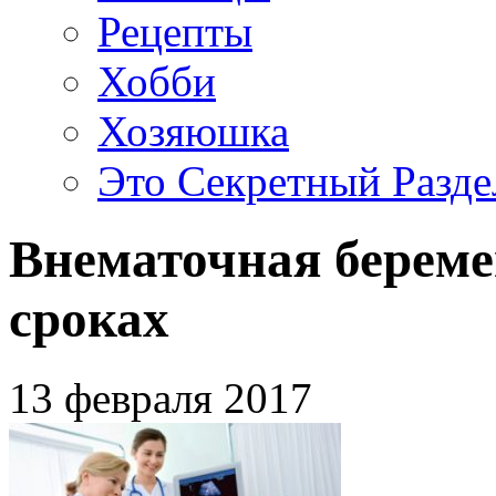
Рецепты
Хобби
Хозяюшка
Это Секретный Разде
Внематочная береме
сроках
13 февраля 2017