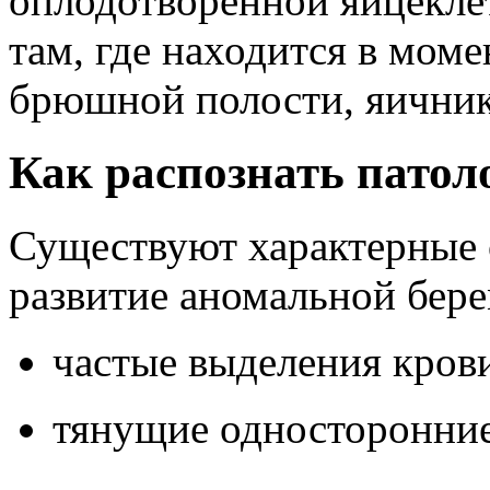
оплодотворенной яйцеклет
там, где находится в моме
брюшной полости, яичник
Как распознать патол
Существуют характерные
развитие аномальной бер
частые выделения кров
тянущие односторонние