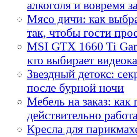
алкоголя и вовремя 
Мясо дичи: как выбра
так, чтобы гости про
MSI GTX 1660 Ti Gam
кто выбирает видеок
Звездный детокс: се
после бурной ночи
Мебель на заказ: как
действительно работа
Кресла для парикмах