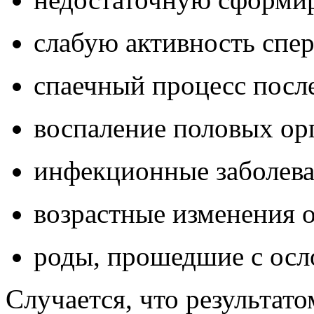
слабую активность спе
спаечный процесс после
воспаление половых ор
инфекционные заболева
возрастные изменения 
роды, прошедшие с ос
Случается, что результат