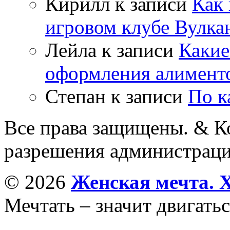
Кирилл
к записи
Как 
игровом клубе Вулка
Лейла
к записи
Какие
оформления алимент
Степан
к записи
По к
Все права защищены. & Ко
разрешения администраци
© 2026
Женская мечта. 
Мечтать – значит двигатьс