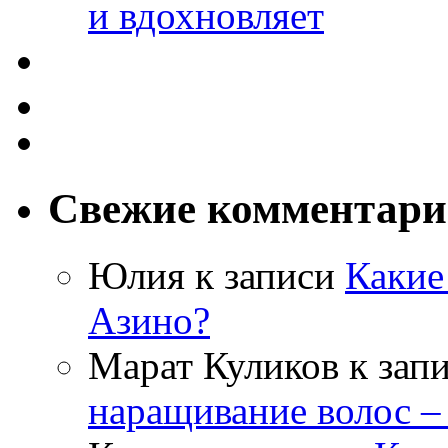
и вдохновляет
Свежие комментар
Юлия
к записи
Какие
Азино?
Марат Куликов
к зап
наращивание волос –