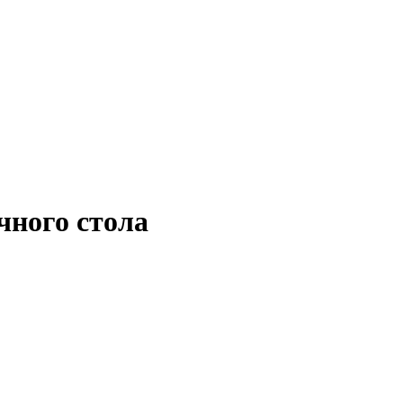
чного стола