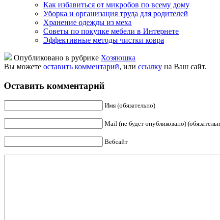
Как избавиться от микробов по всему дому
Уборка и организация труда для родителей
Хранение одежды из меха
Советы по покупке мебели в Интернете
Эффективные методы чистки ковра
Опубликовано в рубрике
Хозяюшка
Вы можете
оставить комментарий
, или
ссылку
на Ваш сайт.
Оставить комментарий
Имя (обязательно)
Mail (не будет опубликовано) (обязательн
Вебсайт