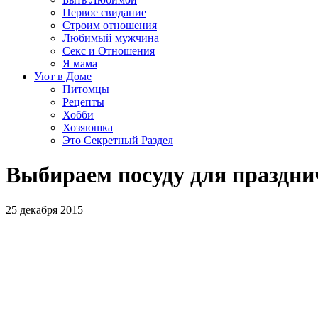
Первое свидание
Строим отношения
Любимый мужчина
Секс и Отношения
Я мама
Уют в Доме
Питомцы
Рецепты
Хобби
Хозяюшка
Это Секретный Раздел
Выбираем посуду для праздни
25 декабря 2015