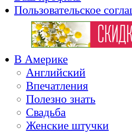
Пользовательское согл
В Америке
Английский
Впечатления
Полезно знать
Свадьба
Женские штучки