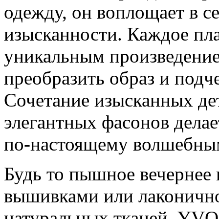
одежду, он воплощает в с
изысканности. Каждое пл
уникальным произведение
преобразить образ и подч
Сочетание изысканных де
элегантных фасонов делае
по-настоящему волшебны
Будь то пышное вечернее
вышивками или лаконично
натуральных тканей, YVO