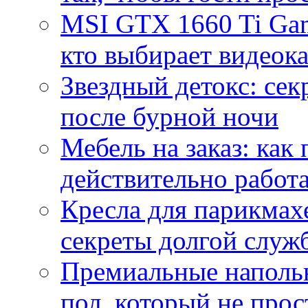
MSI GTX 1660 Ti Gam
кто выбирает видеок
Звездный детокс: се
после бурной ночи
Мебель на заказ: как
действительно работа
Кресла для парикмах
секреты долгой служ
Премиальные напольн
пол, который не прос