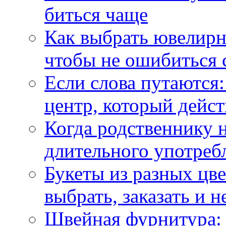
биться чаще
Как выбрать ювелирн
чтобы не ошибиться 
Если слова путаются:
центр, который дейс
Когда родственнику 
длительного употреб
Букеты из разных цве
выбрать, заказать и н
Швейная фурнитура: 