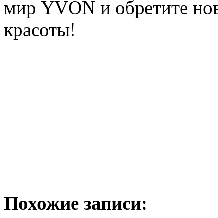
мир YVON и обретите нов
красоты!
Похожие записи: