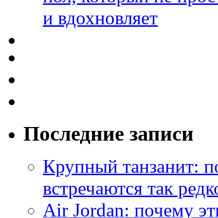
и вдохновляет
Последние записи
Крупный танзанит: п
встречаются так редк
Air Jordan: почему э