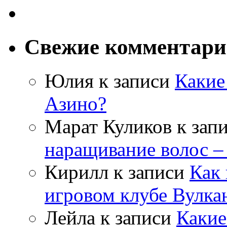
Свежие комментар
Юлия
к записи
Какие
Азино?
Марат Куликов
к зап
наращивание волос –
Кирилл
к записи
Как 
игровом клубе Вулка
Лейла
к записи
Какие