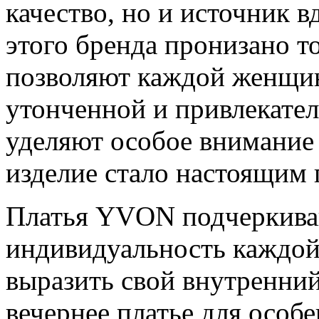
качество, но и источник 
этого бренда пронизано 
позволяют каждой женщин
утонченной и привлекат
уделяют особое внимание
изделие стало настоящим 
Платья YVON подчеркива
индивидуальность каждой
выразить свой внутренний
вечернее платье для особ