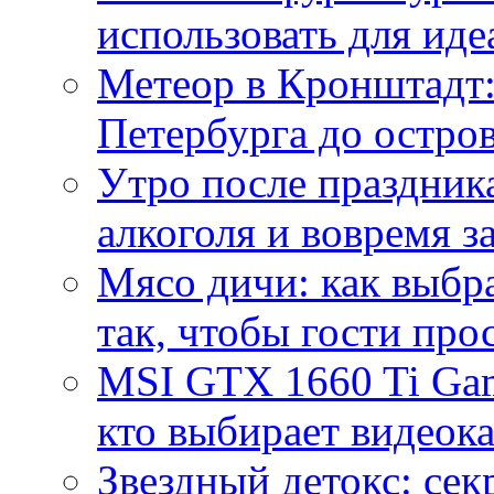
использовать для иде
Метеор в Кронштадт:
Петербурга до остро
Утро после праздника
алкоголя и вовремя 
Мясо дичи: как выбра
так, чтобы гости про
MSI GTX 1660 Ti Gam
кто выбирает видеок
Звездный детокс: се