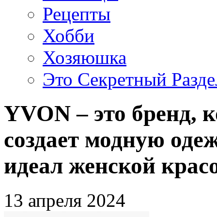
Рецепты
Хобби
Хозяюшка
Это Секретный Разде
YVON – это бренд, 
создает модную одеж
идеал женской крас
13 апреля 2024