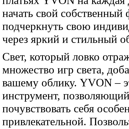
платьях YVON на каждая 
начать свой собственный 
подчеркнуть свою индиви
через яркий и стильный о
Свет, который ловко отраж
множество игр света, доб
вашему облику. YVON – эт
инструмент, позволяющи
почувствовать себя особе
привлекательной. Позвол