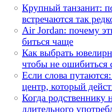
Крупный танзанит: п
встречаются так редк
Air Jordan: почему э
биться чаще
Как выбрать ювелирн
чтобы не ошибиться 
Если слова путаются:
центр, который дейс
Когда родственнику 
длительного употреб