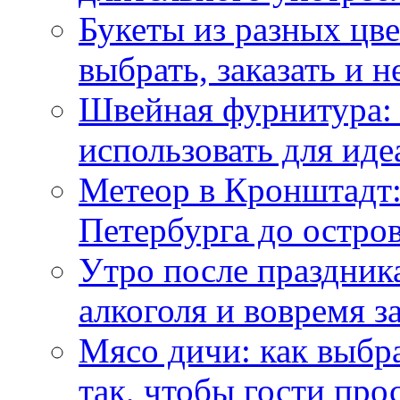
Букеты из разных цве
выбрать, заказать и н
Швейная фурнитура: 
использовать для иде
Метеор в Кронштадт:
Петербурга до остро
Утро после праздника
алкоголя и вовремя 
Мясо дичи: как выбра
так, чтобы гости про