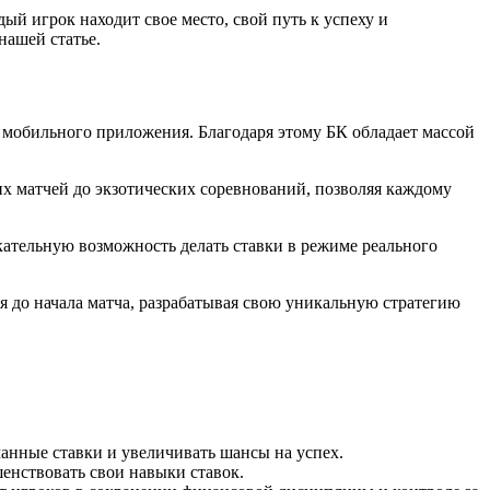
дый игрок находит свое место, свой путь к успеху и
нашей статье.
 и мобильного приложения. Благодаря этому БК обладает массой
их матчей до экзотических соревнований, позволяя каждому
екательную возможность делать ставки в режиме реального
ия до начала матча, разрабатывая свою уникальную стратегию
манные ставки и увеличивать шансы на успех.
енствовать свои навыки ставок.