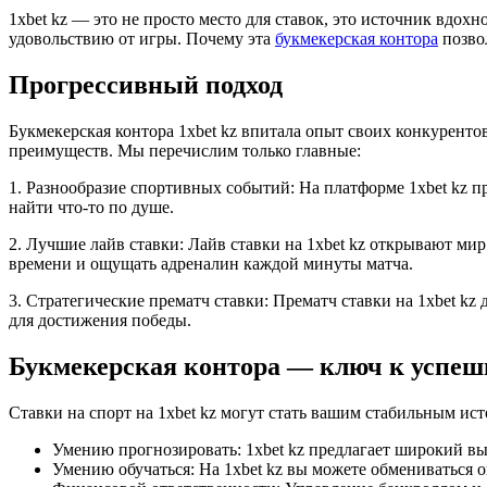
1xbet kz — это не просто место для ставок, это источник вдохн
удовольствию от игры. Почему эта
букмекерская контора
позвол
Прогрессивный подход
Букмекерская контора 1xbet kz впитала опыт своих конкуренто
преимуществ. Мы перечислим только главные:
1. Разнообразие спортивных событий: На платформе 1xbet kz 
найти что-то по душе.
2. Лучшие лайв ставки: Лайв ставки на 1xbet kz открывают ми
времени и ощущать адреналин каждой минуты матча.
3. Стратегические прематч ставки: Прематч ставки на 1xbet k
для достижения победы.
Букмекерская контора — ключ к успеш
Ставки на спорт на 1xbet kz могут стать вашим стабильным ист
Умению прогнозировать: 1xbet kz предлагает широкий вы
Умению обучаться: На 1xbet kz вы можете обмениваться 