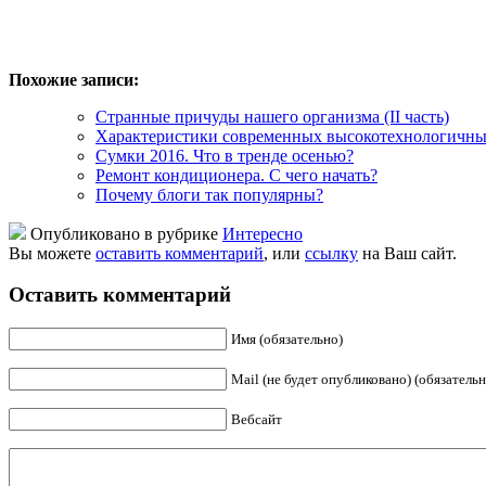
Похожие записи:
Странные причуды нашего организма (II часть)
Характеристики современных высокотехнологичны
Сумки 2016. Что в тренде осенью?
Ремонт кондиционера. С чего начать?
Почему блоги так популярны?
Опубликовано в рубрике
Интересно
Вы можете
оставить комментарий
, или
ссылку
на Ваш сайт.
Оставить комментарий
Имя (обязательно)
Mail (не будет опубликовано) (обязательн
Вебсайт