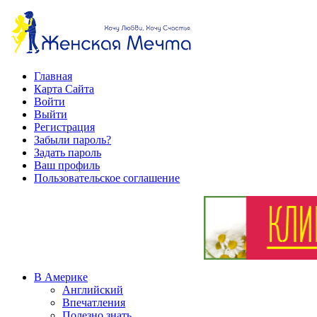
Главная
Карта Сайта
Войти
Выйти
Регистрация
Забыли пароль?
Задать пароль
Ваш профиль
Пользовательское соглашение
В Америке
Английский
Впечатления
Полезно знать