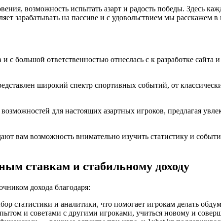
овения, возможность испытать азарт и радость победы. Здесь каж
яет зарабатывать на пассиве и с удовольствием мы расскажем в 
в и с большой ответственностью отнеслась с к разработке сайта
представлен широкий спектр спортивных событий, от классическ
р возможностей для настоящих азартных игроков, предлагая увл
z дают вам возможность внимательно изучить статистику и событ
ным ставкам и стабильному доходу
очником дохода благодаря:
бор статистики и аналитики, что помогает игрокам делать обду
опытом и советами с другими игроками, учиться новому и соверш