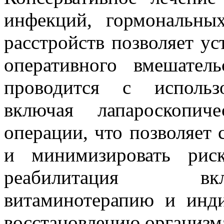
инфекций, гормональн
расстройств позволяет у
оперативного вмешатель
проводится с использ
включая лапароскопич
операции, что позволяет 
и минимизировать рис
реабилитация вк
витаминотерапию и инд
восстановлению организм