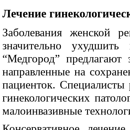
Лечение гинекологичес
Заболевания женской р
значительно ухудшить
“Медгород” предлагают 
направленные на сохране
пациенток. Специалисты
гинекологических патол
малоинвазивные технолог
Консервативное лечение