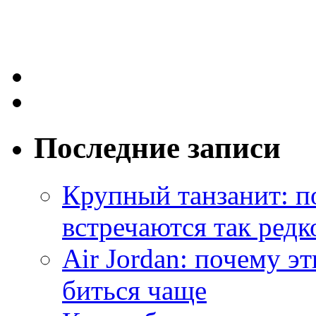
Последние записи
Крупный танзанит: п
встречаются так редк
Air Jordan: почему э
биться чаще