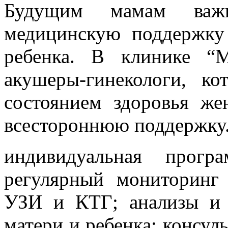
Будущим мамам важн
медицинскую поддержку
ребенка. В клинике “
акушеры-гинекологи, ко
состоянием здоровья же
всестороннюю поддержку
индивидуальная прогр
регулярный мониторинг
УЗИ и КТГ; анализы и 
матери и ребенка; консул