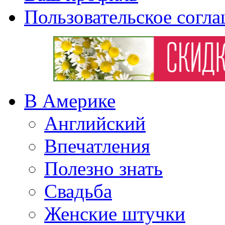
Пользовательское согл
В Америке
Английский
Впечатления
Полезно знать
Свадьба
Женские штучки