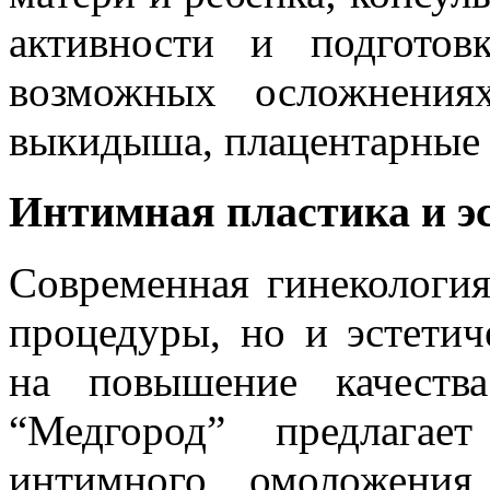
активности и подгото
возможных осложнениях
выкидыша, плацентарные
Интимная пластика и э
Современная гинекология
процедуры, но и эстетич
на повышение качеств
“Медгород” предлагае
интимного омоложения