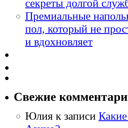
секреты долгой служ
Премиальные напольн
пол, который не прос
и вдохновляет
Свежие комментар
Юлия
к записи
Какие