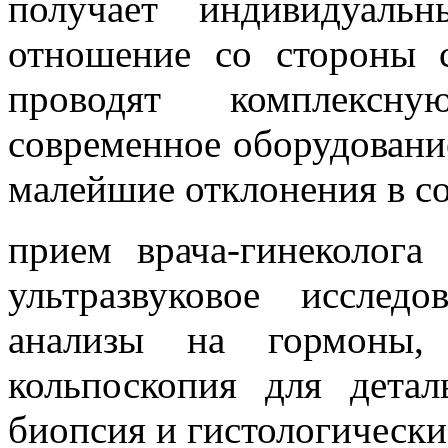
получает индивидуаль
отношение со стороны 
проводят комплексну
современное оборудование
малейшие отклонения в со
прием врача-гинеколога 
ультразвуковое исслед
анализы на гормоны,
кольпоскопия для дета
биопсия и гистологически