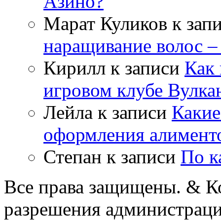
Азино?
Марат Куликов
к зап
наращивание волос –
Кирилл
к записи
Как 
игровом клубе Вулка
Лейла
к записи
Какие
оформления алимент
Степан
к записи
По к
Все права защищены. & Ко
разрешения администраци