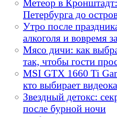
Метеор в Кронштадт:
Петербурга до остро
Утро после праздника
алкоголя и вовремя 
Мясо дичи: как выбра
так, чтобы гости про
MSI GTX 1660 Ti Gam
кто выбирает видеок
Звездный детокс: се
после бурной ночи