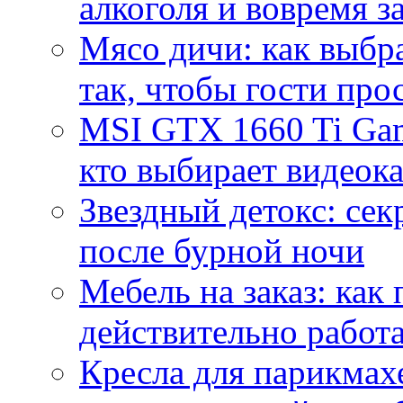
алкоголя и вовремя 
Мясо дичи: как выбра
так, чтобы гости про
MSI GTX 1660 Ti Gam
кто выбирает видеок
Звездный детокс: се
после бурной ночи
Мебель на заказ: как
действительно работа
Кресла для парикмах