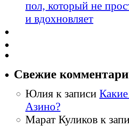
пол, который не прос
и вдохновляет
Свежие комментар
Юлия
к записи
Какие
Азино?
Марат Куликов
к зап