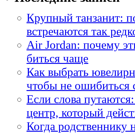
Крупный танзанит: п
встречаются так редк
Air Jordan: почему э
биться чаще
Как выбрать ювелирн
чтобы не ошибиться 
Если слова путаются:
центр, который дейс
Когда родственнику 