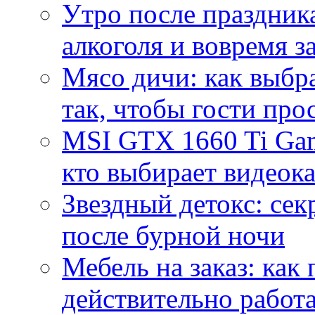
Утро после праздника
алкоголя и вовремя 
Мясо дичи: как выбра
так, чтобы гости про
MSI GTX 1660 Ti Gam
кто выбирает видеок
Звездный детокс: се
после бурной ночи
Мебель на заказ: как
действительно работа