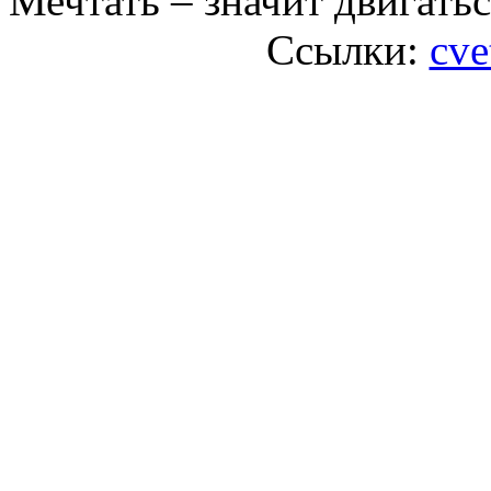
Мечтать – значит двигатьс
Ссылки:
cve