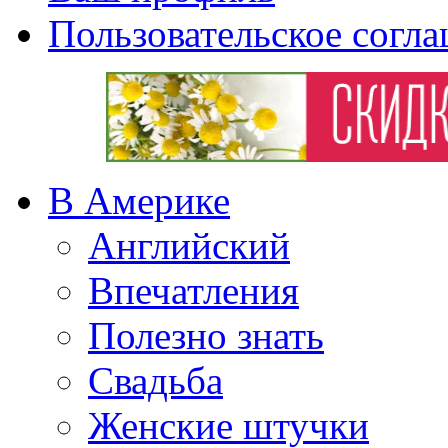
Пользовательское согл
В Америке
Английский
Впечатления
Полезно знать
Свадьба
Женские штучки