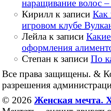
наращивание волос –
Кирилл
к записи
Как 
игровом клубе Вулка
Лейла
к записи
Какие
оформления алимент
Степан
к записи
По к
Все права защищены. & Ко
разрешения администраци
© 2026
Женская мечта. 