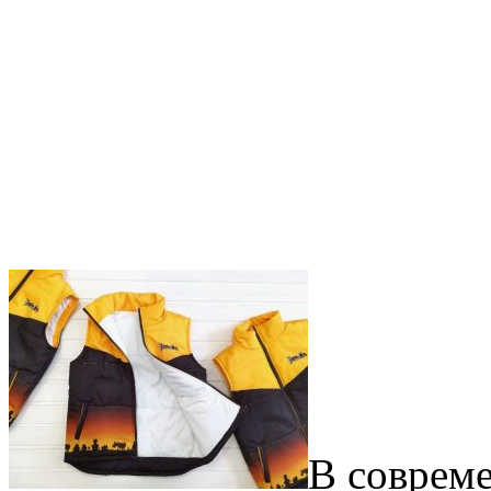
В соврем