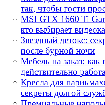
так, чтобы гости про
MSI GTX 1660 Ti Gam
кто выбирает видеок
Звездный детокс: се
после бурной ночи
Мебель на заказ: как
действительно работа
Кресла для парикмах
секреты долгой служ
Премиальные напольн