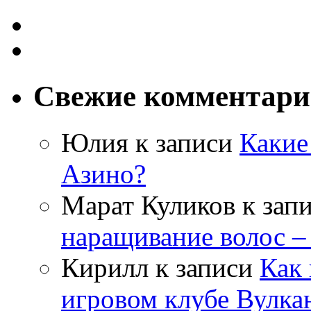
Свежие комментар
Юлия
к записи
Какие
Азино?
Марат Куликов
к зап
наращивание волос –
Кирилл
к записи
Как 
игровом клубе Вулка