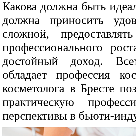
Какова должна быть идеа
должна приносить удо
сложной, предоставля
профессионального рост
достойный доход. Все
обладает профессия кос
косметолога в Бресте по
практическую профес
перспективы в бьюти-инд