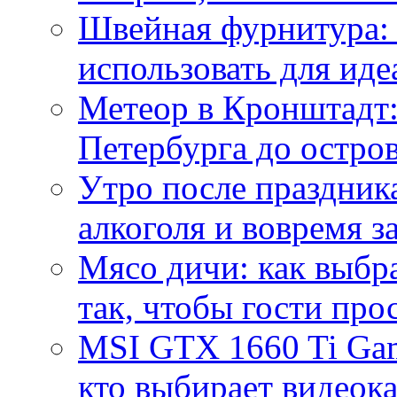
Швейная фурнитура: 
использовать для иде
Метеор в Кронштадт:
Петербурга до остро
Утро после праздника
алкоголя и вовремя 
Мясо дичи: как выбра
так, чтобы гости про
MSI GTX 1660 Ti Gam
кто выбирает видеок