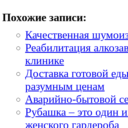
Похожие записи:
Качественная шумои
Реабилитация алкоза
клинике
Доставка готовой ед
разумным ценам
Аварийно-бытовой се
Рубашка – это один 
женского гардероба