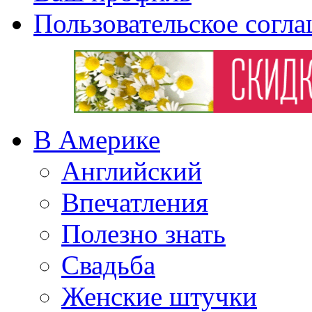
Пользовательское согл
В Америке
Английский
Впечатления
Полезно знать
Свадьба
Женские штучки