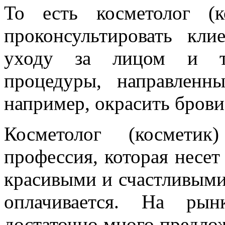
То есть косметолог (
проконсультировать кли
уходу за лицом и тел
процедуры, направленн
например, окрасить брови
Косметолог (косметик
профессия, которая несет
красивыми и счастливыми
оплачивается. На рын
достаточно много предло