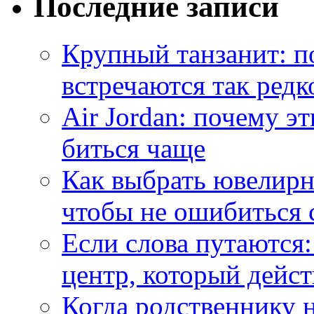
Последние записи
Крупный танзанит: п
встречаются так редк
Air Jordan: почему э
биться чаще
Как выбрать ювелирн
чтобы не ошибиться 
Если слова путаются:
центр, который дейс
Когда родственнику 