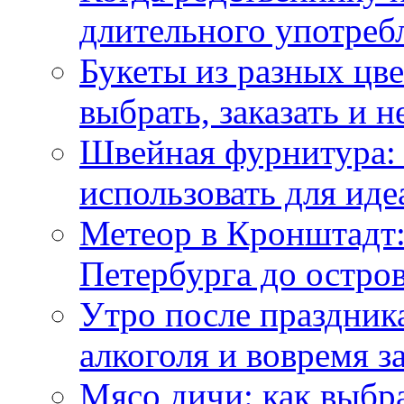
длительного употреб
Букеты из разных цве
выбрать, заказать и н
Швейная фурнитура: 
использовать для иде
Метеор в Кронштадт:
Петербурга до остро
Утро после праздника
алкоголя и вовремя 
Мясо дичи: как выбра