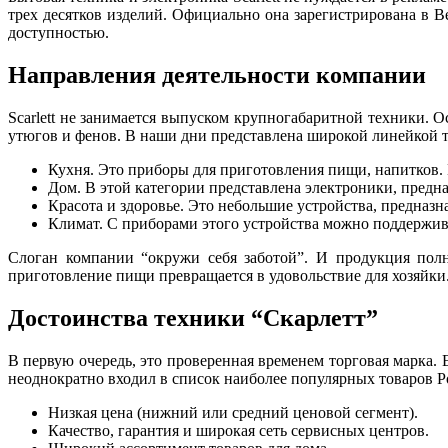
трех десятков изделий. Официально она зарегистрирована в В
доступностью.
Направления деятельности компании
Scarlett не занимается выпуском крупногабаритной техники.
утюгов и фенов. В наши дни представлена широкой линейкой то
Кухня. Это приборы для приготовления пищи, напитков. 
Дом. В этой категории представлена электроники, предна
Красота и здоровье. Это небольшие устройства, предназн
Климат. С приборами этого устройства можно поддержив
Слоган компании “окружи себя заботой”. И продукция полн
приготовление пищи превращается в удовольствие для хозяйки.
Достоинства техники “Скарлетт”
В первую очередь, это проверенная временем торговая марка. 
неоднократно входил в список наиболее популярных товаров Р
Низкая цена (нижний или средний ценовой сегмент).
Качество, гарантия и широкая сеть сервисных центров.