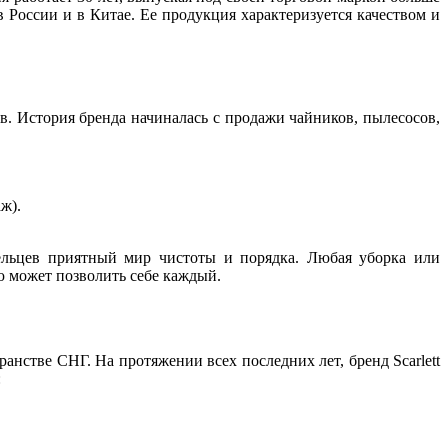
 России и в Китае. Ее продукция характеризуется качеством и
. История бренда начиналась с продажи чайников, пылесосов,
ж).
дельцев приятный мир чистоты и порядка. Любая уборка или
ую может позволить себе каждый.
анстве СНГ. На протяжении всех последних лет, бренд Scarlett
: