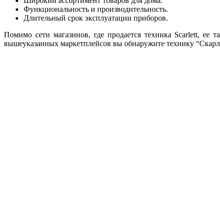
Широкий ассортимент товаров для дома.
Функциональность и производительность.
Длительный срок эксплуатации приборов.
Помимо сети магазинов, где продается техника Scarlett, 
вышеуказанных маркетплейсов вы обнаружите технику “Скарле