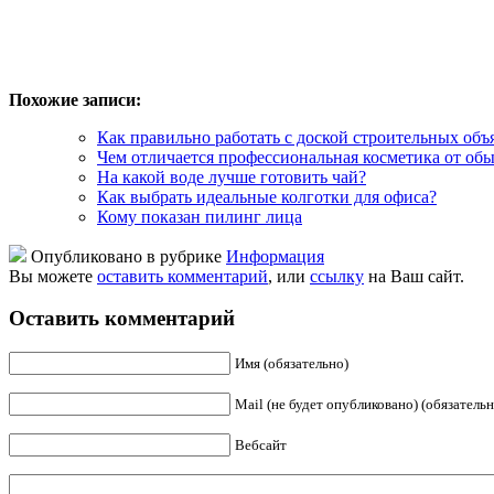
Похожие записи:
Как правильно работать с доской строительных объ
Чем отличается профессиональная косметика от об
На какой воде лучше готовить чай?
Как выбрать идеальные колготки для офиса?
Кому показан пилинг лица
Опубликовано в рубрике
Информация
Вы можете
оставить комментарий
, или
ссылку
на Ваш сайт.
Оставить комментарий
Имя (обязательно)
Mail (не будет опубликовано) (обязательн
Вебсайт