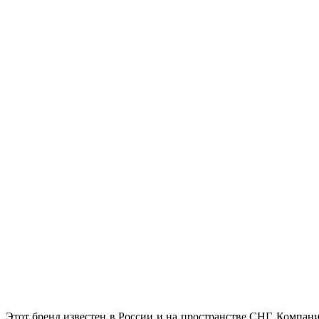
е. Этот бренд известен в России и на пространстве СНГ. Компан