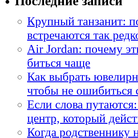
Последние записи
Крупный танзанит: п
встречаются так редк
Air Jordan: почему э
биться чаще
Как выбрать ювелирн
чтобы не ошибиться 
Если слова путаются:
центр, который дейс
Когда родственнику 