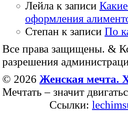
Лейла
к записи
Какие
оформления алимент
Степан
к записи
По к
Все права защищены. & Ко
разрешения администраци
© 2026
Женская мечта. 
Мечтать – значит двигатьс
Ссылки:
lechims