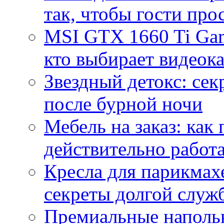
так, чтобы гости про
MSI GTX 1660 Ti Gam
кто выбирает видеок
Звездный детокс: се
после бурной ночи
Мебель на заказ: как
действительно работа
Кресла для парикмах
секреты долгой служ
Премиальные напольн