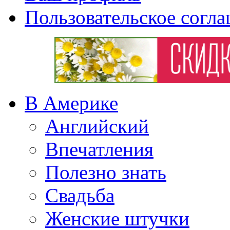
Пользовательское согл
В Америке
Английский
Впечатления
Полезно знать
Свадьба
Женские штучки