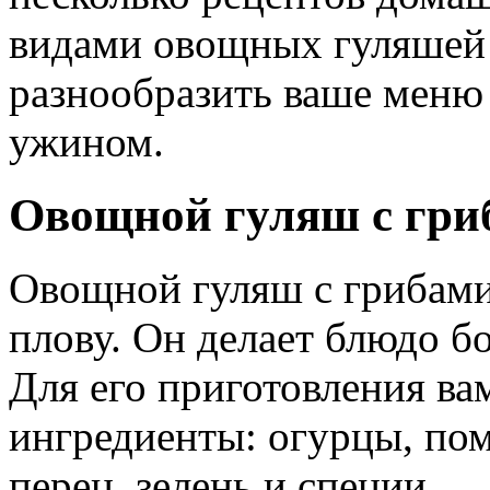
видами овощных гуляшей 
разнообразить ваше меню
ужином.
Овощной гуляш с гри
Овощной гуляш с грибами
плову. Он делает блюдо 
Для его приготовления в
ингредиенты: огурцы, пом
перец, зелень и специи.