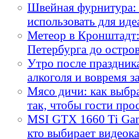
Швейная фурнитура: 
использовать для иде
Метеор в Кронштадт:
Петербурга до остро
Утро после праздника
алкоголя и вовремя 
Мясо дичи: как выбра
так, чтобы гости про
MSI GTX 1660 Ti Gam
кто выбирает видеок