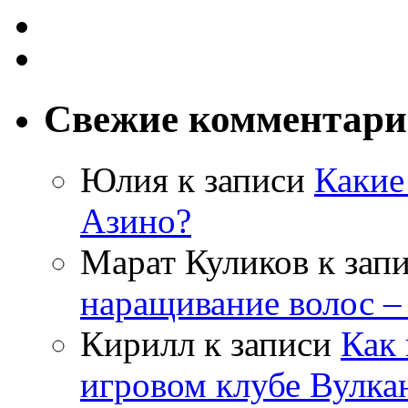
Свежие комментар
Юлия
к записи
Какие
Азино?
Марат Куликов
к зап
наращивание волос –
Кирилл
к записи
Как 
игровом клубе Вулка