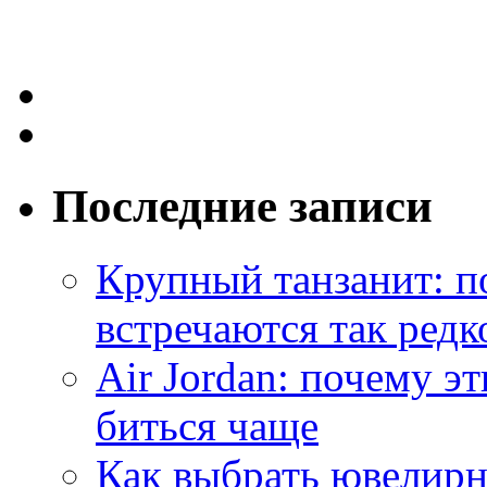
Последние записи
Крупный танзанит: п
встречаются так редк
Air Jordan: почему э
биться чаще
Как выбрать ювелирн