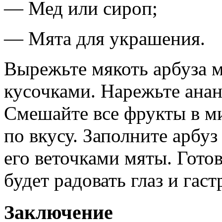
— Мед или сироп;
— Мята для украшения.
Вырежьте мякоть арбуза 
кусочками. Нарежьте анан
Смешайте все фрукты в ми
по вкусу. Заполните арбу
его веточками мяты. Гото
будет радовать глаз и гас
Заключение