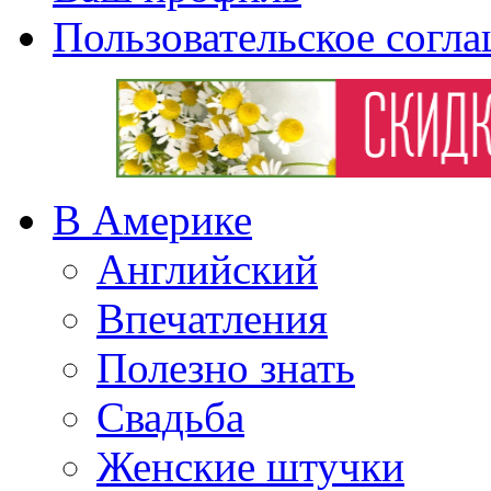
Пользовательское согл
В Америке
Английский
Впечатления
Полезно знать
Свадьба
Женские штучки