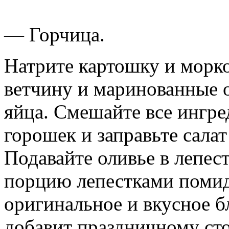
— Горчица.
Натрите картошку и морко
ветчину и маринованные 
яйца. Смешайте все ингре
горошек и заправьте салат
Подавайте оливье в лепес
порцию лепестками помид
оригинальное и вкусное б
добавит праздничному ст