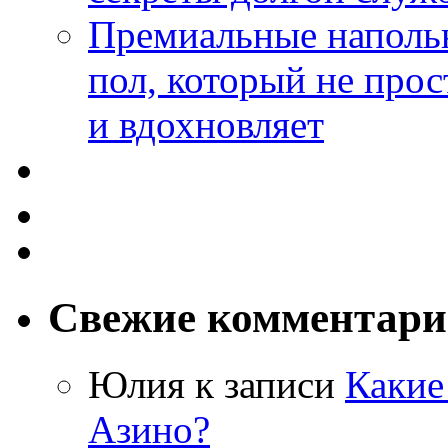
Премиальные напольн
пол, который не прос
и вдохновляет
Свежие комментар
Юлия
к записи
Какие
Азино?