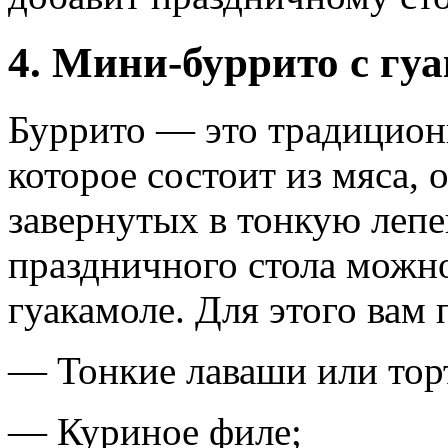
4. Мини-буррито с гу
Буррито — это традицион
которое состоит из мяса, 
завернутых в тонкую лепе
праздничного стола можн
гуакамоле. Для этого вам 
— Тонкие лаваши или тор
— Куриное филе;