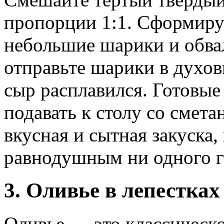
пропорции 1:1. Сформиру
небольшие шарики и обвал
отправьте шарики в духов
сыр расплавился. Готовы
подавать к столу со смета
вкусная и сытная закуска,
равнодушным ни одного г
3. Оливье в лепестках
Оливье — это классическо