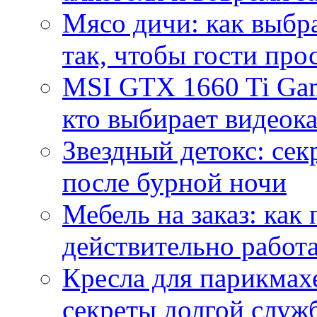
Мясо дичи: как выбра
так, чтобы гости про
MSI GTX 1660 Ti Gam
кто выбирает видеок
Звездный детокс: се
после бурной ночи
Мебель на заказ: как
действительно работа
Кресла для парикмах
секреты долгой служ