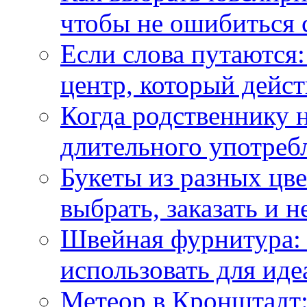
чтобы не ошибиться 
Если слова путаются:
центр, который дейс
Когда родственнику 
длительного употреб
Букеты из разных цве
выбрать, заказать и н
Швейная фурнитура: 
использовать для иде
Метеор в Кронштадт: