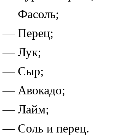
— Фасоль;
— Перец;
— Лук;
— Сыр;
— Авокадо;
— Лайм;
— Соль и перец.