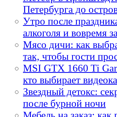
Петербурга до остро
Утро после праздника
алкоголя и вовремя 
Мясо дичи: как выбра
так, чтобы гости про
MSI GTX 1660 Ti Gam
кто выбирает видеок
Звездный детокс: се
после бурной ночи
Мебель на заказ: как